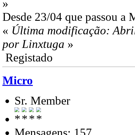
»
Desde 23/04 que passou a 
«
Última modificação: Abri
por Linxtuga
»
Registado
Micro
Sr. Member
Mensagens: 157