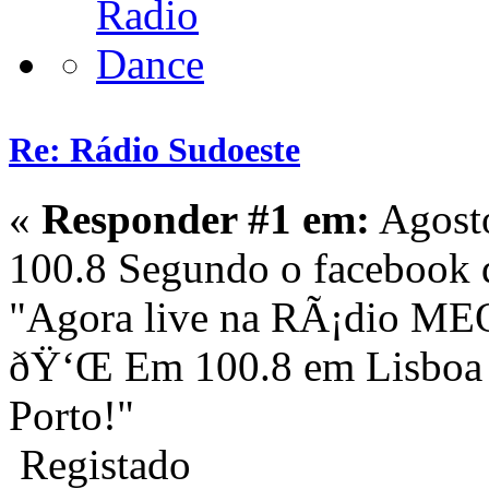
Re: Rádio Sudoeste
«
Responder #1 em:
Agosto
100.8 Segundo o facebook 
"Agora live na RÃ¡dio MEO
ðŸ‘Œ Em 100.8 em Lisboa e
Porto!"
Registado