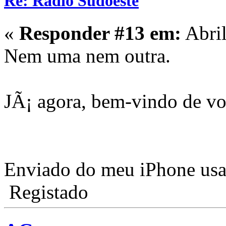
Re: Rádio Sudoeste
«
Responder #13 em:
Abril
Nem uma nem outra.
JÃ¡ agora, bem-vindo de v
Enviado do meu iPhone usa
Registado