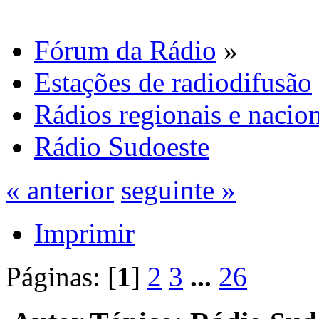
Fórum da Rádio
»
Estações de radiodifusão
Rádios regionais e nacion
Rádio Sudoeste
« anterior
seguinte »
Imprimir
Páginas: [
1
]
2
3
...
26