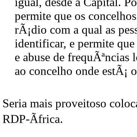
igual, desde a Capital. P
permite que os concelh
rÃ¡dio com a qual as pes
identificar, e permite q
e abuse de frequÃªncias 
ao concelho onde estÃ¡ o
Seria mais proveitoso coloc
RDP-Ãfrica.