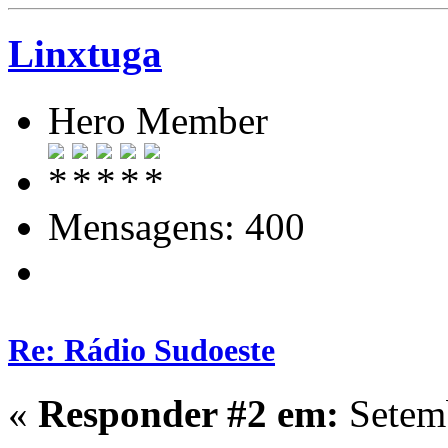
Linxtuga
Hero Member
Mensagens: 400
Re: Rádio Sudoeste
«
Responder #2 em:
Setemb