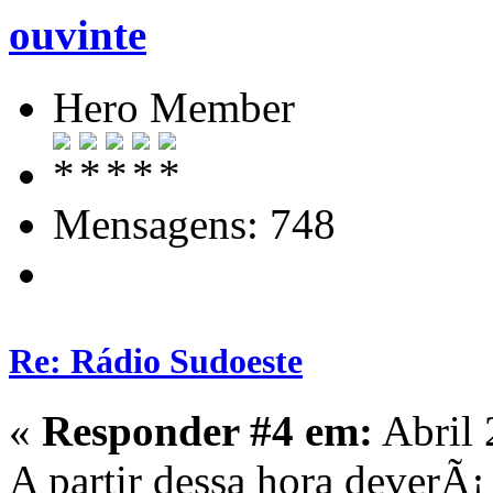
ouvinte
Hero Member
Mensagens: 748
Re: Rádio Sudoeste
«
Responder #4 em:
Abril 
A partir dessa hora deverÃ¡