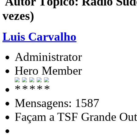
Autor
Tópico: Rádio Sud
vezes)
Luis Carvalho
Administrator
Hero Member
Mensagens: 1587
Façam a TSF Grande Out