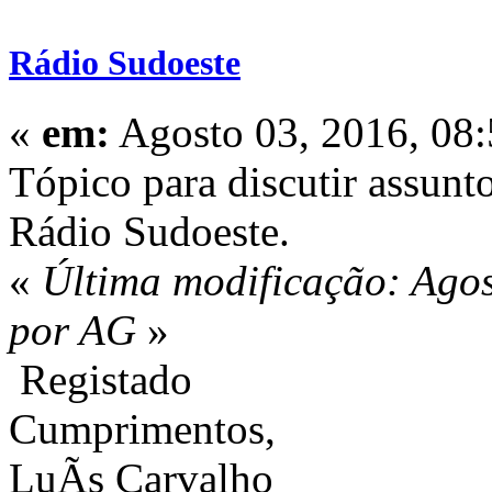
Rádio Sudoeste
«
em:
Agosto 03, 2016, 08
Tópico para discutir assunt
Rádio Sudoeste.
«
Última modificação: Agos
por AG
»
Registado
Cumprimentos,
LuÃ­s Carvalho