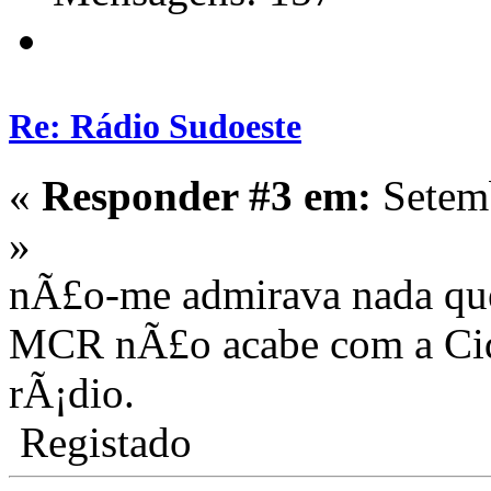
Re: Rádio Sudoeste
«
Responder #3 em:
Setemb
»
nÃ£o-me admirava nada q
MCR nÃ£o acabe com a Cida
rÃ¡dio.
Registado