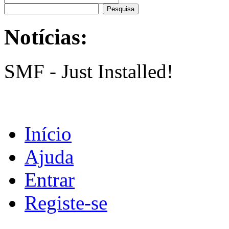
Notícias:
SMF - Just Installed!
Início
Ajuda
Entrar
Registe-se