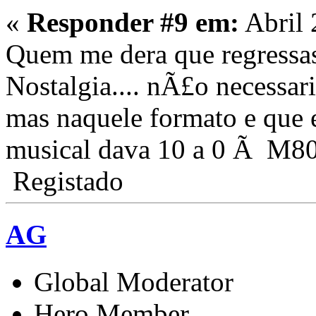
«
Responder #9 em:
Abril 
Quem me dera que regressa
Nostalgia.... nÃ£o necessa
mas naquele formato e que
musical dava 10 a 0 Ã M80
Registado
AG
Global Moderator
Hero Member