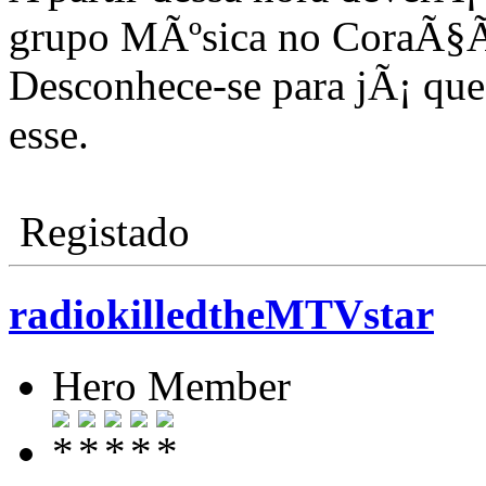
grupo MÃºsica no CoraÃ§
Desconhece-se para jÃ¡ que
esse.
Registado
radiokilledtheMTVstar
Hero Member