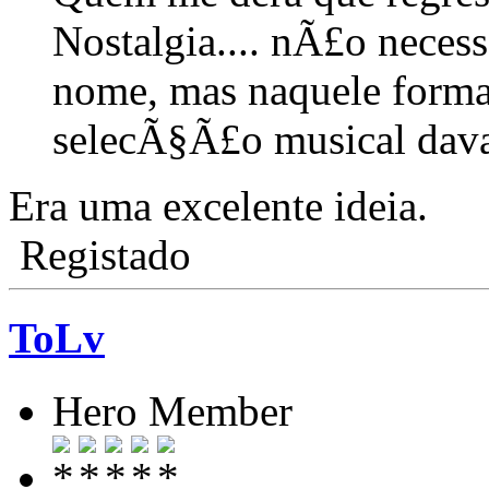
Nostalgia.... nÃ£o neces
nome, mas naquele forma
selecÃ§Ã£o musical dav
Era uma excelente ideia.
Registado
ToLv
Hero Member