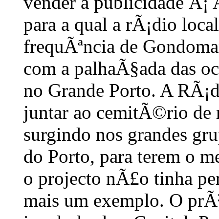
vender a publicidade Ã¡ 
para a qual a rÃ¡dio loca
frequÃªncia de Gondoma
com a palhaÃ§ada das o
no Grande Porto. A RÃ¡d
juntar ao cemitÃ©rio de
surgindo nos grandes gr
do Porto, para terem o m
o projecto nÃ£o tinha per
mais um exemplo. O prÃ³