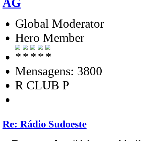
AG
Global Moderator
Hero Member
Mensagens: 3800
R CLUB P
Re: Rádio Sudoeste