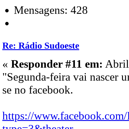
Mensagens: 428
Re: Rádio Sudoeste
«
Responder #11 em:
Abril
"Segunda-feira vai nascer u
se no facebook.
https://www.facebook.co
type=3&theater