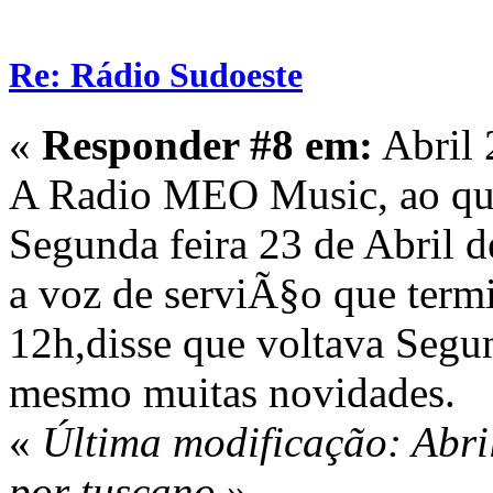
Re: Rádio Sudoeste
«
Responder #8 em:
Abril 
A Radio MEO Music, ao que
Segunda feira 23 de Abril 
a voz de serviÃ§o que term
12h,disse que voltava Segu
mesmo muitas novidades.
«
Última modificação: Abri
por tuscano
»