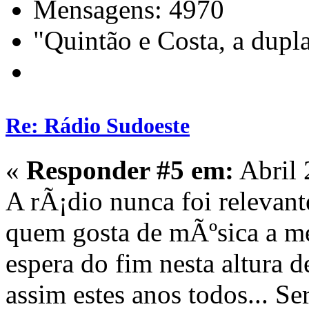
Mensagens: 4970
"Quintão e Costa, a dupl
Re: Rádio Sudoeste
«
Responder #5 em:
Abril 
A rÃ¡dio nunca foi relevant
quem gosta de mÃºsica a m
espera do fim nesta altura d
assim estes anos todos... 