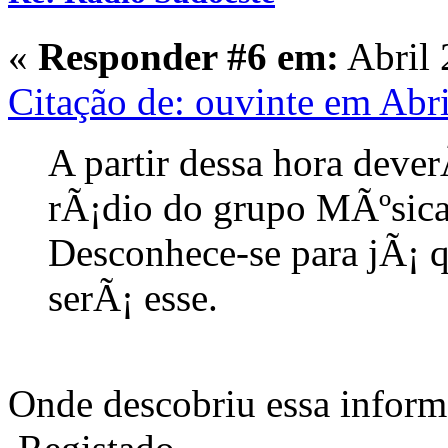
«
Responder #6 em:
Abril 
Citação de: ouvinte em Abr
A partir dessa hora deve
rÃ¡dio do grupo MÃºsic
Desconhece-se para jÃ¡ q
serÃ¡ esse.
Onde descobriu essa info