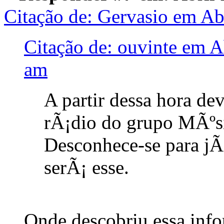
Citação de: Gervasio em Ab
Citação de: ouvinte em A
am
A partir dessa hora de
rÃ¡dio do grupo MÃºs
Desconhece-se para jÃ
serÃ¡ esse.
Onde descobriu essa in