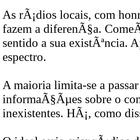
As rÃ¡dios locais, com ho
fazem a diferenÃ§a. ComeÃ
sentido a sua existÃªncia. 
espectro.
A maioria limita-se a passar
informaÃ§Ãµes sobre o con
inexistentes. HÃ¡, como di