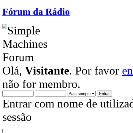
Fórum da Rádio
Olá,
Visitante
. Por favor
en
não for membro.
Entrar com nome de utiliza
sessão