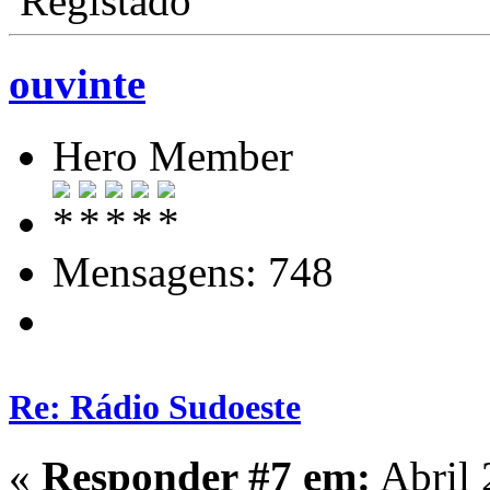
Registado
ouvinte
Hero Member
Mensagens: 748
Re: Rádio Sudoeste
«
Responder #7 em:
Abril 