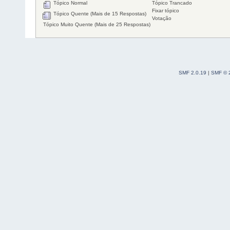
Tópico Normal
Tópico Trancado
Fixar tópico
Tópico Quente (Mais de 15 Respostas)
Votação
Tópico Muito Quente (Mais de 25 Respostas)
SMF 2.0.19
|
SMF © 