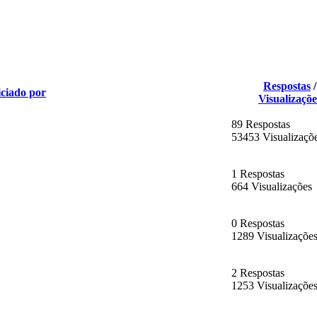
Respostas
/
iciado por
Visualizaçõe
89 Respostas
53453 Visualizaçõ
1 Respostas
664 Visualizações
0 Respostas
1289 Visualizaçõe
2 Respostas
1253 Visualizaçõe