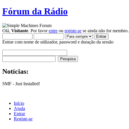
Fórum da Rádio
Olá,
Visitante
. Por favor
entre
ou
registe-se
se ainda não for membro.
Entrar com nome de utilizador, password e duração da sessão
Notícias:
SMF - Just Installed!
Início
Ajuda
Entrar
Registe-se