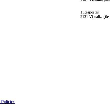
1 Respostas
5131 Visualizaçõe
 Policies