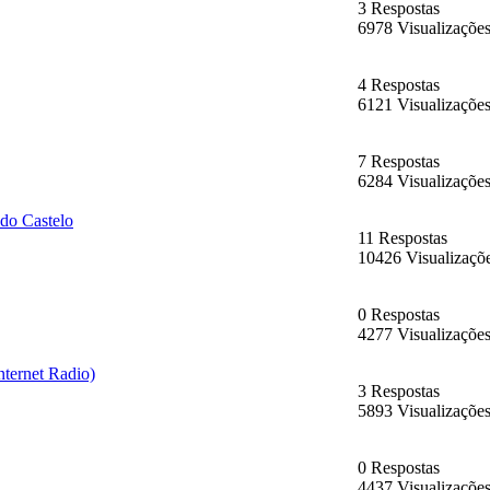
3 Respostas
6978 Visualizaçõe
4 Respostas
6121 Visualizaçõe
7 Respostas
6284 Visualizaçõe
 do Castelo
11 Respostas
10426 Visualizaçõ
0 Respostas
4277 Visualizaçõe
ternet Radio)
3 Respostas
5893 Visualizaçõe
0 Respostas
4437 Visualizaçõe