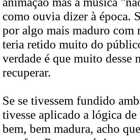
animação mas a música "não
como ouvia dizer à época. S
por algo mais maduro com m
teria retido muito do públi
verdade é que muito desse 
recuperar.
Se se tivessem fundido amb
tivesse aplicado a lógica d
bem, bem madura, acho que 