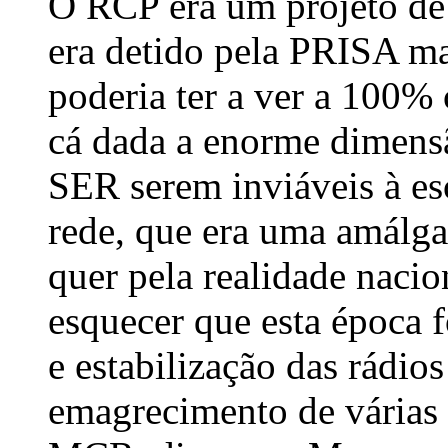
O RCP era um projeto de
era detido pela PRISA ma
poderia ter a ver a 100
cá dada a enorme dimens
SER serem inviáveis à es
rede, que era uma amálga
quer pela realidade nacio
esquecer que esta época 
e estabilização das rádios
emagrecimento de várias e