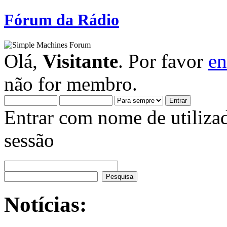
Fórum da Rádio
Olá,
Visitante
. Por favor
en
não for membro.
Entrar com nome de utiliza
sessão
Notícias: