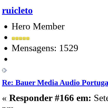
ruicleto
Hero Member
Mensagens: 1529
Re: Bauer Media Audio Portuga
«
Responder #166 em:
Set