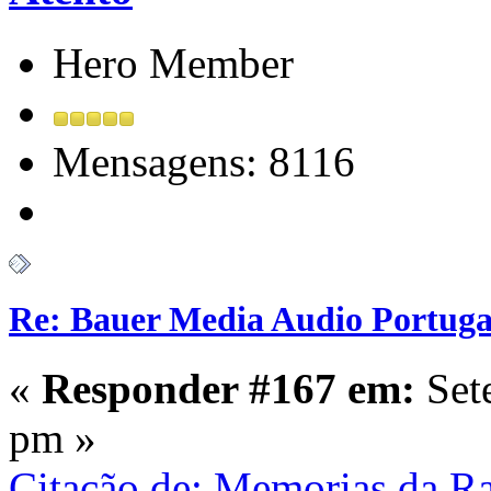
Hero Member
Mensagens: 8116
Re: Bauer Media Audio Portuga
«
Responder #167 em:
Set
pm »
Citação de: Memorias da R