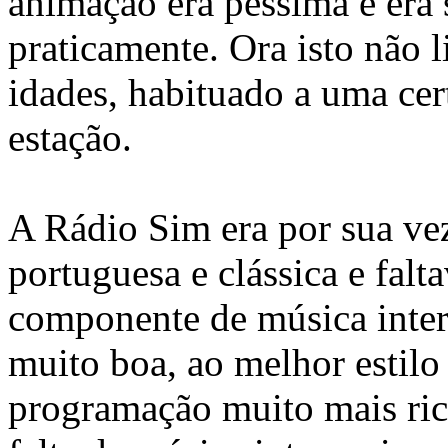
animação era péssima e era 
praticamente. Ora isto não 
idades, habituado a uma cer
estação.
A Rádio Sim era por sua ve
portuguesa e clássica e falt
componente de música inter
muito boa, ao melhor estilo 
programação muito mais rica