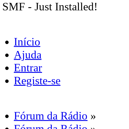
SMF - Just Installed!
Início
Ajuda
Entrar
Registe-se
Fórum da Rádio
»
Fórum da Rádio
»