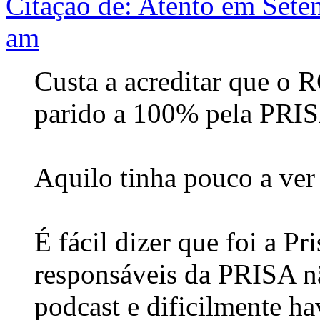
Citação de: Atento em Sete
am
Custa a acreditar que o
parido a 100% pela PRIS
Aquilo tinha pouco a ve
É fácil dizer que foi a Pr
responsáveis da PRISA nã
podcast e dificilmente ha