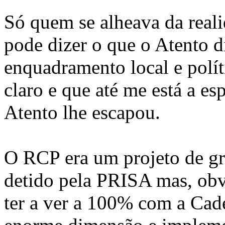
Só quem se alheava da real
pode dizer o que o Atento d
enquadramento local e polít
claro e que até me está a e
Atento lhe escapou.
O RCP era um projeto de gr
detido pela PRISA mas, obv
ter a ver a 100% com a Cad