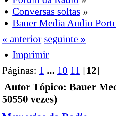
Conversas soltas
»
Bauer Media Audio Port
« anterior
seguinte »
Imprimir
Páginas:
1
...
10
11
[
12
]
Autor
Tópico: Bauer Med
50550 vezes)