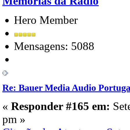
Memorias da Radio
Hero Member
Mensagens: 5088
Re: Bauer Media Audio Portuga
«
Responder #165 em:
Set
pm »