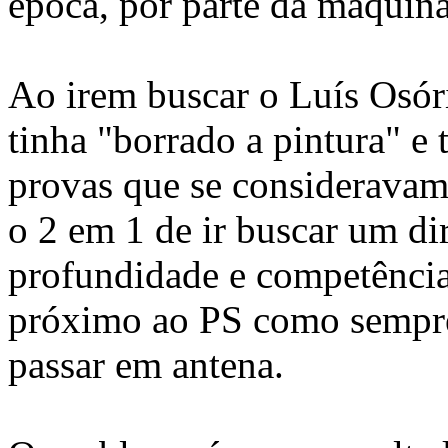
época, por parte da máquina
Ao irem buscar o Luís Osóri
tinha "borrado a pintura" e
provas que se consideravam 
o 2 em 1 de ir buscar um di
profundidade e competênci
próximo ao PS como sempre 
passar em antena.