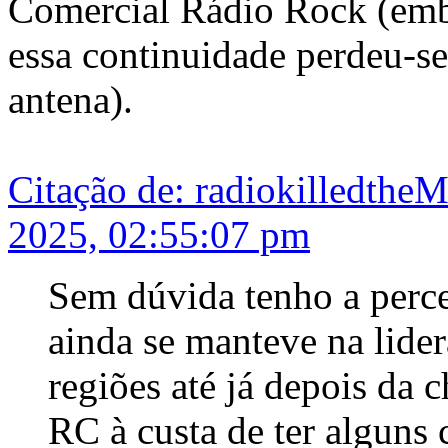
Comercial Rádio Rock (embo
essa continuidade perdeu-s
antena).
Citação de: radiokilledthe
2025, 02:55:07 pm
Sem dúvida tenho a per
ainda se manteve na lide
regiões até já depois da 
RC à custa de ter alguns