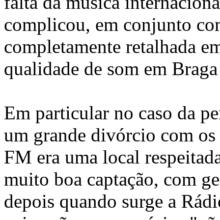
falta da música internacion
complicou, em conjunto com
completamente retalhada e
qualidade de som em Braga 
Em particular no caso da pe
um grande divórcio com os 
FM era uma local respeitada
muito boa captação, com ge
depois quando surge a Rád