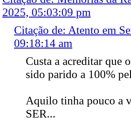
2025, 05:03:09 pm
Citação de: Atento em S
09:18:14 am
Custa a acreditar que
sido parido a 100% pe
Aquilo tinha pouco a 
SER...