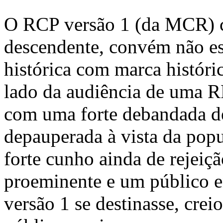
O RCP versão 1 (da MCR) 
descendente, convém não es
histórica com marca históric
lado da audiência de uma R
com uma forte debandada d
depauperada à vista da pop
forte cunho ainda de rejeiç
proeminente e um público 
versão 1 se destinasse, crei