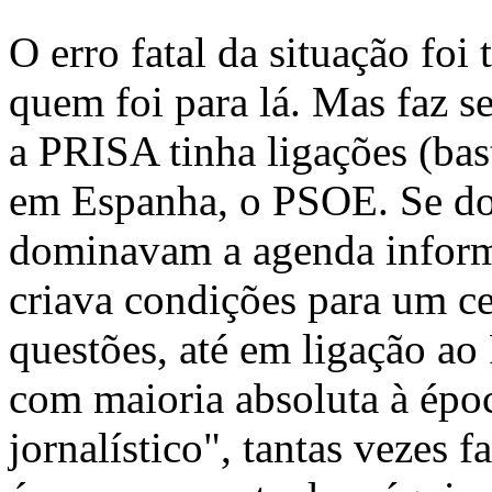
O erro fatal da situação foi 
quem foi para lá. Mas faz s
a PRISA tinha ligações (ba
em Espanha, o PSOE. Se d
dominavam a agenda informat
criava condições para um ce
questões, até em ligação ao
com maioria absoluta à époc
jornalístico", tantas vezes 