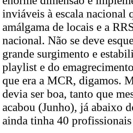
enorme dimensão e implem
inviáveis à escala nacional 
amálgama de locais e a RRS,
nacional. Não se deve esque
grande surgimento e estabil
playlist e do emagrecimento 
que era a MCR, digamos. M
devia ser boa, tanto que m
acabou (Junho), já abaixo d
ainda tinha 40 profissionais 