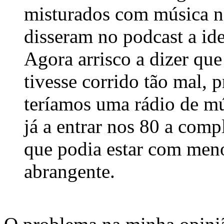
misturados com música n
disseram no podcast a idei
Agora arrisco a dizer que
tivesse corrido tão mal, 
teríamos uma rádio de mú
já a entrar nos 80 a com
que podia estar com meno
abrangente.