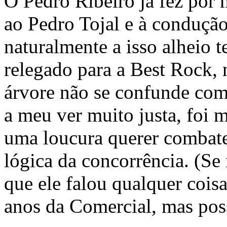
O Pedro Ribeiro já fez por 
ao Pedro Tojal e à condução
naturalmente a isso alheio t
relegado para a Best Rock, 
árvore não se confunde com a
a meu ver muito justa, foi
uma loucura querer combate
lógica da concorrência. (Se
que ele falou qualquer cois
anos da Comercial, mas poss