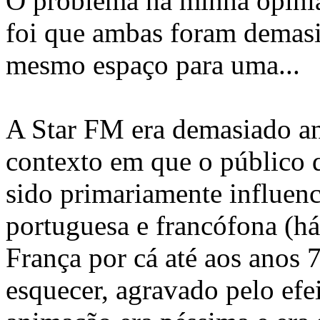
O problema na minha opiniã
foi que ambas foram demasia
mesmo espaço para uma...
A Star FM era demasiado a
contexto em que o público q
sido primariamente influen
portuguesa e francófona (h
França por cá até aos anos
esquecer, agravado pelo efe