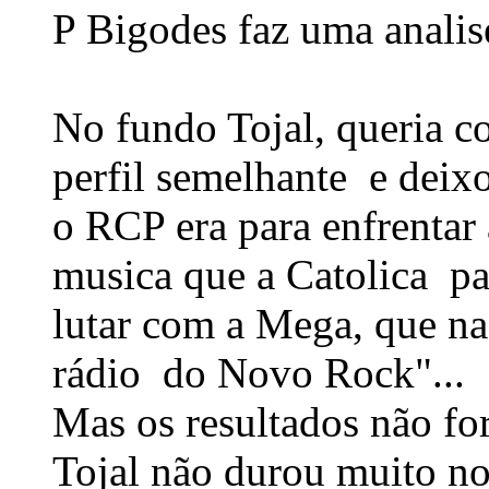
P Bigodes faz uma analise
No fundo Tojal, queria 
perfil semelhante e deix
o RCP era para enfrentar
musica que a Catolica pa
lutar com a Mega, que na
rádio do Novo Rock"...
Mas os resultados não fo
Tojal não durou muito no 