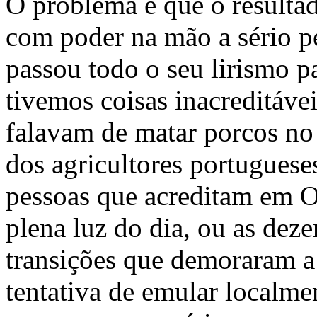
O problema é que o resultad
com poder na mão a sério pe
passou todo o seu lirismo p
tivemos coisas inacreditáve
falavam de matar porcos no
dos agricultores portuguese
pessoas que acreditam em O
plena luz do dia, ou as deze
transições que demoraram a 
tentativa de emular localme