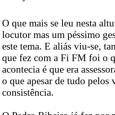
O que mais se leu nesta alt
locutor mas um péssimo gest
este tema. E aliás viu-se, t
que fez com a Fi FM foi o 
acontecia é que era assessor
o que apesar de tudo pelos 
consistência.