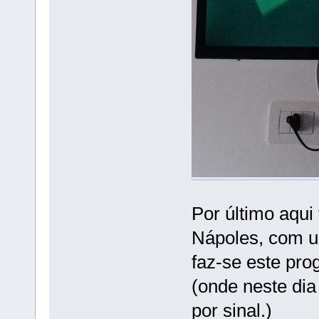
Por último aqui 
Nápoles, com u
faz-se este prog
(onde neste dia
por sinal.)