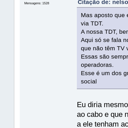
Citação de: nels
Mensagens: 1528
Mas aposto que es
via TDT.
A nossa TDT, bem
Aqui só se fala 
que não têm TV 
Essas são sempr
operadoras.
Esse é um dos g
social
Eu diria mesmo
ao cabo e que 
a ele tenham a