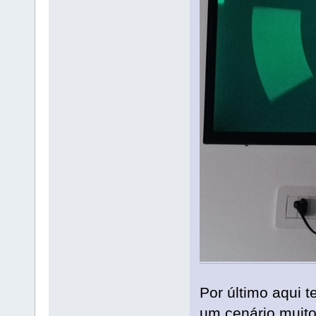
Por último aqui t
um cenário muito