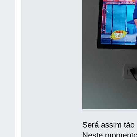
Será assim tão d
Neste momento 