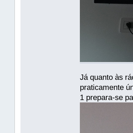
Já quanto às rá
praticamente ún
1 prepara-se pa