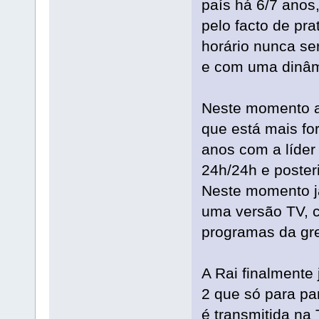
país há 6/7 anos,
pelo facto de pr
horário nunca se
e com uma dinâm
Neste momento a 
que está mais f
anos com a líder
24h/24h e poster
Neste momento já
uma versão TV, 
programas da gre
A Rai finalmente
2 que só para pa
é transmitida na