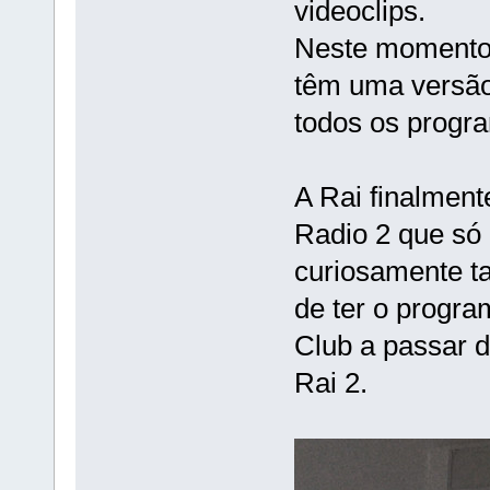
videoclips.
Neste momento j
têm uma versão
todos os progra
A Rai finalment
Radio 2 que só 
curiosamente t
de ter o progra
Club a passar 
Rai 2.