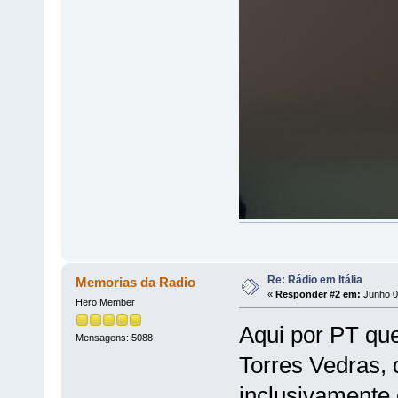
Re: Rádio em Itália
Memorias da Radio
«
Responder #2 em:
Junho 0
Hero Member
Aqui por PT qu
Mensagens: 5088
Torres Vedras, 
inclusivamente