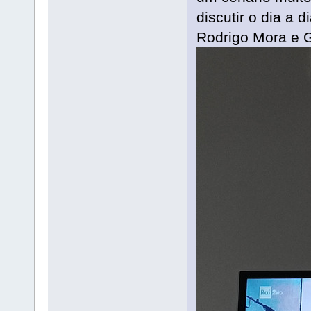
discutir o dia a 
Rodrigo Mora e G