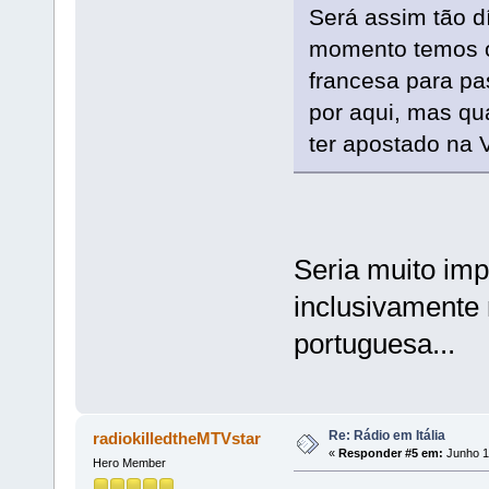
Será assim tão dí
momento temos o
francesa para pa
por aqui, mas qu
ter apostado na 
Seria muito imp
inclusivamente
portuguesa...
Re: Rádio em Itália
radiokilledtheMTVstar
«
Responder #5 em:
Junho 1
Hero Member