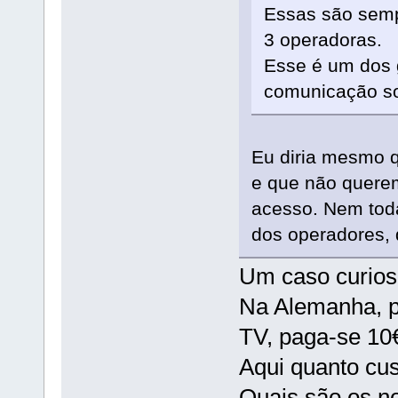
Essas são semp
3 operadoras.
Esse é um dos 
comunicação so
Eu diria mesmo 
e que não quere
acesso. Nem toda
dos operadores, 
Um caso curios
Na Alemanha, pa
TV, paga-se 10
Aqui quanto cus
Quais são os no