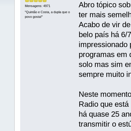
Abro tópico sob
Mensagens: 4971
"Quintão e Costa, a dupla que o
ter mais semel
povo gosta!"
Acabo de vir de
belo país há 6/7
impressionado p
programas em q
solo mas sim e
sempre muito in
Neste momento a
Radio que está
há quase 25 an
transmitir o es