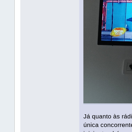
Já quanto às rád
única concorrent