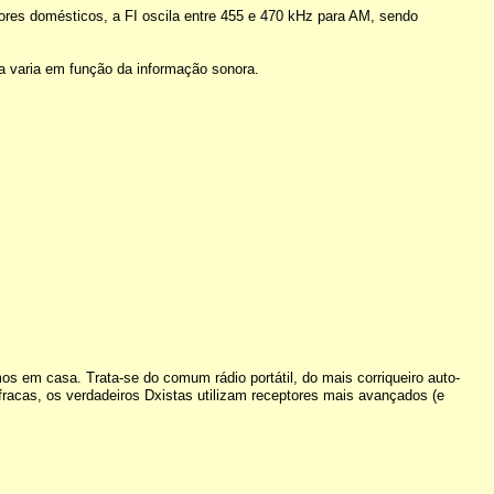
ores domésticos, a FI oscila entre 455 e 470 kHz para AM, sendo
a varia em função da informação sonora.
os em casa. Trata-se do comum rádio portátil, do mais corriqueiro auto-
racas, os verdadeiros Dxistas utilizam receptores mais avançados (e