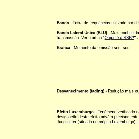
Banda
-
Faixa de frequências utilizada por 
Banda Lateral Única (BLU)
- Mais conhecida
transmissão. Ver o artigo "
O que é a SSB?
" .
Branca
- Momento da emissão sem som.
Desvanecimento (fading)
- Redução mais ou
Efeito Luxemburgo
- Fenómeno verificado n
designação deste efeito advém precisamente 
Junglinster (situado no próprio Luxemburgo) 