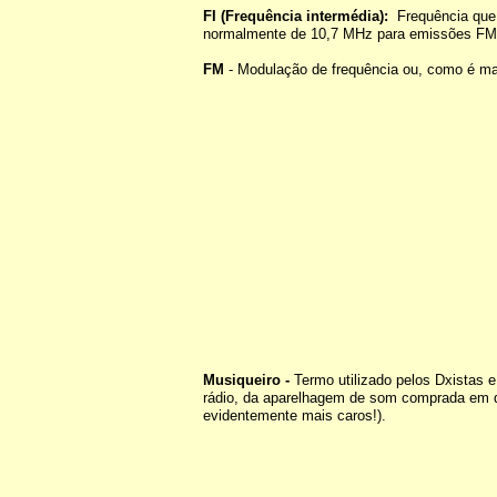
FI (Frequência intermédia):
Frequência que
normalmente de 10,7 MHz para emissões FM
FM
-
Modulação de frequência ou, como é mai
Musiqueiro -
Termo utilizado pelos Dxistas e
rádio, da aparelhagem de som comprada em qu
evidentemente mais caros!).