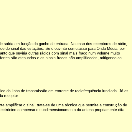
o de saída em função do ganho de entrada. No caso dos receptores de rádio,
ade do sinal das estações. Se o ouvinte comutasse para Onda Média, por
anto que ouviria outras rádios com sinal mais fraco num volume muito
ortes são atenuados e os sinais fracos são amplificados, mitigando as
ica da linha de transmissão em corrente de radiofrequência irradiada. Já as
do receptor.
e amplificar o sinal; trata-se de uma técnica que permite a construção de
electrónico compensa o subdimensionamento da antena propriamente dita.