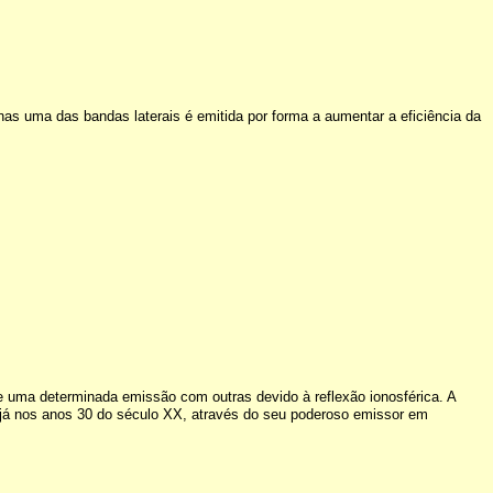
as uma das bandas laterais é emitida por forma a aumentar a eficiência da
uma determinada emissão com outras devido à reflexão ionosférica. A
 já nos anos 30 do século XX, através do seu poderoso emissor em