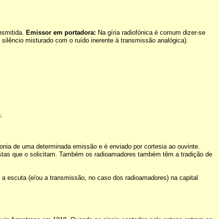
nsmitida.
Emissor em portadora:
Na gíria radiofónica é comum dizer-se
lêncio misturado com o ruído inerente à transmissão analógica).
s.
nia de uma determinada emissão e é enviado por cortesia ao ouvinte.
stas que o solicitam. Também os radioamadores também têm a tradição de
a escuta (e/ou a transmissão, no caso dos radioamadores) na capital