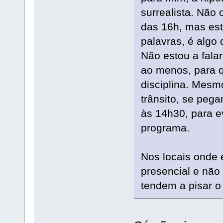
surrealista. Não 
das 16h, mas est
palavras, é algo
Não estou a fal
ao menos, para q
disciplina. Mesm
trânsito, se peg
às 14h30, para e
programa.
Nos locais onde é
presencial e não
tendem a pisar o 