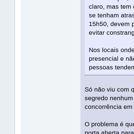
claro, mas tem 
se tenham atra
15h50, devem pl
evitar constran
Nos locais onde
presencial e nã
pessoas tendem 
Só não viu com q
segredo nenhum 
concorrência em
O problema é que
porta aberta para