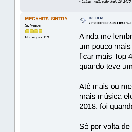
«
Última modificação: Maio 18, 2025
Re: RFM
MEGAHITS_SINTRA
«
Responder #1991 em:
Maio
Sr. Member
Ainda me lembr
Mensagens: 199
um pouco mais 
ficar mais Top 
quando teve um
Até mais ou me
mais música ele
2018, foi quando
Só por volta de