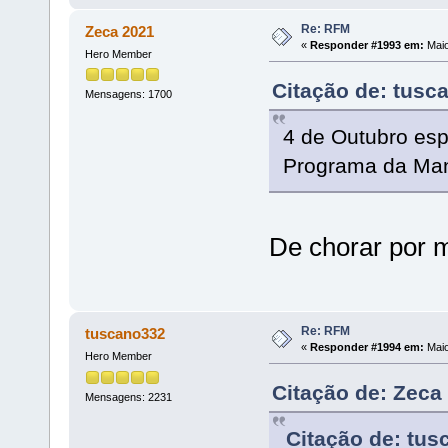
Re: RFM
Zeca 2021
«
Responder #1993 em:
Maio
Hero Member
Citação de: tusc
Mensagens: 1700
4 de Outubro esp
Programa da Ma
De chorar por 
Re: RFM
tuscano332
«
Responder #1994 em:
Maio
Hero Member
Citação de: Zeca
Mensagens: 2231
Citação de: tus