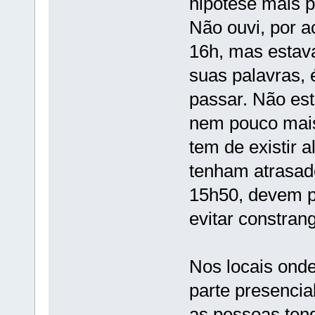
hipótese mais p
Não ouvi, por a
16h, mas estava
suas palavras, 
passar. Não est
nem pouco mais
tem de existir 
tenham atrasado
15h50, devem pl
evitar constran
Nos locais onde
parte presencia
as pessoas tend