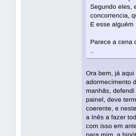
Segundo eles,
concorrencia, q
E esse alguém t
Parece a cena 
..
Ora bem, já aqui
adormecimento d
manhãs, defendi 
painel, deve ter
coerente, e neste
a Inês a fazer to
com isso em ante
para mim, a hipó