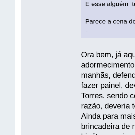
E esse alguém te
Parece a cena de
..
Ora bem, já aq
adormecimento 
manhãs, defend
fazer painel, d
Torres, sendo c
razão, deveria t
Ainda para mais
brincadeira de 