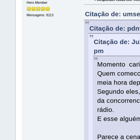
Hero Member
Citação de: umse
Mensagens: 8113
Citação de: pdn
Citação de: Ju
pm
Momento caric
Quem comecou
meia hora dep
Segundo eles
da concorrenci
rádio.
E esse alguém 
Parece a cena