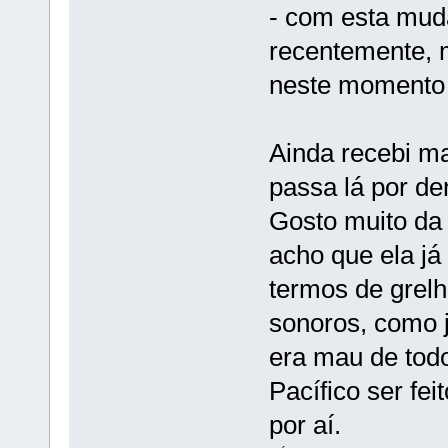
- com esta mud
recentemente, 
neste momento 
Ainda recebi m
passa lá por de
Gosto muito da
acho que ela já
termos de grelh
sonoros, como j
era mau de tod
Pacífico ser fe
por aí.