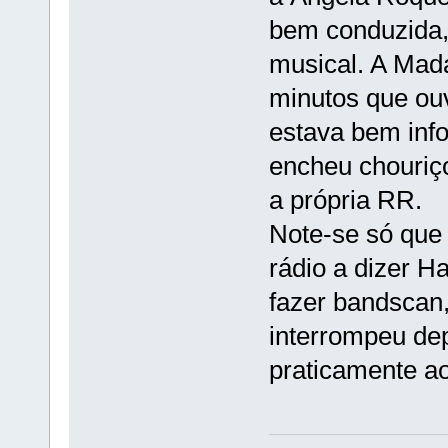
bem conduzida,
musical. A Mada
minutos que ou
estava bem inf
encheu chouriç
a própria RR.
Note-se só que 
rádio a dizer 
fazer bandscan,
interrompeu depo
praticamente a