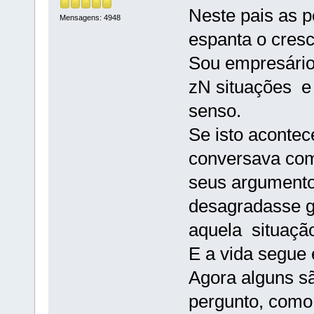
Neste pais as 
Mensagens: 4948
espanta o cres
Sou empresário
zN situações e
senso.
Se isto aconte
conversava com
seus argumento
desagradasse g
aquela situação
E a vida segue
Agora alguns s
pergunto, como 