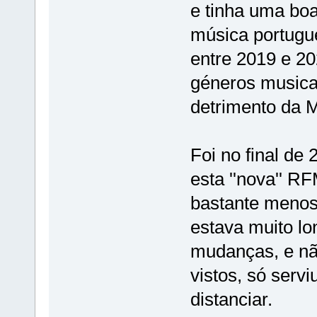
e tinha uma boa 
música portugue
entre 2019 e 20
géneros musicai
detrimento da 
Foi no final d
esta ''nova'' R
bastante menos
estava muito lo
mudanças, e não
vistos, só servi
distanciar.