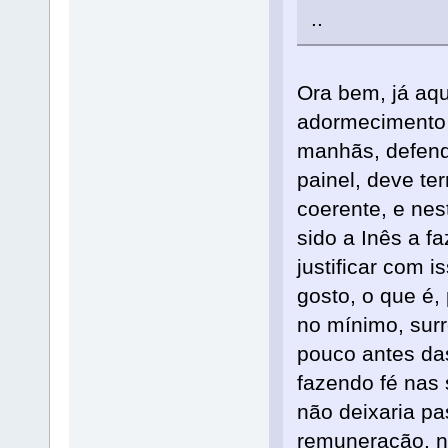
..
Ora bem, já aq
adormecimento 
manhãs, defend
painel, deve te
coerente, e nes
sido a Inês a f
justificar com 
gosto, o que é,
no mínimo, surre
pouco antes da
fazendo fé nas 
não deixaria pa
remuneração, n