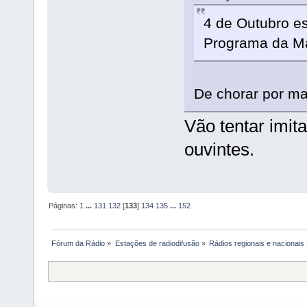
4 de Outubro es
Programa da M
De chorar por ma
Vão tentar imit
ouvintes.
Páginas:
1
...
131
132
[
133
]
134
135
...
152
Fórum da Rádio
»
Estações de radiodifusão
»
Rádios regionais e nacionais