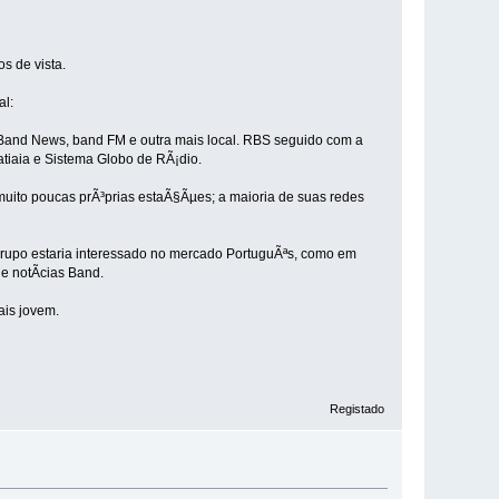
s de vista.
al:
Band News, band FM e outra mais local. RBS seguido com a
tiaia e Sistema Globo de RÃ¡dio.
uito poucas prÃ³prias estaÃ§Ãµes; a maioria de suas redes
grupo estaria interessado no mercado PortuguÃªs, como em
e notÃ­cias Band.
ais jovem.
Registado