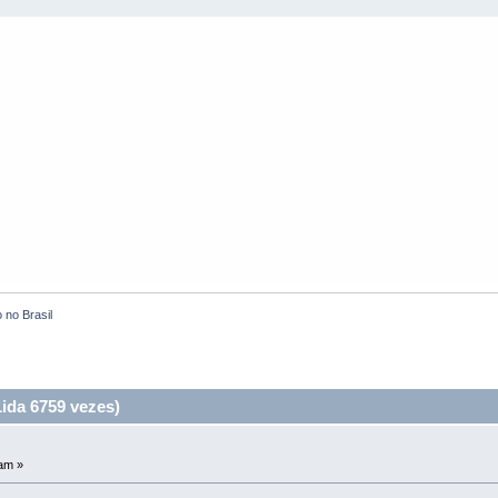
 no Brasil
ida 6759 vezes)
am »