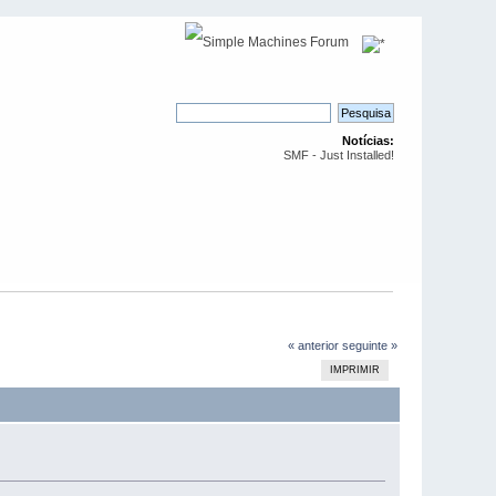
Notícias:
SMF - Just Installed!
« anterior
seguinte »
IMPRIMIR