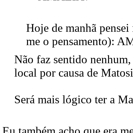
Hoje de manhã pensei n
me o pensamento): A
Não faz sentido nenhum, 
local por causa de Matos
Será mais lógico ter a Ma
Eu também acho que era mel