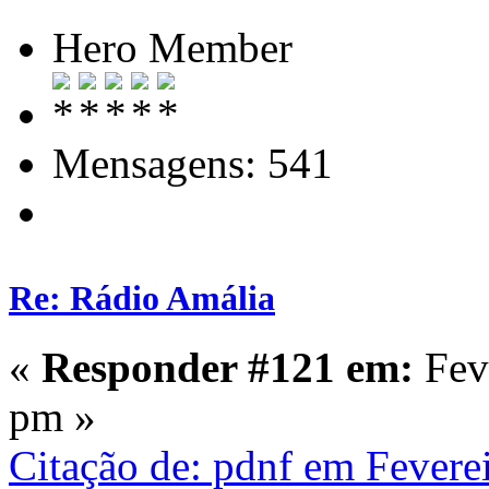
Hero Member
Mensagens: 541
Re: Rádio Amália
«
Responder #121 em:
Feve
pm »
Citação de: pdnf em Fevere