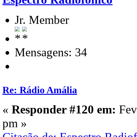
Jr. Member
Mensagens: 34
Re: Rádio Amália
«
Responder #120 em:
Feve
pm »
Citação de: Espectro Radio