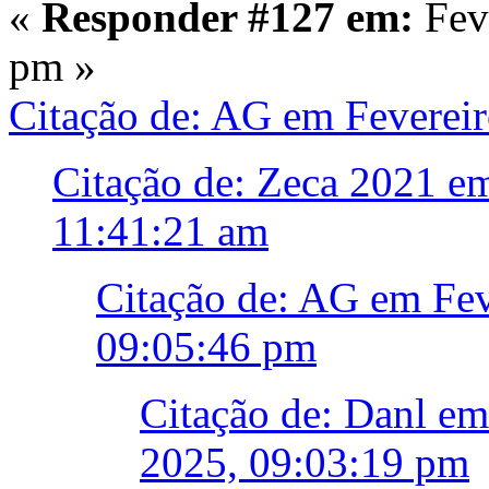
«
Responder #127 em:
Feve
pm »
Citação de: AG em Fevereir
Citação de: Zeca 2021 em
11:41:21 am
Citação de: AG em Fev
09:05:46 pm
Citação de: Danl em
2025, 09:03:19 pm