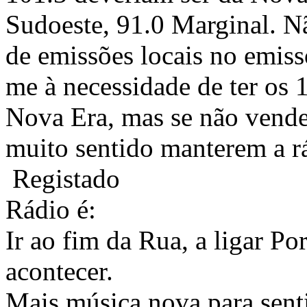
Sudoeste, 91.0 Marginal. N
de emissões locais no emiss
me à necessidade de ter os 1
Nova Era, mas se não vende
muito sentido manterem a rá
Registado
Rádio é:
Ir ao fim da Rua, a ligar Po
acontecer.
Mais música nova para sentir