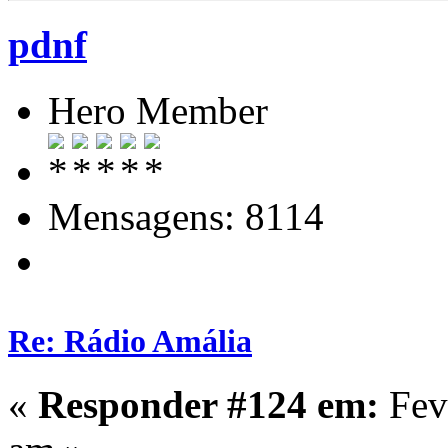
pdnf
Hero Member
Mensagens: 8114
Re: Rádio Amália
«
Responder #124 em:
Feve