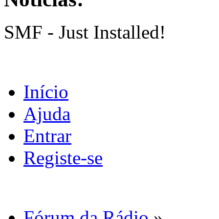
SMF - Just Installed!
Início
Ajuda
Entrar
Registe-se
Fórum da Rádio
»