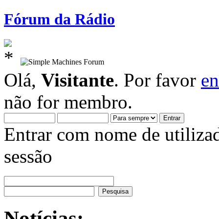
Fórum da Rádio
Olá,
Visitante
. Por favor
en
não for membro.
Entrar com nome de utiliza
sessão
Notícias: