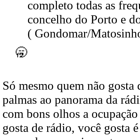
completo todas as freq
concelho do Porto e do
( Gondomar/Matosinho
🥱
Só mesmo quem não gosta de
palmas ao panorama da rádi
com bons olhos a ocupação 
gosta de rádio, você gosta é