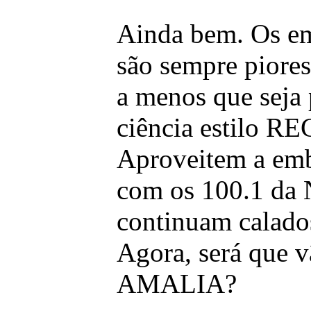
Ainda bem. Os em
são sempre piores
a menos que seja 
ciência estilo R
Aproveitem a em
com os 100.1 da 
continuam calado
Agora, será que v
AMALIA?