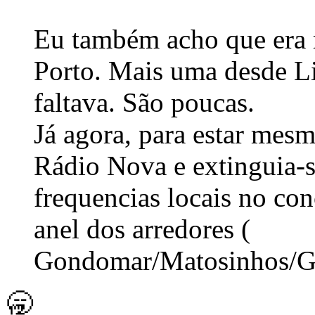
Eu também acho que era 
Porto. Mais uma desde L
faltava. São poucas.
Já agora, para estar mesm
Rádio Nova e extinguia-s
frequencias locais no con
anel dos arredores (
Gondomar/Matosinhos/Ga
🥱