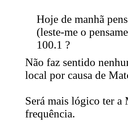
Hoje de manhã pense
(leste-me o pensa
100.1 ?
Não faz sentido nenhum
local por causa de Mat
Será mais lógico ter a
frequência.