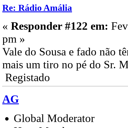
Re: Rádio Amália
«
Responder #122 em:
Feve
pm »
Vale do Sousa e fado não tê
mais um tiro no pé do Sr. 
Registado
AG
Global Moderator