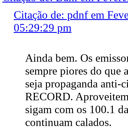
Citação de: pdnf em Feve
05:29:29 pm
Ainda bem. Os emissor
sempre piores do que a
seja propaganda anti-ci
RECORD. Aproveitem 
sigam com os 100.1 da
continuam calados.