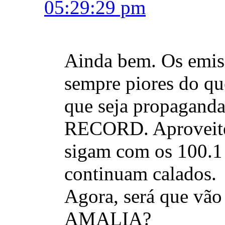
05:29:29 pm
Ainda bem. Os emiss
sempre piores do qu
que seja propaganda 
RECORD. Aproveite
sigam com os 100.1
continuam calados.
Agora, será que vão 
AMALIA?