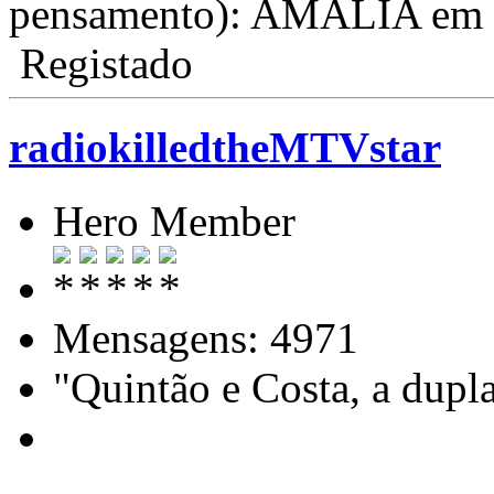
pensamento): AMALIA em 
Registado
radiokilledtheMTVstar
Hero Member
Mensagens: 4971
"Quintão e Costa, a dupl