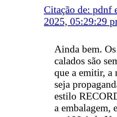
Citação de: pdnf 
2025, 05:29:29 
Ainda bem. Os
calados são se
que a emitir, 
seja propaganda
estilo RECORD
a embalagem, 