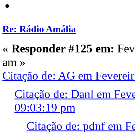
Re: Rádio Amália
«
Responder #125 em:
Feve
am »
Citação de: AG em Feverei
Citação de: Danl em Feve
09:03:19 pm
Citação de: pdnf em Fe