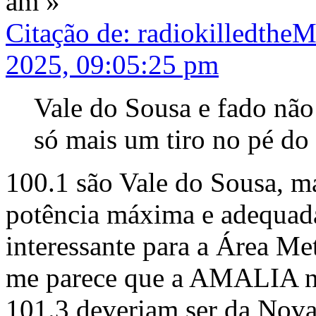
am »
Citação de: radiokilledthe
2025, 09:05:25 pm
Vale do Sousa e fado não 
só mais um tiro no pé do
100.1 são Vale do Sousa, m
potência máxima e adequad
interessante para a Área Me
me parece que a AMALIA no
101.3 deveriam ser da Nova