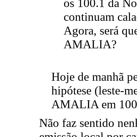
os 100.1 da No
continuam cala
Agora, será que
AMALIA?
Hoje de manhã pe
hipótese (leste-m
AMALIA em 100.
Não faz sentido nenh
emissão local por c