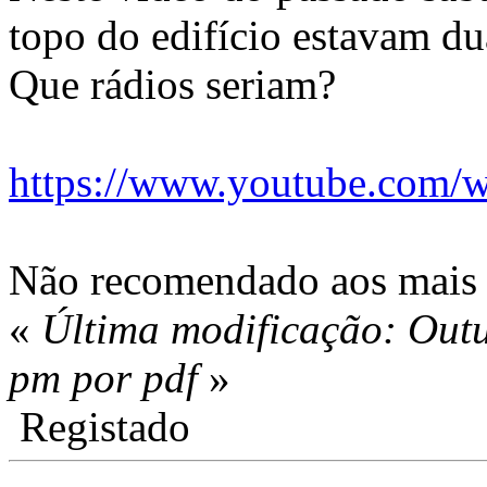
topo do edifício estavam du
Que rádios seriam?
https://www.youtube.com
Não recomendado aos mais s
«
Última modificação: Out
pm por pdf
»
Registado