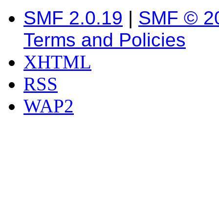
SMF 2.0.19
|
SMF © 2
Terms and Policies
XHTML
RSS
WAP2