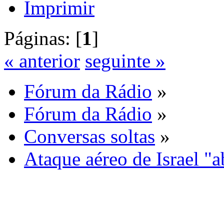
Imprimir
Páginas: [
1
]
« anterior
seguinte »
Fórum da Rádio
»
Fórum da Rádio
»
Conversas soltas
»
Ataque aéreo de Israel "a