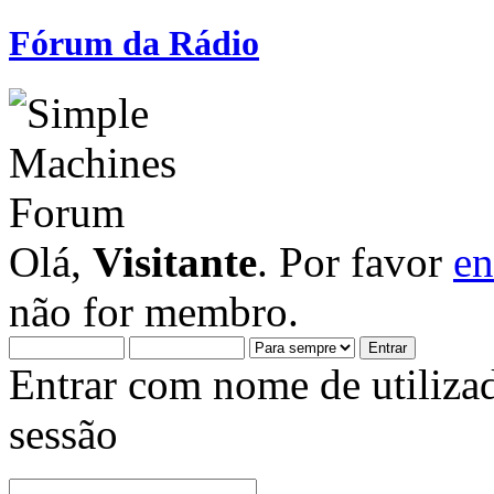
Fórum da Rádio
Olá,
Visitante
. Por favor
en
não for membro.
Entrar com nome de utiliza
sessão