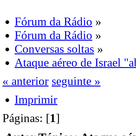
Fórum da Rádio
»
Fórum da Rádio
»
Conversas soltas
»
Ataque aéreo de Israel "a
« anterior
seguinte »
Imprimir
Páginas: [
1
]