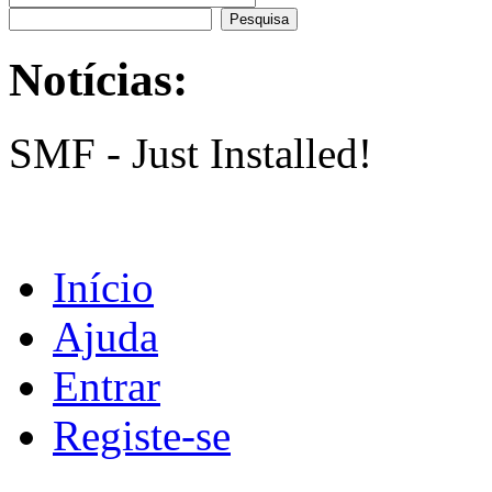
Notícias:
SMF - Just Installed!
Início
Ajuda
Entrar
Registe-se