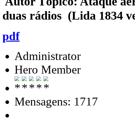
Autor
Tópico: Ataque aér
duas rádios (Lida 1834 v
pdf
Administrator
Hero Member
Mensagens: 1717