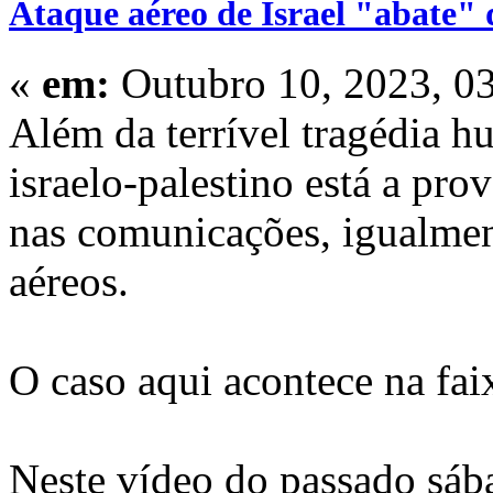
Ataque aéreo de Israel "abate" 
«
em:
Outubro 10, 2023, 0
Além da terrível tragédia h
israelo-palestino está a pr
nas comunicações, igualmen
aéreos.
O caso aqui acontece na fai
Neste vídeo do passado sába