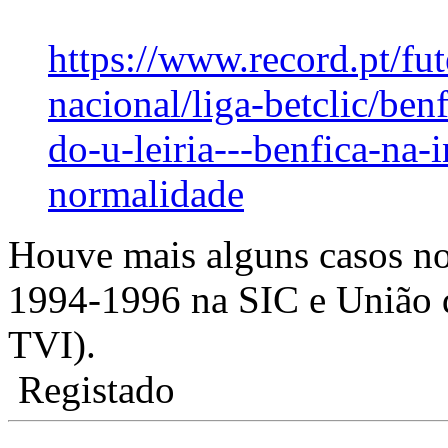
https://www.record.pt/fut
nacional/liga-betclic/ben
do-u-leiria---benfica-na-
normalidade
Houve mais alguns casos no
1994-1996 na SIC e União 
TVI).
Registado