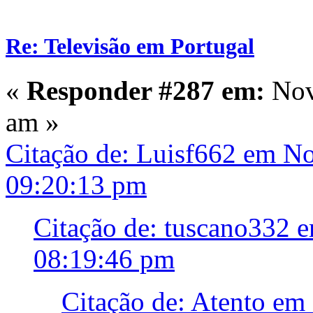
Re: Televisão em Portugal
«
Responder #287 em:
Nov
am »
Citação de: Luisf662 em N
09:20:13 pm
Citação de: tuscano332 
08:19:46 pm
Citação de: Atento e