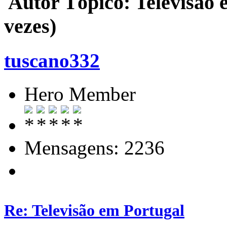
Autor
Tópico: Televisão 
vezes)
tuscano332
Hero Member
Mensagens: 2236
Re: Televisão em Portugal