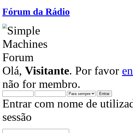
Fórum da Rádio
Olá,
Visitante
. Por favor
en
não for membro.
Entrar com nome de utiliza
sessão