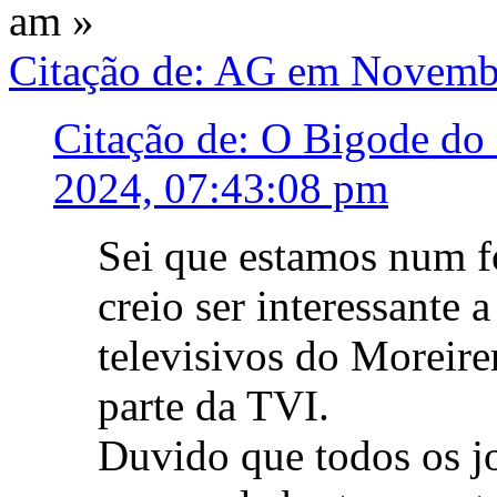
am »
Citação de: AG em Novemb
Citação de: O Bigode do
2024, 07:43:08 pm
Sei que estamos num f
creio ser interessante 
televisivos do Moreir
parte da TVI.
Duvido que todos os j