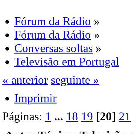
Fórum da Rádio
»
Fórum da Rádio
»
Conversas soltas
»
Televisão em Portugal
« anterior
seguinte »
Imprimir
Páginas:
1
...
18
19
[
20
]
21