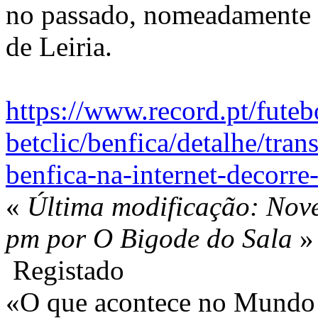
no passado, nomeadamente 
de Leiria.
https://www.record.pt/futebo
betclic/benfica/detalhe/tran
benfica-na-internet-decorr
«
Última modificação: Nov
pm por O Bigode do Sala
»
Registado
«O que acontece no Mundo 