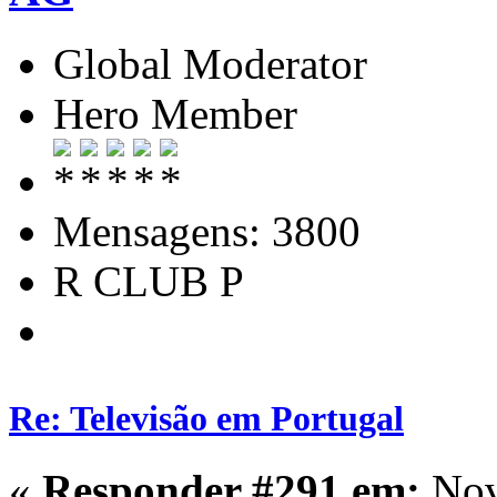
Global Moderator
Hero Member
Mensagens: 3800
R CLUB P
Re: Televisão em Portugal
«
Responder #291 em:
Nov