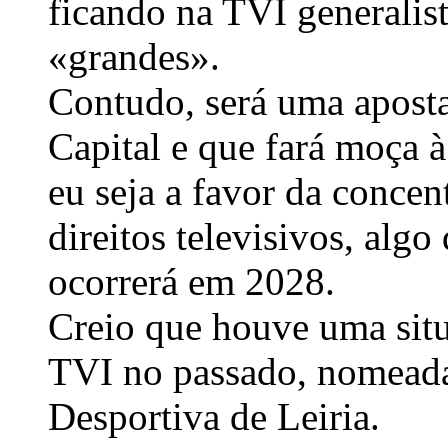
ficando na TVI generalis
«grandes».
Contudo, será uma apost
Capital e que fará moça 
eu seja a favor da conce
direitos televisivos, alg
ocorrerá em 2028.
Creio que houve uma sit
TVI no passado, nomead
Desportiva de Leiria.