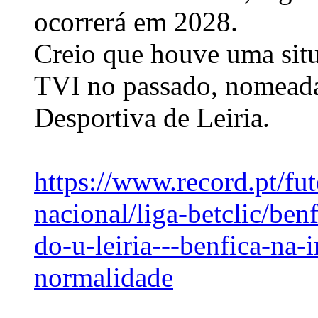
ocorrerá em 2028.
Creio que houve uma sit
TVI no passado, nomead
Desportiva de Leiria.
https://www.record.pt/fut
nacional/liga-betclic/ben
do-u-leiria---benfica-na-
normalidade