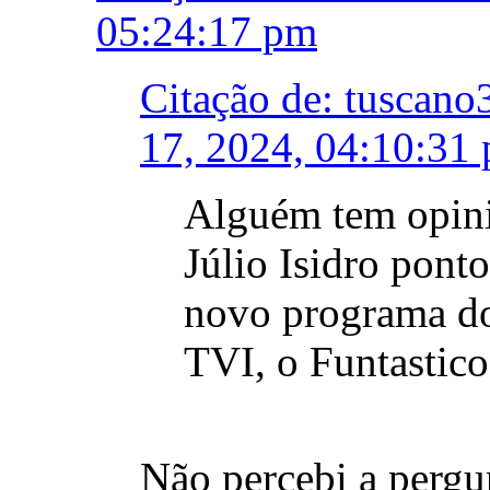
05:24:17 pm
Citação de: tuscan
17, 2024, 04:10:31
Alguém tem opini
Júlio Isidro ponto
novo programa d
TVI, o Funtastico
Não percebi a pergun