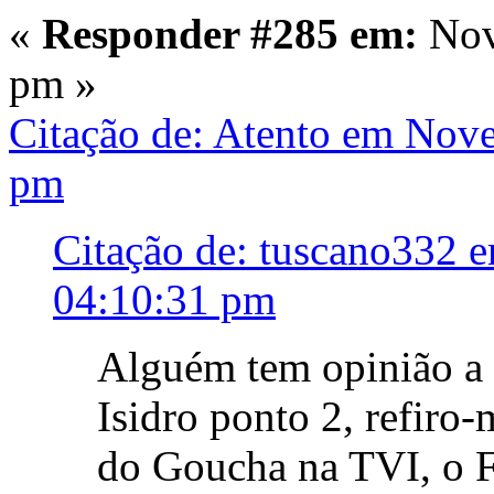
«
Responder #285 em:
Nov
pm »
Citação de: Atento em Nov
pm
Citação de: tuscano332 
04:10:31 pm
Alguém tem opinião a 
Isidro ponto 2, refiro
do Goucha na TVI, o F