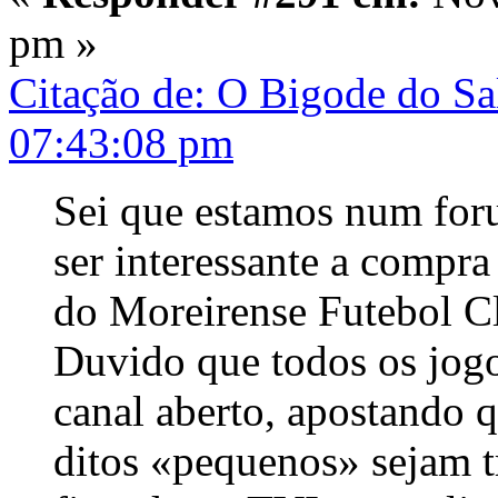
pm »
Citação de: O Bigode do S
07:43:08 pm
Sei que estamos num foru
ser interessante a compra 
do Moreirense Futebol Cl
Duvido que todos os jog
canal aberto, apostando 
ditos «pequenos» sejam 