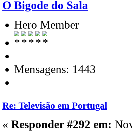
O Bigode do Sala
Hero Member
Mensagens: 1443
Re: Televisão em Portugal
«
Responder #292 em:
Nov