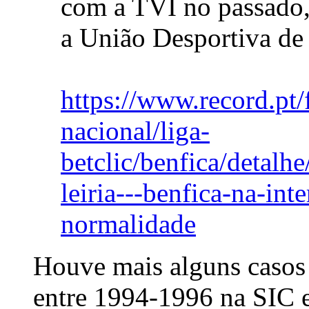
com a TVI no passad
a União Desportiva de 
https://www.record.pt/
nacional/liga-
betclic/benfica/detalh
leiria---benfica-na-int
normalidade
Houve mais alguns casos 
entre 1994-1996 na SIC 