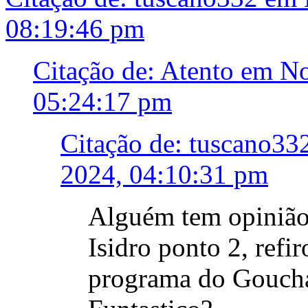
08:19:46 pm
Citação de: Atento em N
05:24:17 pm
Citação de: tuscano3
2024, 04:10:31 pm
Alguém tem opinião 
Isidro ponto 2, refi
programa do Goucha