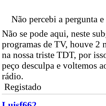
Não percebi a pergunta e 
Não se pode aqui, neste sub
programas de TV, houve 2 
na nossa triste TDT, por iss
peço desculpa e voltemos ao
rádio.
Registado
Luisf662