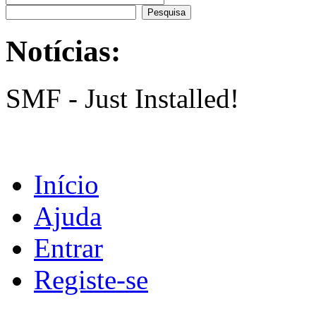
Notícias:
SMF - Just Installed!
Início
Ajuda
Entrar
Registe-se