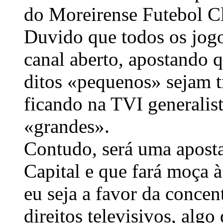
do Moreirense Futebol Cl
Duvido que todos os jog
canal aberto, apostando 
ditos «pequenos» sejam 
ficando na TVI generalis
«grandes».
Contudo, será uma apost
Capital e que fará moça 
eu seja a favor da conce
direitos televisivos, alg