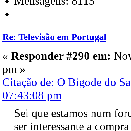
Mensagens: 8115
Re: Televisão em Portugal
«
Responder #290 em:
Nov
pm »
Citação de: O Bigode do S
07:43:08 pm
Sei que estamos num foru
ser interessante a compra 