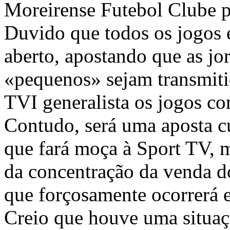
Moreirense Futebol Clube p
Duvido que todos os jogos 
aberto, apostando que as jo
«pequenos» sejam transmit
TVI generalista os jogos c
Contudo, será uma aposta c
que fará moça à Sport TV, 
da concentração da venda dos
que forçosamente ocorrerá 
Creio que houve uma situa