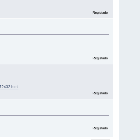
Registado
Registado
172432.html
Registado
Registado