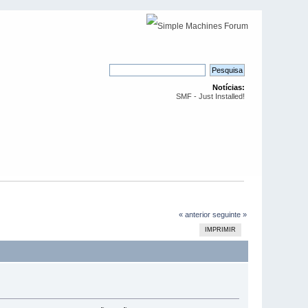
Notícias:
SMF - Just Installed!
« anterior
seguinte »
IMPRIMIR