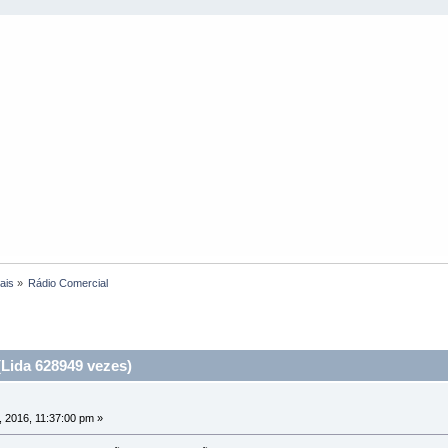
ais
»
Rádio Comercial
Lida 628949 vezes)
 2016, 11:37:00 pm »