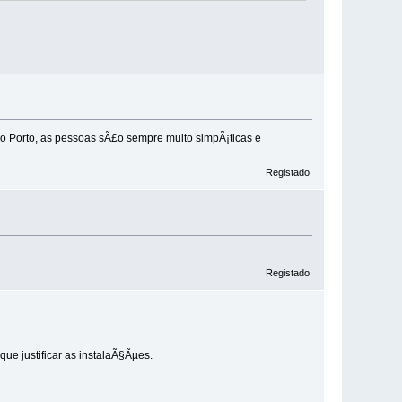
ao Porto, as pessoas sÃ£o sempre muito simpÃ¡ticas e
Registado
Registado
e justificar as instalaÃ§Ãµes.