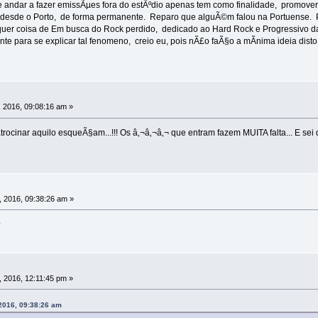
 andar a fazer emissÃµes fora do estÃºdio apenas tem como finalidade, promove
a desde o Porto, de forma permanente. Reparo que alguÃ©m falou na Portuense. P
er coisa de Em busca do Rock perdido, dedicado ao Hard Rock e Progressivo da
nte para se explicar tal fenomeno, creio eu, pois nÃ£o faÃ§o a mÃ­nima ideia disto 
 2016, 09:08:16 am »
ocinar aquilo esqueÃ§am...!!! Os â‚¬â‚¬â‚¬ que entram fazem MUITA falta... E se
 2016, 09:38:26 am »
?
 2016, 12:11:45 pm »
2016, 09:38:26 am