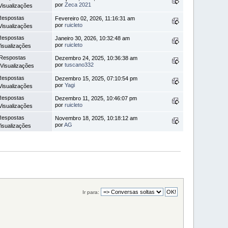
por
Zeca 2021
Visualizações
Respostas
Fevereiro 02, 2026, 11:16:31 am
por
ruicleto
Visualizações
Respostas
Janeiro 30, 2026, 10:32:48 am
por
ruicleto
isualizações
Respostas
Dezembro 24, 2025, 10:36:38 am
por
tuscano332
Visualizações
Respostas
Dezembro 15, 2025, 07:10:54 pm
por
Yagi
Visualizações
Respostas
Dezembro 11, 2025, 10:46:07 pm
por
ruicleto
Visualizações
Respostas
Novembro 18, 2025, 10:18:12 am
por
AG
isualizações
Ir para: