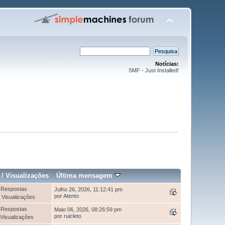
Notícias:
SMF - Just Installed!
/
Visualizações
Última mensagem
 Respostas
Julho 26, 2026, 11:12:41 pm
por
Atento
 Visualizações
 Respostas
Maio 06, 2026, 08:26:59 pm
por
ruicleto
Visualizações