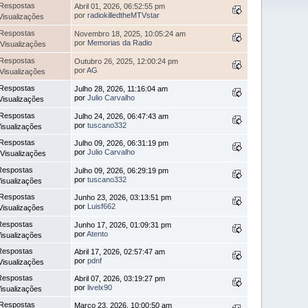
Respostas
Abril 01, 2026, 06:52:55 pm
por
radiokilledtheMTVstar
Visualizações
Respostas
Novembro 18, 2025, 10:05:24 am
por
Memorias da Radio
Visualizações
Respostas
Outubro 26, 2025, 12:00:24 pm
por
AG
Visualizações
Respostas
Julho 28, 2026, 11:16:04 am
por
Julio Carvalho
Visualizações
Respostas
Julho 24, 2026, 06:47:43 am
por
tuscano332
isualizações
Respostas
Julho 09, 2026, 06:31:19 pm
por
Julio Carvalho
Visualizações
Respostas
Julho 09, 2026, 06:29:19 pm
por
tuscano332
isualizações
Respostas
Junho 23, 2026, 03:13:51 pm
por
Luisf662
Visualizações
Respostas
Junho 17, 2026, 01:09:31 pm
por
Atento
isualizações
Respostas
Abril 17, 2026, 02:57:47 am
por
pdnf
Visualizações
Respostas
Abril 07, 2026, 03:19:27 pm
por
livelx90
isualizações
Respostas
Março 23, 2026, 10:00:50 am