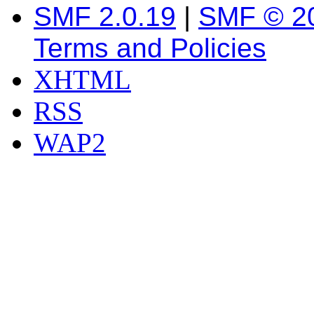
SMF 2.0.19
|
SMF © 2
Terms and Policies
XHTML
RSS
WAP2