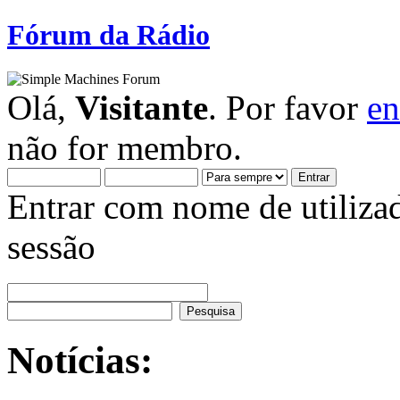
Fórum da Rádio
Olá,
Visitante
. Por favor
en
não for membro.
Entrar com nome de utiliza
sessão
Notícias: