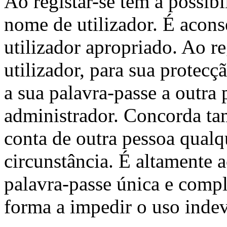
Ao registar-se tem a possibi
nome de utilizador. É acon
utilizador apropriado. Ao re
utilizador, para sua protec
a sua palavra-passe a outra
administrador. Concorda ta
conta de outra pessoa qualq
circunstância. É altamente 
palavra-passe única e compl
forma a impedir o uso inde