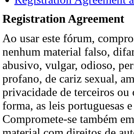
Registration Agreement
Ao usar este fórum, compro
nenhum material falso, difa
abusivo, vulgar, odioso, pe
profano, de cariz sexual, a
privacidade de terceiros ou
forma, as leis portuguesas e
Compromete-se também em 
material com direitos de au