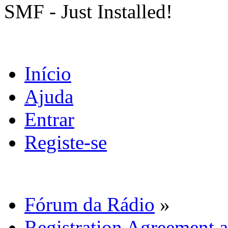
SMF - Just Installed!
Início
Ajuda
Entrar
Registe-se
Fórum da Rádio
»
Registration Agreement a