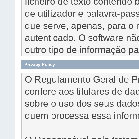
ficheiro de texto contendo
de utilizador e palavra-pa
que serve, apenas, para o
autenticado. O software nã
outro tipo de informação p
Privacy Policy
O Regulamento Geral de P
confere aos titulares de da
sobre o uso dos seus dado
quem processa essa infor