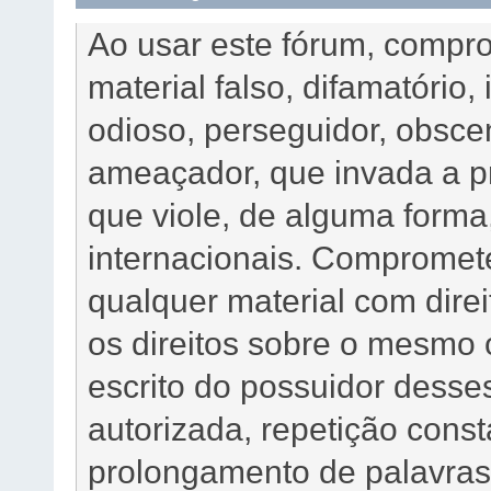
Ao usar este fórum, compr
material falso, difamatório, 
odioso, perseguidor, obscen
ameaçador, que invada a pr
que viole, de alguma forma,
internacionais. Comprome
qualquer material com dire
os direitos sobre o mesmo
escrito do possuidor desses
autorizada, repetição cons
prolongamento de palavras