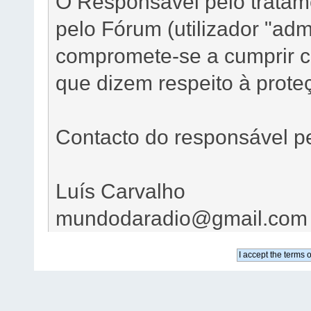
O Responsável pelo tratam
pelo Fórum (utilizador "ad
compromete-se a cumprir c
que dizem respeito à prote
Contacto do responsável p
Luís Carvalho
mundodaradio@gmail.com