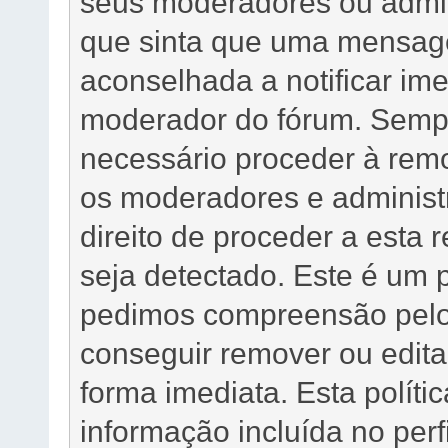
seus moderadores ou admin
que sinta que uma mensag
aconselhada a notificar im
moderador do fórum. Sempre
necessário proceder à rem
os moderadores e administ
direito de proceder a esta
seja detectado. Este é um 
pedimos compreensão pelo
conseguir remover ou edit
forma imediata. Esta políti
informação incluída no per