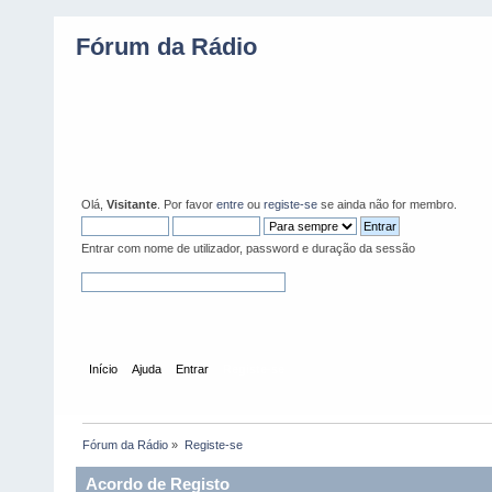
Fórum da Rádio
Olá,
Visitante
. Por favor
entre
ou
registe-se
se ainda não for membro.
Entrar com nome de utilizador, password e duração da sessão
Início
Ajuda
Entrar
Registe-se
Fórum da Rádio
»
Registe-se
Acordo de Registo