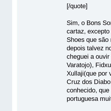
[/quote]
Sim, o Bons So
cartaz, excepto
Shoes que são 
depois talvez n
cheguei a ouvir
Varatojo), Fidxu
Xullaji(que por
Cruz dos Diabo
conhecido, que 
portuguesa muit