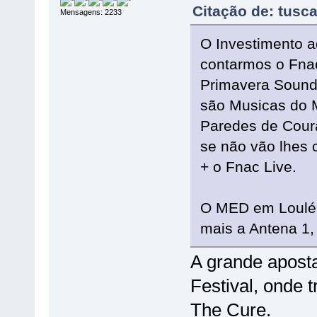
Citação de: tusc
Mensagens: 2233
O Investimento a
contarmos o Fnac 
Primavera Sound,
são Musicas do M
Paredes de Cour
se não vão lhes c
+ o Fnac Live.
O MED em Loulé 
mais a Antena 1,
A grande aposta 
Festival, onde 
The Cure.