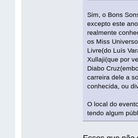
Sim, o Bons Sons
excepto este ano
realmente conhec
os Miss Universo
Livre(do Luís Var
Xullaji(que por 
Diabo Cruz(embor
carreira dele a 
conhecida, ou di
O local do event
tendo algum públ