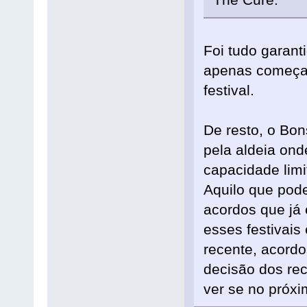
Foi tudo garan
apenas começar
festival.
De resto, o Bo
pela aldeia ond
capacidade limi
Aquilo que pode
acordos que já
esses festivai
recente, acordo
decisão dos re
ver se no próxi