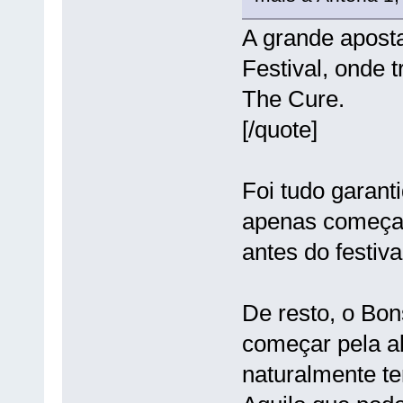
A grande aposta 
Festival, onde 
The Cure.
[/quote]
Foi tudo garan
apenas começa
antes do festiva
De resto, o Bo
começar pela al
naturalmente te