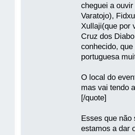
cheguei a ouvir
Varatojo), Fidxu
Xullaji(que por
Cruz dos Diabo
conhecido, que 
portuguesa muit
O local do even
mas vai tendo a
[/quote]
Esses que não 
estamos a dar o