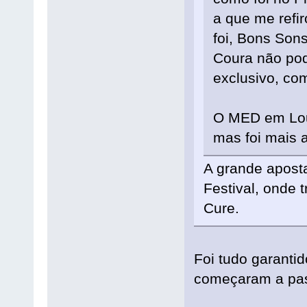
a que me refi
foi, Bons Son
Coura não pod
exclusivo, com
O MED em Lou
mas foi mais 
A grande aposta
Festival, onde 
Cure.
Foi tudo garanti
começaram a pass