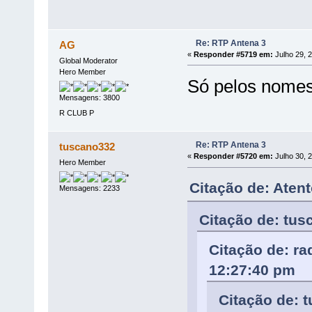
Re: RTP Antena 3
AG
«
Responder #5719 em:
Julho 29, 
Global Moderator
Hero Member
Só pelos nomes
Mensagens: 3800
R CLUB P
Re: RTP Antena 3
tuscano332
«
Responder #5720 em:
Julho 30, 2
Hero Member
Citação de: Aten
Mensagens: 2233
Citação de: tus
Citação de: ra
12:27:40 pm
Citação de: 