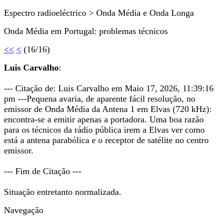
Espectro radioeléctrico > Onda Média e Onda Longa
Onda Média em Portugal: problemas técnicos
<<
<
(16/16)
Luis Carvalho
:
--- Citação de: Luis Carvalho em Maio 17, 2026, 11:39:16
pm ---Pequena avaria, de aparente fácil resolução, no
emissor de Onda Média da Antena 1 em Elvas (720 kHz):
encontra-se a emitir apenas a portadora. Uma boa razão
para os técnicos da rádio pública irem a Elvas ver como
está a antena parabólica e o receptor de satélite no centro
emissor.
--- Fim de Citação ---
Situação entretanto normalizada.
Navegação