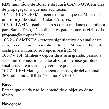
RDS num rádio de Bolso e dá luta à CAN NOVA em dias
de propagação, o que não acontecia.
104.4 - CIDADEFM - menos notórias que na M80, mas há
um reforço de sinal na Cidade Amares.
105.0 - FAMA - ganhos claros com a mudança do emissor
para Santo Tirso, não suficientes para conter os efeitos da
propagação troposférica.
106.2 - CAMINHA - reforço significativo do sinal desta
estação de há um ano a esta parte, até 7/8 km da linha de
costa para o interior sobrepõem-se à RFM.
106.7 - TSF Minhéu - depois da avaria grande, passou a
ser o único emissor desta localização a conseguir deixar
sinal estável em Canelas, vertente poente.
107.7 - RFM Maunça - passou a conseguir deixar sinal
365, tal como a RR já fazia, na EN109-2.
Boxx
:
Parece que ainda não foi entendido o objetivo deste
tópico…
Navegação