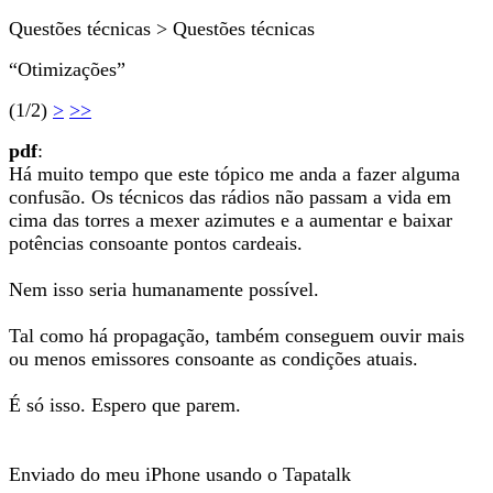
Questões técnicas > Questões técnicas
“Otimizações”
(1/2)
>
>>
pdf
:
Há muito tempo que este tópico me anda a fazer alguma
confusão. Os técnicos das rádios não passam a vida em
cima das torres a mexer azimutes e a aumentar e baixar
potências consoante pontos cardeais.
Nem isso seria humanamente possível.
Tal como há propagação, também conseguem ouvir mais
ou menos emissores consoante as condições atuais.
É só isso. Espero que parem.
Enviado do meu iPhone usando o Tapatalk