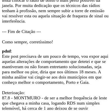
tenta colocar o rádio de bolso o mais perto possível da
janela. Por muita dedicação que os técnicos das rádios
tenham à profissão, nem sempre subir a torre de emissão
vai resolver esta ou aquela situação de fraqueza de sinal ou
interferência.
--- Fim de Citação ---
Como sempre, corretíssimo!
pdnf
:
Este post precisava de um pouco de tempo, vou expor aqui
aquelas alterações de comportamento que detetei e que se
mantiveram ou não foram entretanto solucionadas, seja
para melhor ou pior, diria que nos últimos 18 meses. A
minha análise vai cingir-se aos dois municípios em que
conheço melhor o comportamento, Porto e Gaia.
Deterioação:
87.8 - MONTMURO - de ser a melhor frequência de leste
que chegava a minha casa, logando RDS num simples
telemóvel, há cerca de 1 ano deixou de se ouvir