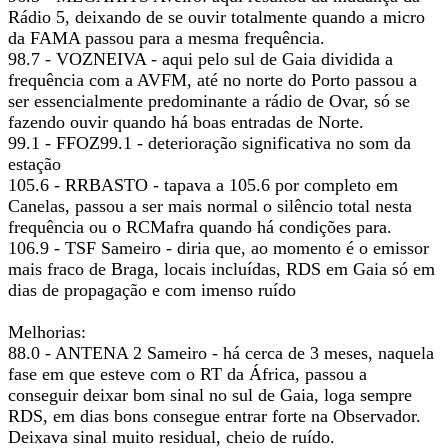
Rádio 5, deixando de se ouvir totalmente quando a micro
da FAMA passou para a mesma frequência.
98.7 - VOZNEIVA - aqui pelo sul de Gaia dividida a
frequência com a AVFM, até no norte do Porto passou a
ser essencialmente predominante a rádio de Ovar, só se
fazendo ouvir quando há boas entradas de Norte.
99.1 - FFOZ99.1 - deterioração significativa no som da
estação
105.6 - RRBASTO - tapava a 105.6 por completo em
Canelas, passou a ser mais normal o silêncio total nesta
frequência ou o RCMafra quando há condições para.
106.9 - TSF Sameiro - diria que, ao momento é o emissor
mais fraco de Braga, locais incluídas, RDS em Gaia só em
dias de propagação e com imenso ruído
Melhorias:
88.0 - ANTENA 2 Sameiro - há cerca de 3 meses, naquela
fase em que esteve com o RT da África, passou a
conseguir deixar bom sinal no sul de Gaia, loga sempre
RDS, em dias bons consegue entrar forte na Observador.
Deixava sinal muito residual, cheio de ruído.