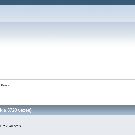
 Press
ida 5720 vezes)
 07:58:40 pm »