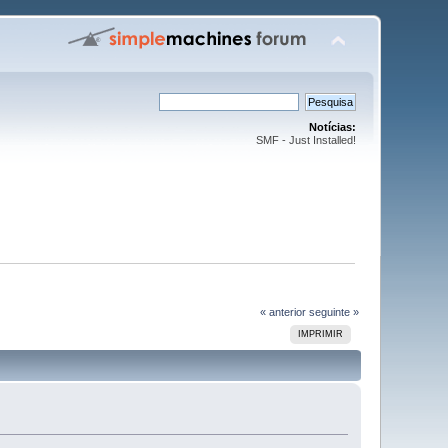
Notícias:
SMF - Just Installed!
« anterior
seguinte »
IMPRIMIR