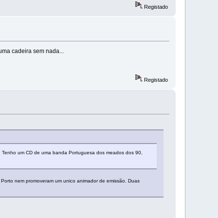
Registado
 uma cadeira sem nada...
Registado
s. Tenho um CD de uma banda Portuguesa dos meados dos 90,
no Porto nem promoveram um unico animador de emissão. Duas