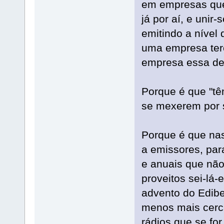
em empresas que
já por aí, e unir
emitindo a nível
uma empresa terc
empresa essa det
Porque é que "tê
se mexerem por 
Porque é que nas
a emissores, pa
e anuais que não
proveitos sei-lá
advento do Edibe
menos mais cerca
rádios que se for