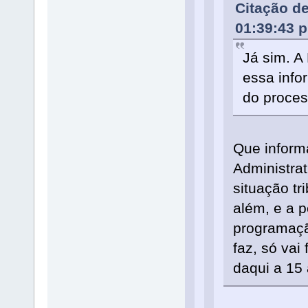
Citação de
01:39:43 
Já sim. A
essa info
do proces
Que inform
Administrati
situação tri
além, e a p
programaçã
faz, só vai
daqui a 15 