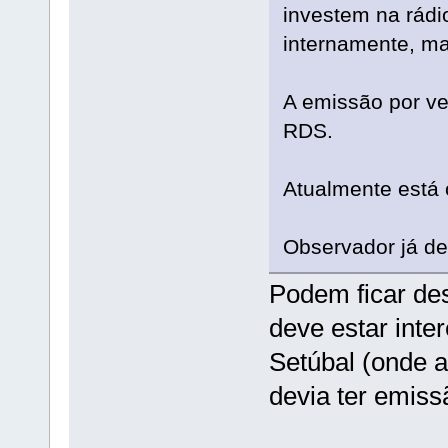
investem na rádi
internamente, ma
A emissão por ve
RDS.
Atualmente está o
Observador já de
Podem ficar de
deve estar inter
Setúbal (onde a
devia ter emiss