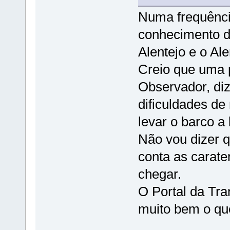
Numa frequência
conhecimento de
Alentejo e o Ale
Creio que uma 
Observador, di
dificuldades de
levar o barco a
Não vou dizer q
conta as carater
chegar.
O Portal da Tra
muito bem o que