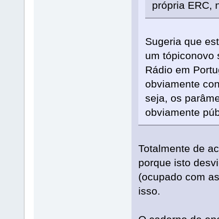
própria ERC, n
Sugeria que est
um tópiconovo 
Rádio em Portug
obviamente con
seja, os parâme
obviamente públi
Totalmente de aco
porque isto desv
(ocupado com as
isso.