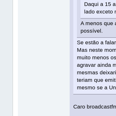
Daqui a 15 a
lado exceto 
A menos que a
possível.
Se estão a fal
Mas neste mome
muito menos os
agravar ainda m
mesmas deixari
teriam que emit
mesmo se a Uni
Caro broadcastf