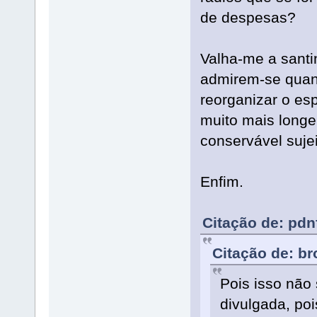
de despesas?
Valha-me a santi
admirem-se qua
reorganizar o esp
muito mais longe
conservável sujei
Enfim.
Citação de: pdn
Citação de: b
Pois isso não
divulgada, po