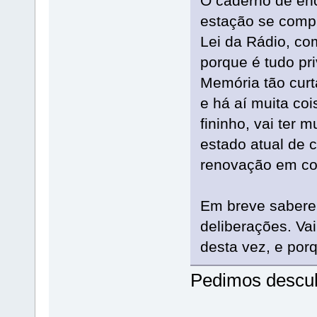
O caderno de enc
estação se comp
Lei da Rádio, co
porque é tudo pri
Memória tão curt
e há aí muita coi
fininho, vai ter m
estado atual de 
renovação em con
Em breve sabere
deliberações. Vai
desta vez, e por
Pedimos descu