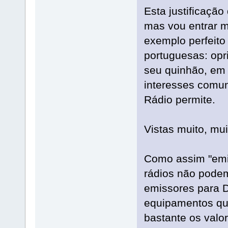
Esta justificação
mas vou entrar 
exemplo perfeito
portuguesas: op
seu quinhão, em 
interesses comu
Rádio permite.
Vistas muito, mui
Como assim "emit
rádios não podem
emissores para 
equipamentos que
bastante os valo