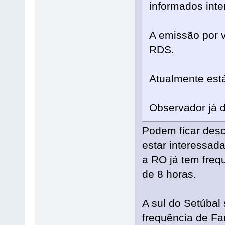
informados inte
A emissão por 
RDS.
Atualmente está
Observador já d
Podem ficar des
estar interessada
a RO já tem frequ
de 8 horas.
A sul do Setúbal
frequência de Far