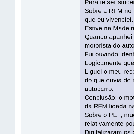
Para te ser sinc
Sobre a RFM no a
que eu vivenciei.
Estive na Madei
Quando apanhei o
motorista do aut
Fui ouvindo, dent
Logicamente que 
Liguei o meu rec
do que ouvia do 
autocarro.
Conclusão: o mot
da RFM ligada na
Sobre o PEF, mud
relativamente po
Digitalizaram os