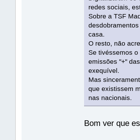
redes sociais, e
Sobre a TSF Mad
desdobramentos 
casa.
O resto, não acr
Se tivéssemos o v
emissões "+" das 
exequível.
Mas sinceramente
que existissem 
nas nacionais.
Bom ver que es