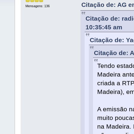
Citação de: AG e
Mensagens: 136
Citação de: rad
10:35:45 am
Citação de: Ya
Citação de: 
Tendo estad
Madeira ante
criada a RT
Madeira), em
A emissão na
muito pouca
na Madeira. 