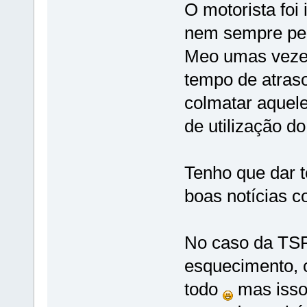
O motorista foi
nem sempre per
Meo umas vezes
tempo de atraso
colmatar aquel
de utilização do
Tenho que dar 
boas notícias 
No caso da TSF
esquecimento, 
todo
mas isso