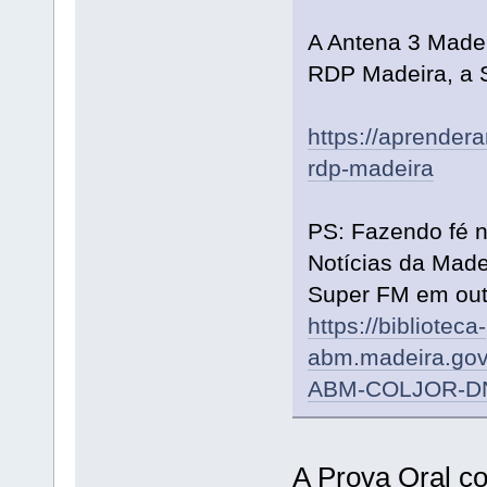
A Antena 3 Madei
RDP Madeira, a S
https://aprendera
rdp-madeira
PS: Fazendo fé n
Notícias da Madei
Super FM em out
https://biblioteca-
abm.madeira.gov.
ABM-COLJOR-DN
A Prova Oral co