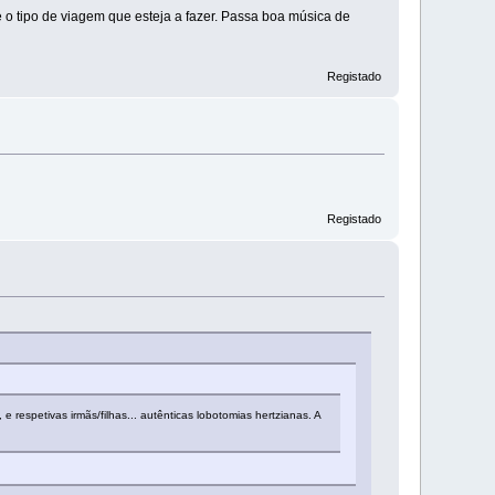
o tipo de viagem que esteja a fazer. Passa boa música de
Registado
Registado
e respetivas irmãs/filhas... autênticas lobotomias hertzianas. A