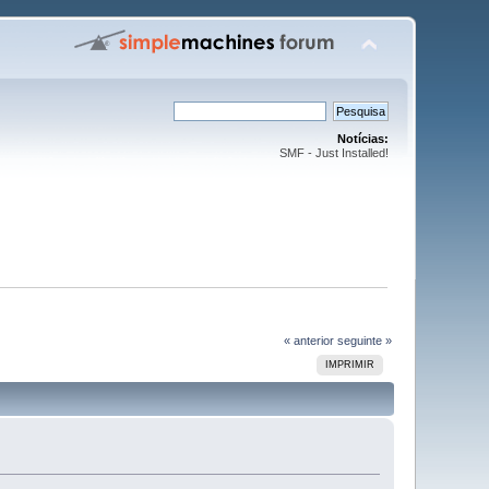
Notícias:
SMF - Just Installed!
« anterior
seguinte »
IMPRIMIR