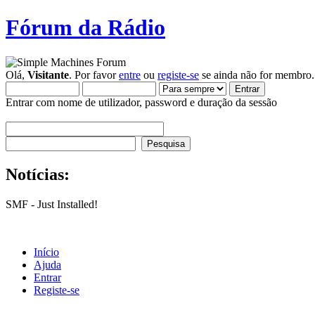
Fórum da Rádio
Olá,
Visitante
. Por favor
entre
ou
registe-se
se ainda não for membro.
Entrar com nome de utilizador, password e duração da sessão
Notícias:
SMF - Just Installed!
Início
Ajuda
Entrar
Registe-se