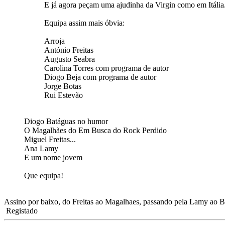
E já agora peçam uma ajudinha da Virgin como em Itália.
Equipa assim mais óbvia:
Arroja
António Freitas
Augusto Seabra
Carolina Torres com programa de autor
Diogo Beja com programa de autor
Jorge Botas
Rui Estevão
Diogo Batáguas no humor
O Magalhães do Em Busca do Rock Perdido
Miguel Freitas...
Ana Lamy
E um nome jovem
Que equipa!
Assino por baixo, do Freitas ao Magalhaes, passando pela Lamy ao Bot
Registado