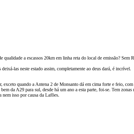
 qualidade a escassos 20km em linha reta do local de emissão? Sem 
 deixá-las neste estado assim, completamente ao deus dará, é incrível.
or, exceto quando a Antena 2 de Monsanto dá em cima forte e feio, c
bem da A29 para sul, desde há um ano a esta parte, foi-se. Tem zonas 
 nem isso por causa da Lafões.