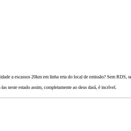
dade a escassos 20km em linha reta do local de emissão? Sem RDS, s
-las neste estado assim, completamente ao deus dará, é incrível.