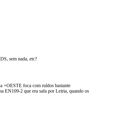
RDS, sem nada, etc?
om a +OESTE foca com ruídos bastante
na EN109-2 que era safa por Leiria, quando os