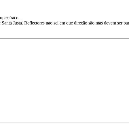
per fraco...
e Santa Justa. Reflectores nao sei em que direção são mas devem ser par