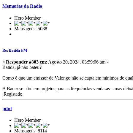
Memorias da Radio
Hero Member
Mensagens: 5088
Re: Batida FM
«
Responder #303 em:
Agosto 20, 2024, 03:59:06 am »
Batida, já não bateu?
Como é que um emissor de Valongo não se capta em mínimos de quali
A Bauer se não tem projetos para as frequências venda-as... mas deixá
Registado
pdnf
Hero Member
Mensagens: 8114