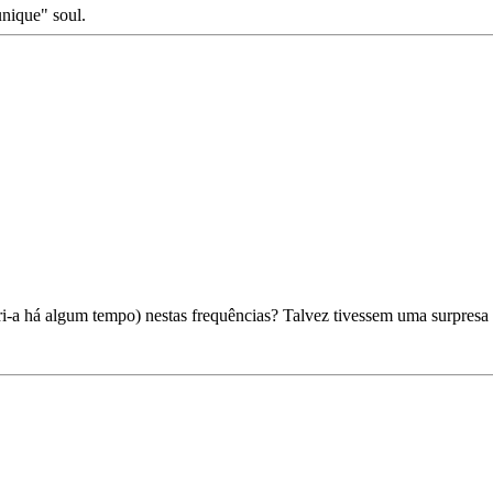
unique" soul.
i-a há algum tempo) nestas frequências? Talvez tivessem uma surpresa