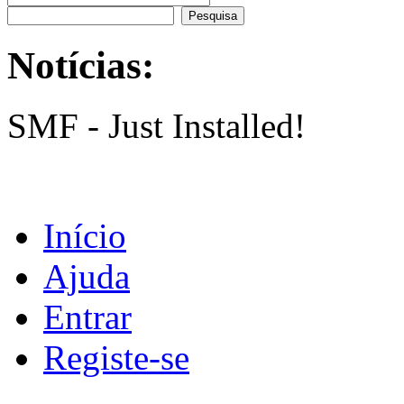
Notícias:
SMF - Just Installed!
Início
Ajuda
Entrar
Registe-se