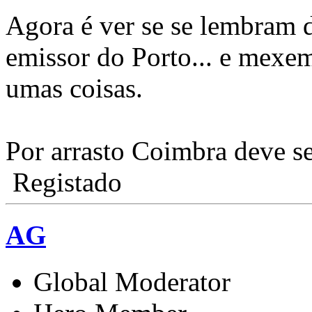
Agora é ver se se lembram d
emissor do Porto... e mexem
umas coisas.
Por arrasto Coimbra deve s
Registado
AG
Global Moderator