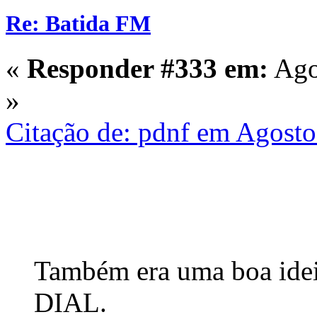
Re: Batida FM
«
Responder #333 em:
Ago
»
Citação de: pdnf em Agosto
Também era uma boa idei
DIAL.