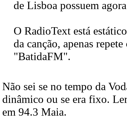
de Lisboa possuem agor
O RadioText está estátic
da canção, apenas repete
"BatidaFM".
Não sei se no tempo da Vo
dinâmico ou se era fixo. L
em 94.3 Maia.