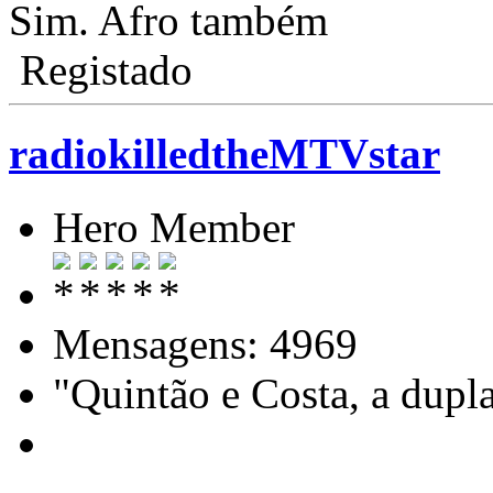
Sim. Afro também
Registado
radiokilledtheMTVstar
Hero Member
Mensagens: 4969
"Quintão e Costa, a dupl