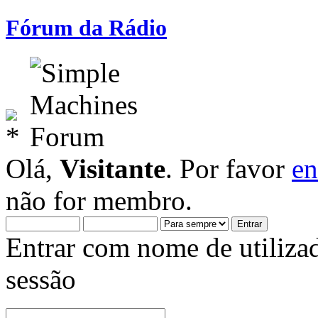
Fórum da Rádio
Olá,
Visitante
. Por favor
en
não for membro.
Entrar com nome de utiliza
sessão