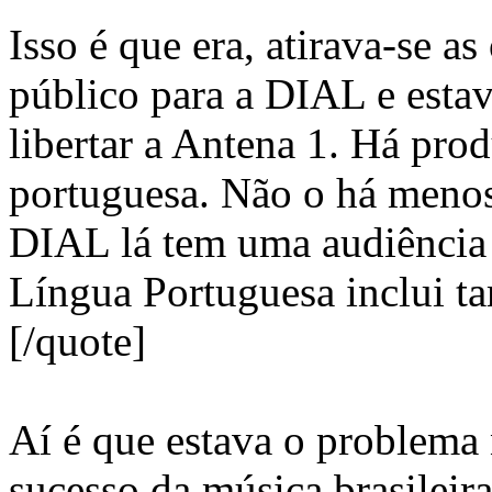
Isso é que era, atirava-se a
público para a DIAL e esta
libertar a Antena 1. Há pro
portuguesa. Não o há menos
DIAL lá tem uma audiência r
Língua Portuguesa inclui ta
[/quote]
Aí é que estava o problema
sucesso da música brasileir