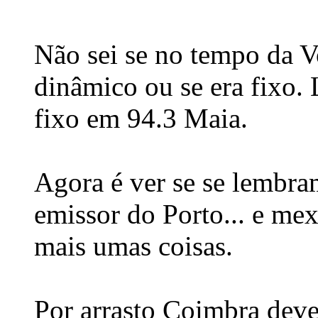
Não sei se no tempo da 
dinâmico ou se era fixo
fixo em 94.3 Maia.
Agora é ver se se lembra
emissor do Porto... e mex
mais umas coisas.
Por arrasto Coimbra dev