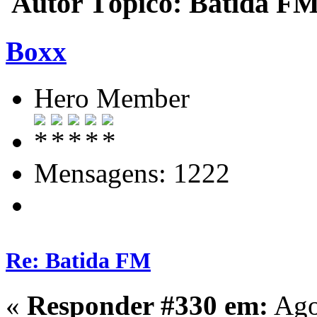
Autor
Tópico: Batida FM
Boxx
Hero Member
Mensagens: 1222
Re: Batida FM
«
Responder #330 em:
Ago