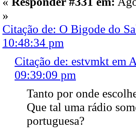
«
Responder #331 em:
Ago
»
Citação de: O Bigode do Sa
10:48:34 pm
Citação de: estvmkt em A
09:39:09 pm
Tanto por onde escolher
Que tal uma rádio som
portuguesa?