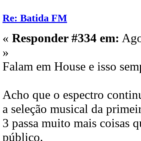
Re: Batida FM
«
Responder #334 em:
Ago
»
Falam em House e isso semp
Acho que o espectro contin
a seleção musical da prime
3 passa muito mais coisas 
público.