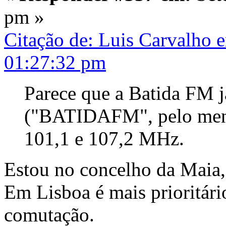
pm »
Citação de: Luis Carvalho 
01:27:32 pm
Parece que a Batida FM 
("BATIDAFM", pelo meno
101,1 e 107,2 MHz.
Estou no concelho da Maia
Em Lisboa é mais prioritário
comutação.