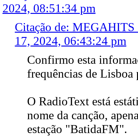
2024, 08:51:34 pm
Citação de: MEGAHITS
17, 2024, 06:43:24 pm
Confirmo esta informa
frequências de Lisboa
O RadioText está estát
nome da canção, apena
estação "BatidaFM".