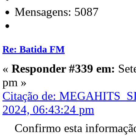
Mensagens: 5087
Re: Batida FM
«
Responder #339 em:
Set
pm »
Citação de: MEGAHITS_S
2024, 06:43:24 pm
Confirmo esta informação