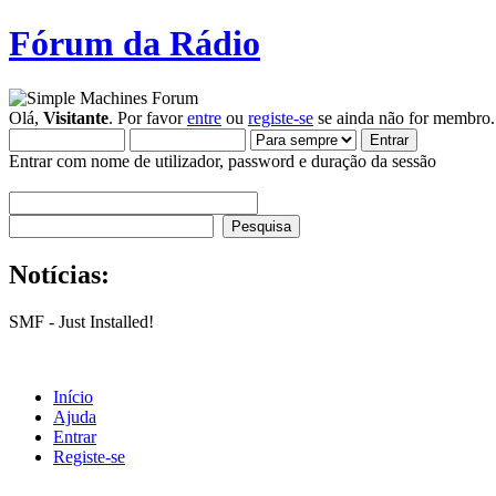
Fórum da Rádio
Olá,
Visitante
. Por favor
entre
ou
registe-se
se ainda não for membro.
Entrar com nome de utilizador, password e duração da sessão
Notícias:
SMF - Just Installed!
Início
Ajuda
Entrar
Registe-se