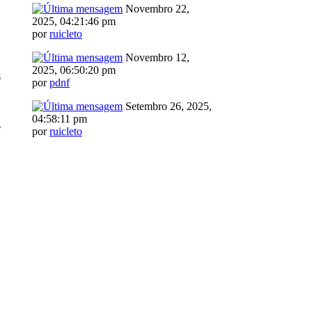
Novembro 22,
2025, 04:21:46 pm
por
ruicleto
Novembro 12,
2025, 06:50:20 pm
s
por
pdnf
Setembro 26, 2025,
04:58:11 pm
s
por
ruicleto