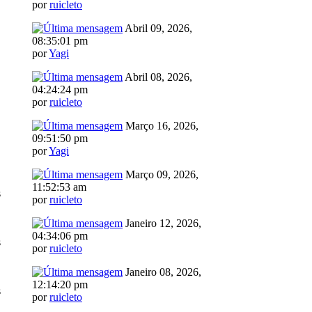
por
ruicleto
Abril 09, 2026,
08:35:01 pm
por
Yagi
Abril 08, 2026,
04:24:24 pm
por
ruicleto
Março 16, 2026,
09:51:50 pm
por
Yagi
Março 09, 2026,
11:52:53 am
s
por
ruicleto
Janeiro 12, 2026,
04:34:06 pm
s
por
ruicleto
Janeiro 08, 2026,
12:14:20 pm
s
por
ruicleto