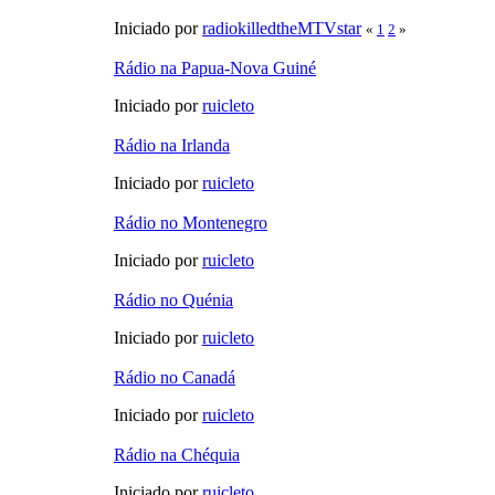
Iniciado por
radiokilledtheMTVstar
«
1
2
»
Rádio na Papua-Nova Guiné
Iniciado por
ruicleto
Rádio na Irlanda
Iniciado por
ruicleto
Rádio no Montenegro
Iniciado por
ruicleto
Rádio no Quénia
Iniciado por
ruicleto
Rádio no Canadá
Iniciado por
ruicleto
Rádio na Chéquia
Iniciado por
ruicleto