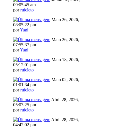
09:05:45 am
s
por
ruicleto
Maio 26, 2026,
08:05:22 pm
por
Yagi
Maio 26, 2026,
07:55:37 pm
s
por
Yagi
Maio 18, 2026,
05:12:01 pm
s
por
ruicleto
Maio 02, 2026,
01:01:34 pm
por
ruicleto
Abril 28, 2026,
05:03:25 pm
por
ruicleto
Abril 28, 2026,
04:42:02 pm