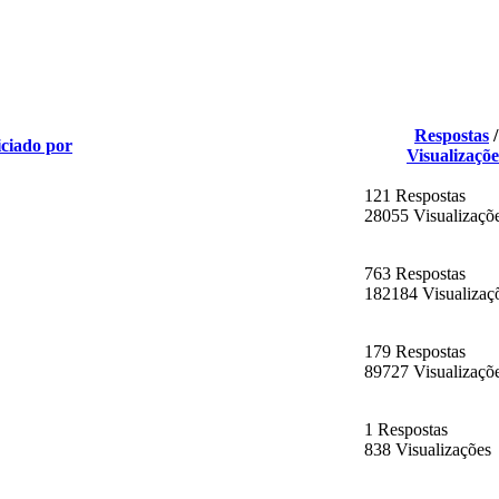
Respostas
/
iciado por
Visualizaçõe
121 Respostas
28055 Visualizaçõ
763 Respostas
182184 Visualizaç
179 Respostas
89727 Visualizaçõ
1 Respostas
838 Visualizações