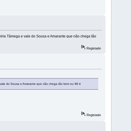
erviria Tâmega e vale do Sousa e Amarante que não chega tão
Registado
a e vale do Sousa e Amarante que não chega tão bem ou 98.4
Registado