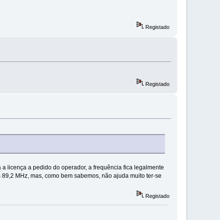
Registado
Registado
a licença a pedido do operador, a frequência fica legalmente
os 89,2 MHz, mas, como bem sabemos, não ajuda muito ter-se
Registado