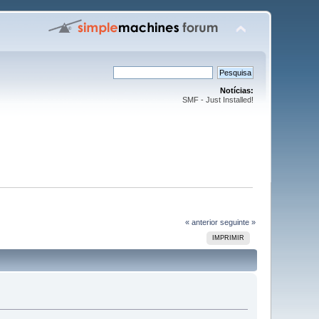
Notícias:
SMF - Just Installed!
« anterior
seguinte »
IMPRIMIR