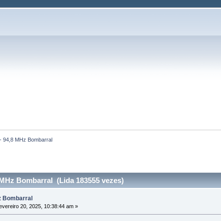
- 94,8 MHz Bombarral
 MHz Bombarral (Lida 183555 vezes)
z Bombarral
vereiro 20, 2025, 10:38:44 am »