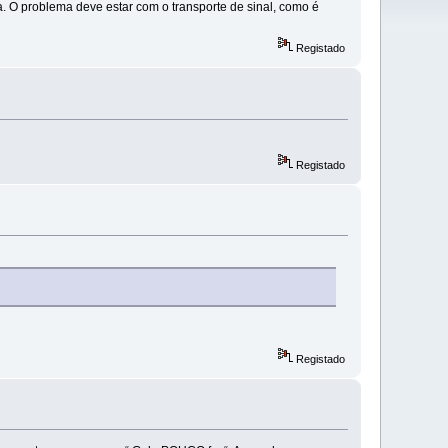
. O problema deve estar com o transporte de sinal, como é
Registado
Registado
Registado