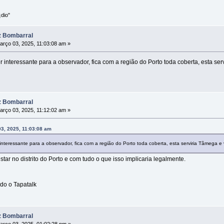
dio"
z Bombarral
rço 03, 2025, 11:03:08 am »
r interessante para a observador, fica com a região do Porto toda coberta, esta s
z Bombarral
rço 03, 2025, 11:12:02 am »
3, 2025, 11:03:08 am
interessante para a observador, fica com a região do Porto toda coberta, esta serviria Tâmeg
star no distrito do Porto e com tudo o que isso implicaria legalmente.
do o Tapatalk
z Bombarral