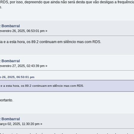
RDS, por isso, depreendo que ainda não será desta que vão desligas a frequência
o.
z Bombarral
vereiro 26, 2025, 06:53:01 pm »
dia e a esta hora, os 89.2 continuam em silêncio mas com RDS.
z Bombarral
vereiro 27, 2025, 02:43:39 pm »
o 26, 2025, 06:53:01 pm
a e a esta hora, os 89.2 continuam em silêncio mas com RDS.
ortanto.
z Bombarral
rço 02, 2025, 11:30:20 pm »