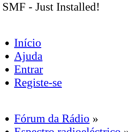
SMF - Just Installed!
Início
Ajuda
Entrar
Registe-se
Fórum da Rádio
»
Espectro radioeléctrico
»