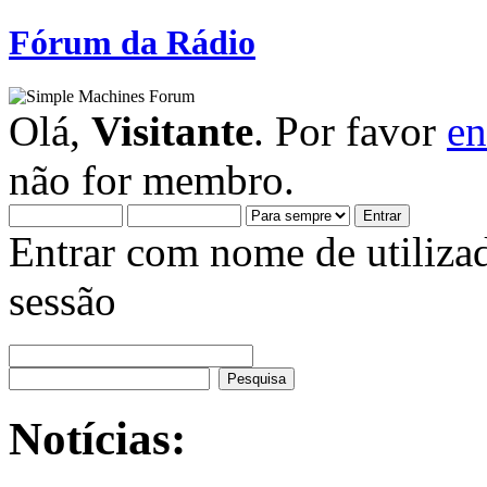
Fórum da Rádio
Olá,
Visitante
. Por favor
en
não for membro.
Entrar com nome de utiliza
sessão
Notícias: