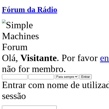
Fórum da Rádio
Olá,
Visitante
. Por favor
en
não for membro.
Entrar com nome de utiliza
sessão