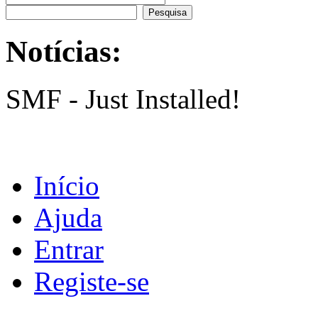
Notícias:
SMF - Just Installed!
Início
Ajuda
Entrar
Registe-se