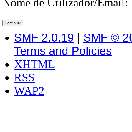
Nome de Utilizador/Email:
SMF 2.0.19
|
SMF © 2
Terms and Policies
XHTML
RSS
WAP2