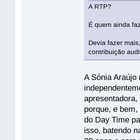
A RTP?
É quem ainda faz
Devia fazer mais
contribuição audi
A Sónia Araújo 
independenteme
apresentadora, 
porque, e bem,
do Day Time p
isso, batendo 