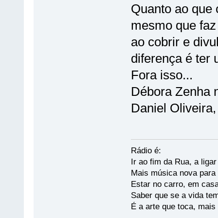
Quanto ao que 
mesmo que faz
ao cobrir e divu
diferença é ter
Fora isso...
Débora Zenha n
Daniel Oliveira
Rádio é:
Ir ao fim da Rua, a liga
Mais música nova para s
Estar no carro, em casa
Saber que se a vida te
É a arte que toca, mais