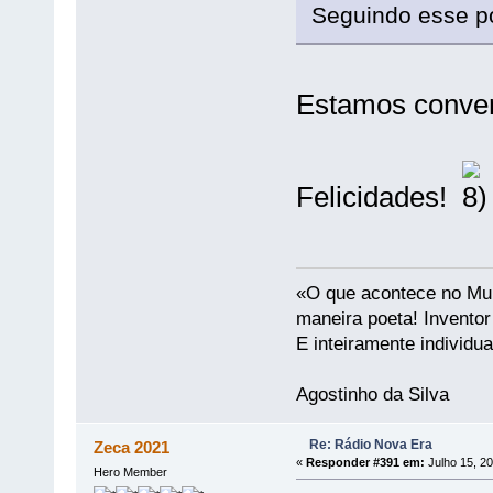
Seguindo esse po
Estamos conver
Felicidades!
«O que acontece no Mun
maneira poeta! Invento
E inteiramente individu
Agostinho da Silva
Re: Rádio Nova Era
Zeca 2021
«
Responder #391 em:
Julho 15, 20
Hero Member