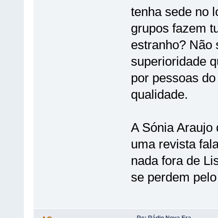
tenha sede no l
grupos fazem t
estranho? Não 
superioridade q
por pessoas do 
qualidade.
A Sónia Araujo
uma revista fal
nada fora de Li
se perdem pelo 
Re: Rádio Nova Era