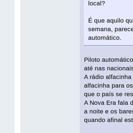
local?
É que aquilo q
semana, parece
automático.
Piloto automátic
até nas nacionais
A rádio alfacinha
alfacinha para o
que o país se re
A Nova Era fala 
a noite e os bare
quando afinal est