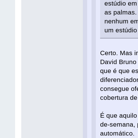
estúdio em
as palmas.
nenhum emp
um estúdio 
Certo. Mas i
David Bruno 
que é que e
diferenciado
consegue ofe
cobertura de
É que aquilo
de-semana, 
automático.