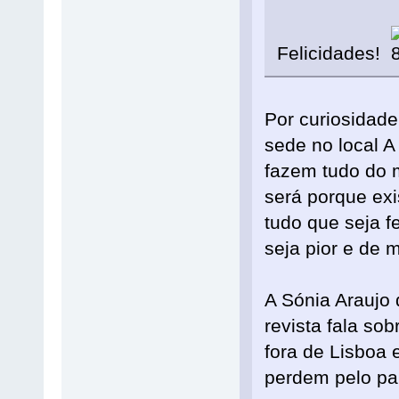
Felicidades!
Por curiosidade
sede no local A
fazem tudo do 
será porque ex
tudo que seja f
seja pior e de 
A Sónia Araujo
revista fala so
fora de Lisboa 
perdem pelo pa