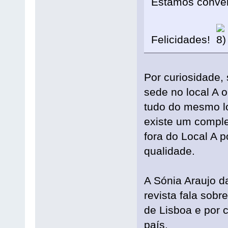
Estamos conver
Felicidades!
Por curiosidade, 
sede no local A 
tudo do mesmo l
existe um comple
fora do Local A p
qualidade.
A Sónia Araujo 
revista fala sob
de Lisboa e por 
país.