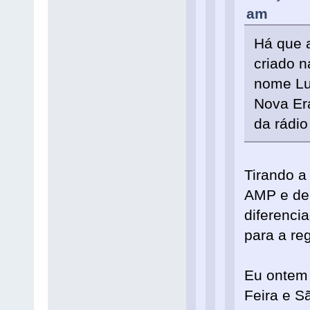
am
Há que 
criado n
nome Lu
Nova Er
da rádio
Tirando a
AMP e de 
diferenci
para a re
Eu ontem 
Feira e S