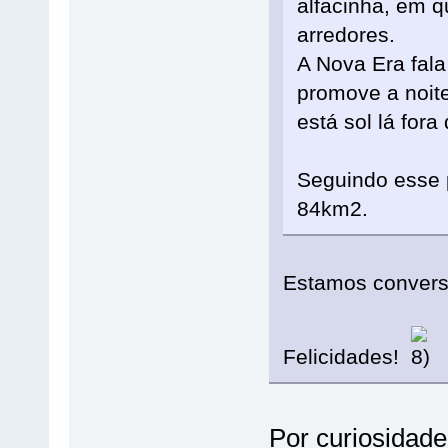
alfacinha, em 
arredores.
A Nova Era fala
promove a noite
está sol lá fora
Seguindo esse p
84km2.
Estamos convers
Felicidades!
Por curiosidade