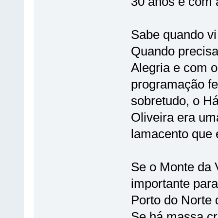
30 anos e com 
Sabe quando vi
Quando precis
Alegria e com o
programação fei
sobretudo, o H
Oliveira era um
lamacento que é
Se o Monte da 
importante para
Porto do Norte 
Se há massa crí