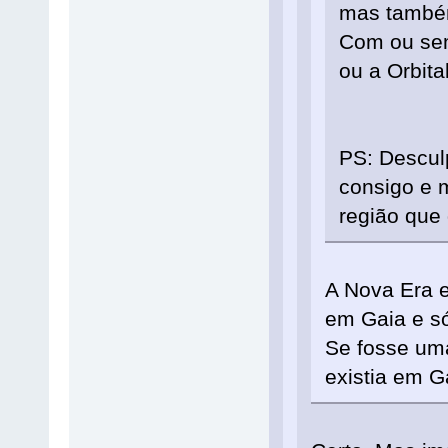
mas também
Com ou sem
ou a Orbita
PS: Descul
consigo e 
região que 
A Nova Era 
em Gaia e só
Se fosse um
existia em G