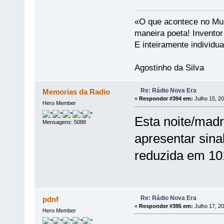
«O que acontece no Mun
maneira poeta! Invento
E inteiramente individu
Agostinho da Silva
Re: Rádio Nova Era
Memorias da Radio
«
Responder #394 em:
Julho 15, 20
Hero Member
Esta noite/mad
Mensagens: 5088
apresentar sinal
reduzida em 10
Re: Rádio Nova Era
pdnf
«
Responder #395 em:
Julho 17, 20
Hero Member