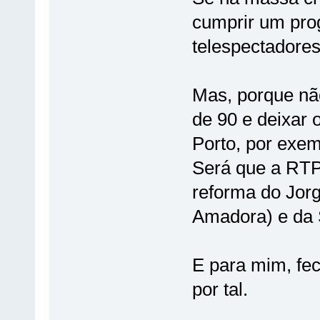
cumprir um pro
telespectadore
Mas, porque não
de 90 e deixar 
Porto, por exe
Será que a RTP1
reforma do Jorg
Amadora) e da 
E para mim, fec
por tal.