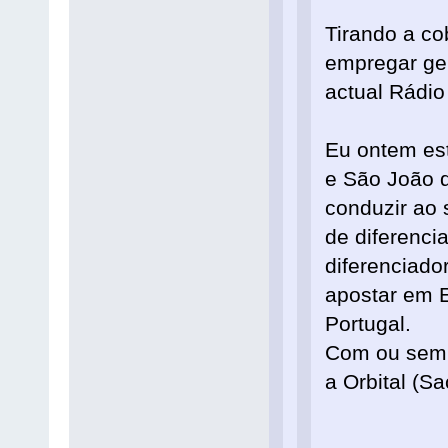
Tirando a co
empregar gen
actual Rádio
Eu ontem est
e São João d
conduzir ao
de diferenci
diferenciado
apostar em 
Portugal.
Com ou sem 
a Orbital (S