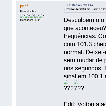
Re: Rádio Nova Era
pdnf
«
Responder #396 em:
Julho 17, 20
Hero Member
Desculpem o o 
Mensagens: 8114
que aconteceu? 
frequências. Co
com 101.3 cheio
normal. Deixei-
sem mudar de p
uns segundos, 
sinal em 100.1 
Edit: Voltou a 