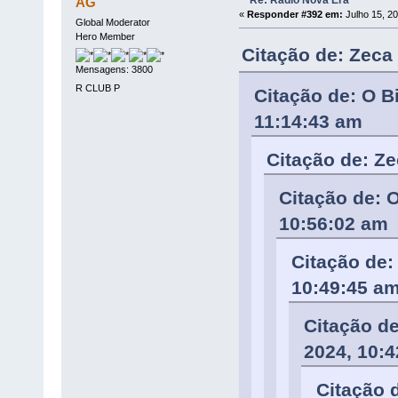
AG
«
Responder #392 em:
Julho 15, 20
Global Moderator
Hero Member
Citação de: Zeca
Mensagens: 3800
R CLUB P
Citação de: O B
11:14:43 am
Citação de: Ze
Citação de: 
10:56:02 am
Citação de:
10:49:45 a
Citação de
2024, 10:
Citação 