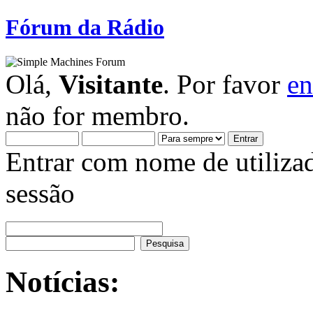
Fórum da Rádio
Olá,
Visitante
. Por favor
en
não for membro.
Entrar com nome de utiliza
sessão
Notícias: