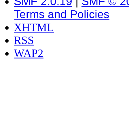
SMF 2.0.19
|
SMF © 2
Terms and Policies
XHTML
RSS
WAP2