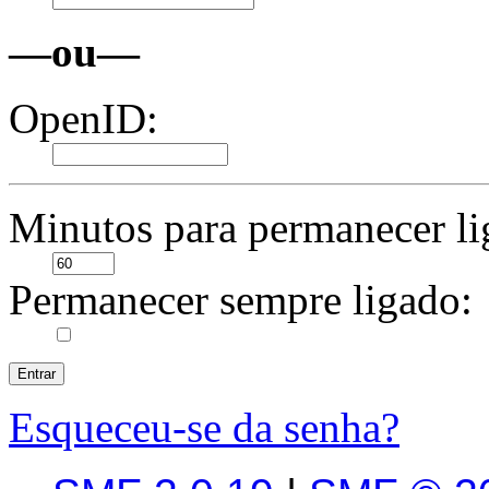
—ou—
OpenID:
Minutos para permanecer li
Permanecer sempre ligado:
Esqueceu-se da senha?