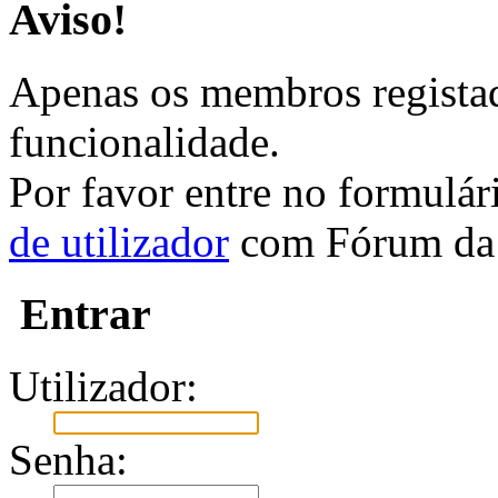
Aviso!
Apenas os membros registad
funcionalidade.
Por favor entre no formulá
de utilizador
com Fórum da 
Entrar
Utilizador:
Senha: