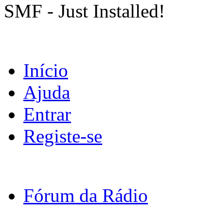
SMF - Just Installed!
Início
Ajuda
Entrar
Registe-se
Fórum da Rádio