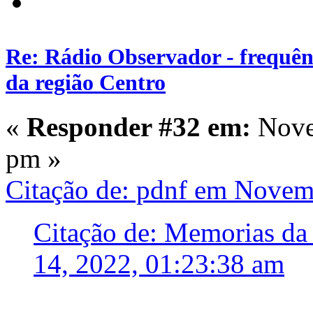
Re: Rádio Observador - frequênc
da região Centro
«
Responder #32 em:
Nove
pm »
Citação de: pdnf em Novem
Citação de: Memorias d
14, 2022, 01:23:38 am