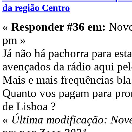
da região Centro
«
Responder #36 em:
Nove
pm »
Já não há pachorra para est
avençados da rádio aqui pe
Mais e mais frequências bla
Quanto vos pagam para prom
de Lisboa ?
«
Última modificação: Nov