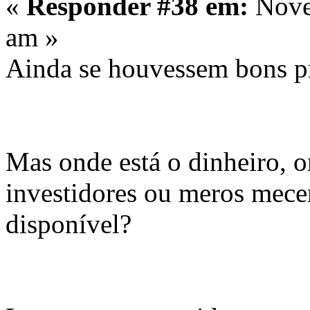
«
Responder #38 em:
Nove
am »
Ainda se houvessem bons pro
Mas onde está o dinheiro, o
investidores ou meros mec
disponível?