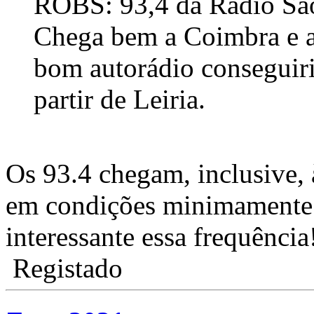
ROBS: 93,4 da Rádio São
Chega bem a Coimbra e a
bom autorádio conseguir
partir de Leiria.
Os 93.4 chegam, inclusive,
em condições minimamente 
interessante essa frequência
Registado