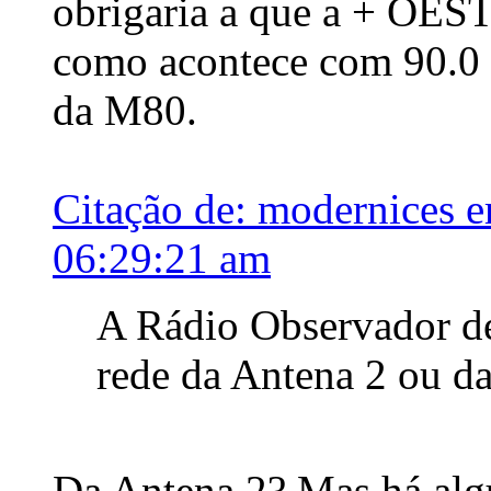
obrigaria a que a + OEST
como acontece com 90.0 
da M80.
Citação de: modernices 
06:29:21 am
A Rádio Observador de
rede da Antena 2 ou da
Da Antena 2? Mas há alg