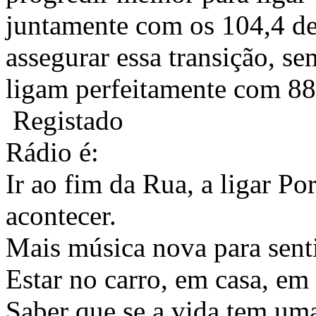
juntamente com os 104,4 d
assegurar essa transição, s
ligam perfeitamente com 88
Registado
Rádio é:
Ir ao fim da Rua, a ligar Po
acontecer.
Mais música nova para sentir
Estar no carro, em casa, em 
Saber que se a vida tem uma