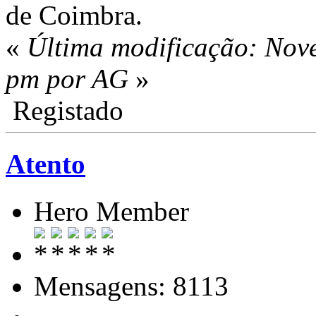
de Coimbra.
«
Última modificação: Nov
pm por AG
»
Registado
Atento
Hero Member
Mensagens: 8113