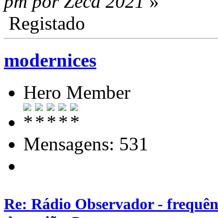
pm por Zeca 2021
»
Registado
modernices
Hero Member
Mensagens: 531
Re: Rádio Observador - frequênc