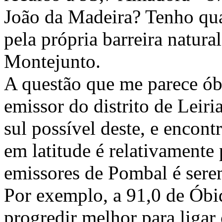
João da Madeira? Tenho qua
pela própria barreira natural
Montejunto.
A questão que me parece óbv
emissor do distrito de Leiri
sul possível deste, e encon
em latitude é relativament
emissores de Pombal é sere
Por exemplo, a 91,0 de Óbi
progredir melhor para liga