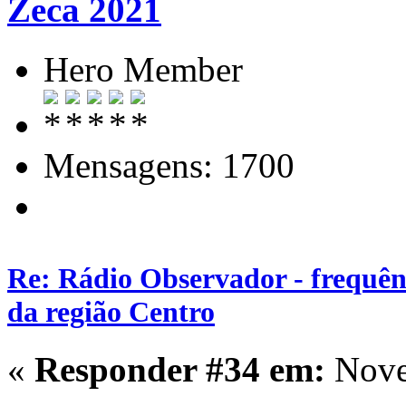
Zeca 2021
Hero Member
Mensagens: 1700
Re: Rádio Observador - frequênc
da região Centro
«
Responder #34 em:
Nove