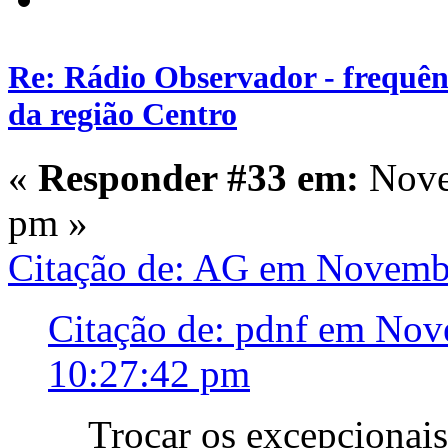
Re: Rádio Observador - frequênc
da região Centro
«
Responder #33 em:
Nove
pm »
Citação de: AG em Novemb
Citação de: pdnf em Nov
10:27:42 pm
Trocar os excepcionai