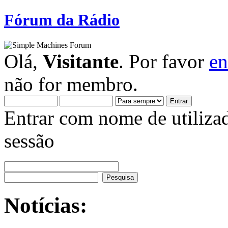
Fórum da Rádio
Olá,
Visitante
. Por favor
en
não for membro.
Entrar com nome de utiliza
sessão
Notícias: