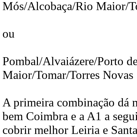
Mós/Alcobaça/Rio Maior/
ou
Pombal/Alvaiázere/Porto d
Maior/Tomar/Torres Novas
A primeira combinação dá m
bem Coimbra e a A1 a segui
cobrir melhor Leiria e San