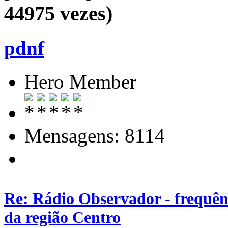
44975 vezes)
pdnf
Hero Member
Mensagens: 8114
Re: Rádio Observador - frequênc
da região Centro