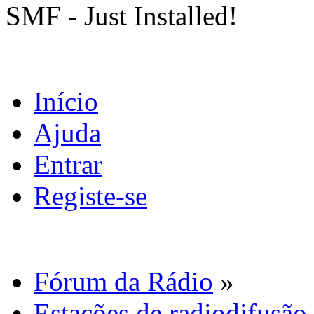
SMF - Just Installed!
Início
Ajuda
Entrar
Registe-se
Fórum da Rádio
»
Estações de radiodifusão