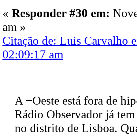
«
Responder #30 em:
Nove
am »
Citação de: Luis Carvalho
02:09:17 am
A +Oeste está fora de hip
Rádio Observador já tem
no distrito de Lisboa. Q