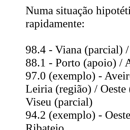
Numa situação hipotét
rapidamente:
98.4 - Viana (parcial) 
88.1 - Porto (apoio) / 
97.0 (exemplo) - Aveir
Leiria (região) / Oeste
Viseu (parcial)
94.2 (exemplo) - Oeste
Ribatejo