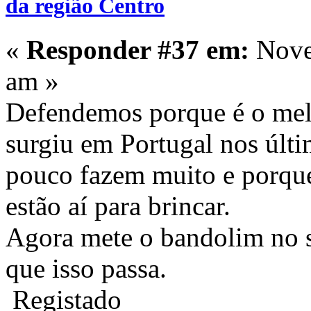
da região Centro
«
Responder #37 em:
Nove
am »
Defendemos porque é o melh
surgiu em Portugal nos últ
pouco fazem muito e porqu
estão aí para brincar.
Agora mete o bandolim no s
que isso passa.
Registado