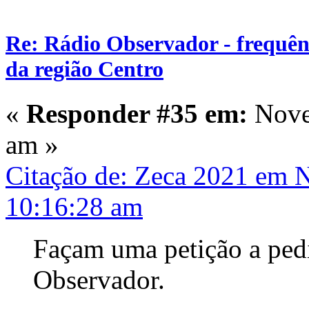
Re: Rádio Observador - frequênc
da região Centro
«
Responder #35 em:
Nove
am »
Citação de: Zeca 2021 em 
10:16:28 am
Façam uma petição a pedi
Observador.