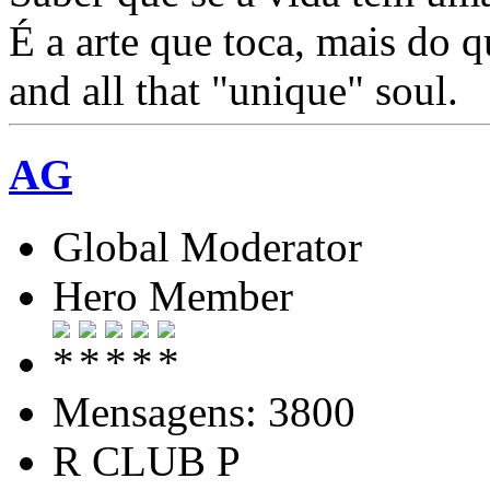
É a arte que toca, mais do
and all that "unique" soul.
AG
Global Moderator
Hero Member
Mensagens: 3800
R CLUB P