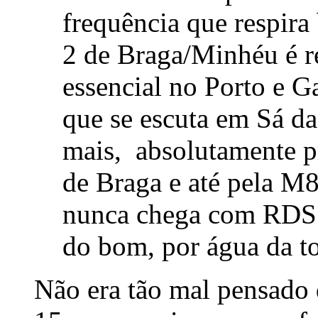
frequência que respira
2 de Braga/Minhéu é re
essencial no Porto e G
que se escuta em Sá d
mais, absolutamente p
de Braga e até pela M8
nunca chega com RDS s
do bom, por água da to
Não era tão mal pensado 