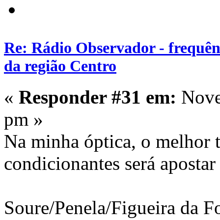
Re: Rádio Observador - frequênc
da região Centro
«
Responder #31 em:
Nove
pm »
Na minha óptica, o melhor 
condicionantes será aposta
Soure/Penela/Figueira da F