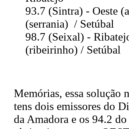
93.7 (Sintra) - Oeste (
(serrania) / Setúbal
98.7 (Seixal) - Ribatej
(ribeirinho) / Setúbal
Memórias, essa solução n
tens dois emissores do Di
da Amadora e os 94.2 do 