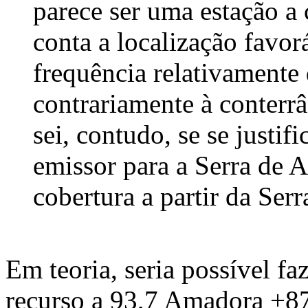
parece ser uma estação a 
conta a localização favor
frequência relativamente
contrariamente à conter
sei, contudo, se se justifi
emissor para a Serra de A
cobertura a partir da Serr
Em teoria, seria possível f
recurso a 93,7 Amadora +8