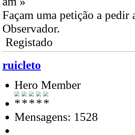
am »
Façam uma petição a pedir 
Observador.
Registado
ruicleto
Hero Member
Mensagens: 1528