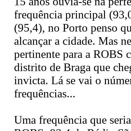
15 anos ouvia-se na perf
frequência principal (93,
(95,4), no Porto penso q
alcançar a cidade. Mas ne
pertinente para a ROBS 
distrito de Braga que ch
invicta. Lá se vai o núme
frequências...
Uma frequência que seria 