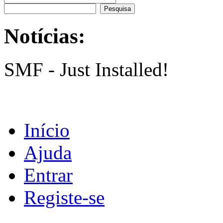
Notícias:
SMF - Just Installed!
Início
Ajuda
Entrar
Registe-se