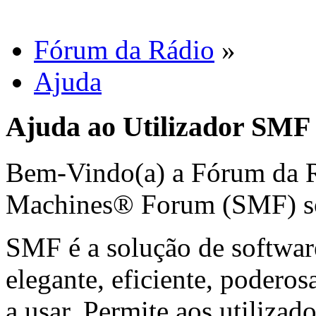
Fórum da Rádio
»
Ajuda
Ajuda ao Utilizador SMF
Bem-Vindo(a) a Fórum da 
Machines® Forum (SMF) s
SMF é a solução de softwar
elegante, eficiente, poderosa
a usar. Permite aos utiliza