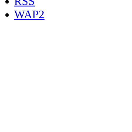
RSS
WAP2