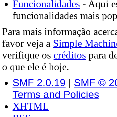
Funcionalidades
- Aqui es
funcionalidades mais po
Para mais informação acerc
favor veja a
Simple Machin
verifique os
créditos
para d
o que ele é hoje.
SMF 2.0.19
|
SMF © 2
Terms and Policies
XHTML