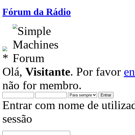
Fórum da Rádio
Olá,
Visitante
. Por favor
en
não for membro.
Entrar com nome de utiliza
sessão