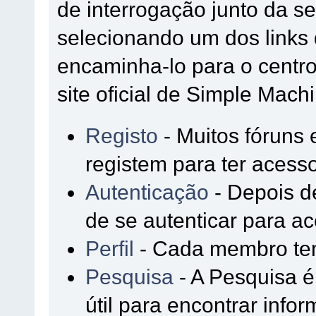
de interrogação junto da 
selecionando um dos links 
encaminha-lo para o cent
site oficial de Simple Mach
Registo
- Muitos fóruns 
registem para ter acesso
Autenticação
- Depois de
de se autenticar para ac
Perfil
- Cada membro tem 
Pesquisa
- A Pesquisa 
útil para encontrar inf