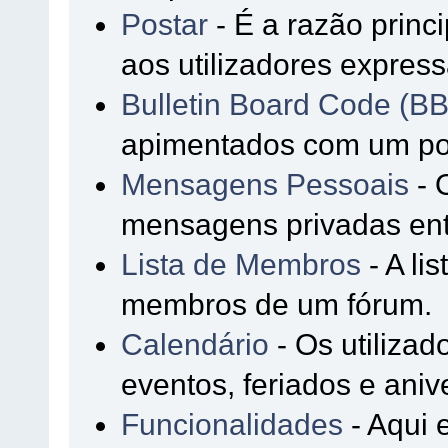
Postar
- É a razão princ
aos utilizadores expres
Bulletin Board Code (B
apimentados com um p
Mensagens Pessoais
- 
mensagens privadas entr
Lista de Membros
- A li
membros de um fórum.
Calendário
- Os utiliza
eventos, feriados e aniv
Funcionalidades
- Aqui 