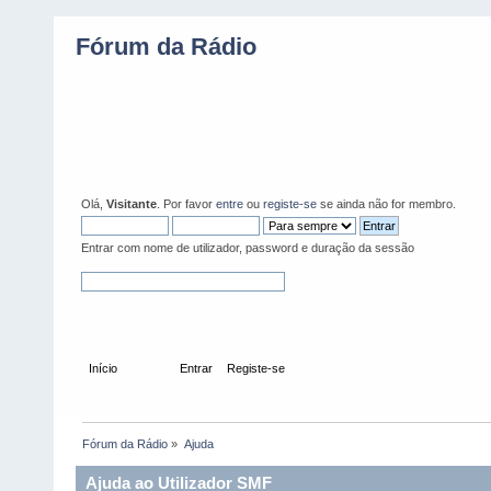
Fórum da Rádio
Olá,
Visitante
. Por favor
entre
ou
registe-se
se ainda não for membro.
Entrar com nome de utilizador, password e duração da sessão
Início
Ajuda
Entrar
Registe-se
Fórum da Rádio
»
Ajuda
Ajuda ao Utilizador SMF