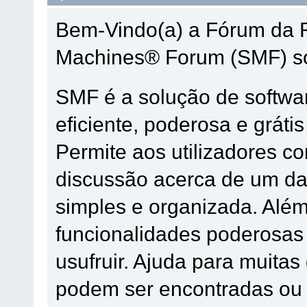
Bem-Vindo(a) a Fórum da 
Machines® Forum (SMF) so
SMF é a solução de softwar
eficiente, poderosa e grátis
Permite aos utilizadores 
discussão acerca de um d
simples e organizada. Alé
funcionalidades poderosas 
usufruir. Ajuda para muita
podem ser encontradas ou 