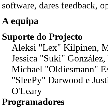
software, dares feedback, op
A equipa
Suporte do Projecto
Aleksi "Lex" Kilpinen, Mi
Jessica "Suki" González,
Michael "Oldiesmann" E
"SleePy" Darwood e Just
O'Leary
Programadores