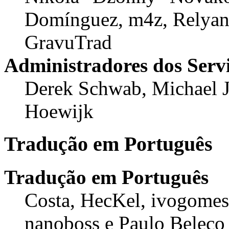
Domínguez, m4z, Relyana
GravuTrad
Administradores dos Serv
Derek Schwab, Michael J
Hoewijk
Tradução em Português
Tradução em Português
Costa, HecKel, ivogomes
nanoboss e Paulo Beleco