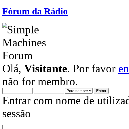
Fórum da Rádio
Olá,
Visitante
. Por favor
en
não for membro.
Entrar com nome de utiliza
sessão