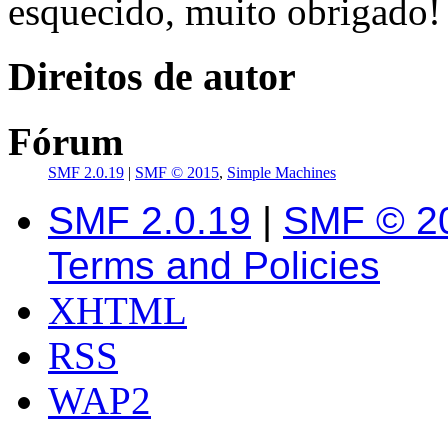
esquecido, muito obrigado!
Direitos de autor
Fórum
SMF 2.0.19
|
SMF © 2015
,
Simple Machines
SMF 2.0.19
|
SMF © 2
Terms and Policies
XHTML
RSS
WAP2