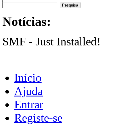
Notícias:
SMF - Just Installed!
Início
Ajuda
Entrar
Registe-se