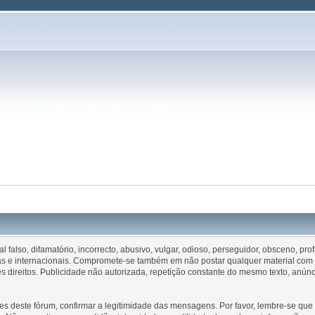
falso, difamatório, incorrecto, abusivo, vulgar, odioso, perseguidor, obsceno, pr
esas e internacionais. Compromete-se também em não postar qualquer material com d
direitos. Publicidade não autorizada, repetição constante do mesmo texto, anún
es deste fórum, confirmar a legitimidade das mensagens. Por favor, lembre-se q