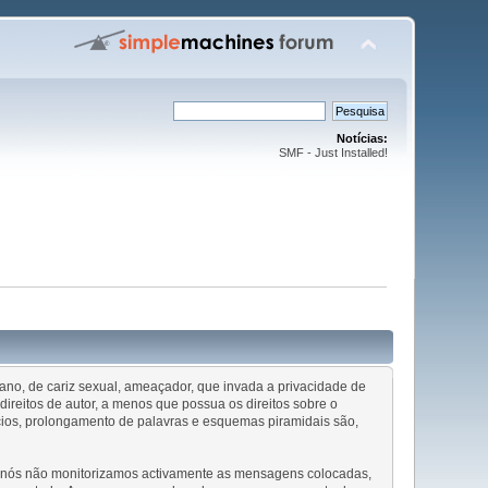
Notícias:
SMF - Just Installed!
ofano, de cariz sexual, ameaçador, que invada a privacidade de
ireitos de autor, a menos que possua os direitos sobre o
cios, prolongamento de palavras e esquemas piramidais são,
ue nós não monitorizamos activamente as mensagens colocadas,