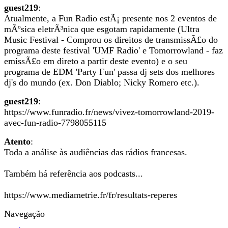
guest219
:
Atualmente, a Fun Radio estÃ¡ presente nos 2 eventos de
mÃºsica eletrÃ³nica que esgotam rapidamente (Ultra
Music Festival - Comprou os direitos de transmissÃ£o do
programa deste festival 'UMF Radio' e Tomorrowland - faz
emissÃ£o em direto a partir deste evento) e o seu
programa de EDM 'Party Fun' passa dj sets dos melhores
dj's do mundo (ex. Don Diablo; Nicky Romero etc.).
guest219
:
https://www.funradio.fr/news/vivez-tomorrowland-2019-
avec-fun-radio-7798055115
Atento
:
Toda a análise às audiências das rádios francesas.
Também há referência aos podcasts...
https://www.mediametrie.fr/fr/resultats-reperes
Navegação