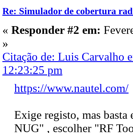
Re: Simulador de cobertura radi
«
Responder #2 em:
Fevere
»
Citação de: Luis Carvalho 
12:23:25 pm
https://www.nautel.com/
Exige registo, mas basta 
NUG" , escolher "RF Tool