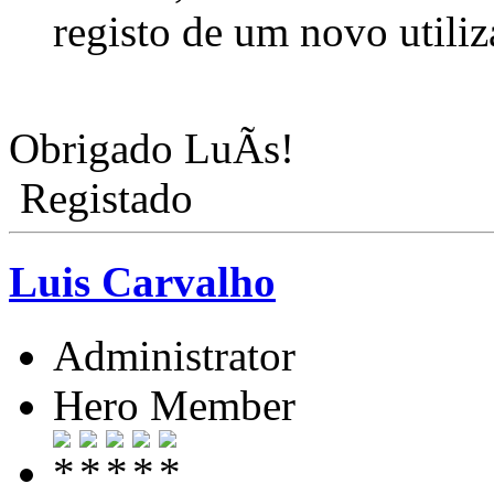
registo de um novo utiliz
Obrigado LuÃ­s!
Registado
Luis Carvalho
Administrator
Hero Member