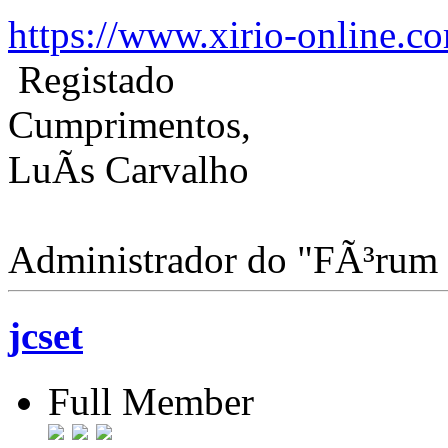
https://www.xirio-online.c
Registado
Cumprimentos,
LuÃ­s Carvalho
Administrador do "FÃ³rum
jcset
Full Member