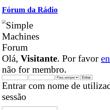
Fórum da Rádio
Olá,
Visitante
. Por favor
en
não for membro.
Entrar com nome de utiliza
sessão