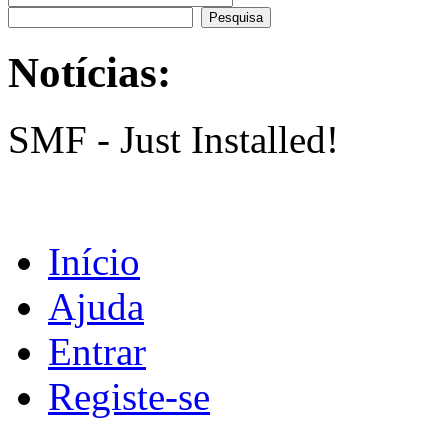
Notícias:
SMF - Just Installed!
Início
Ajuda
Entrar
Registe-se