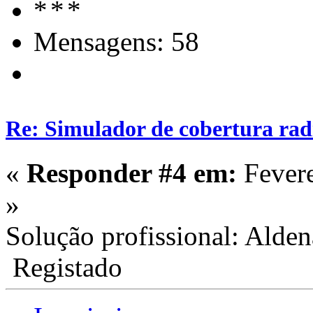
Mensagens: 58
Re: Simulador de cobertura radi
«
Responder #4 em:
Fevere
»
Solução profissional: Alde
Registado