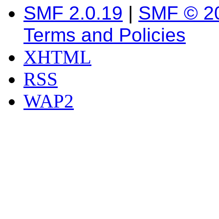
SMF 2.0.19
|
SMF © 2
Terms and Policies
XHTML
RSS
WAP2