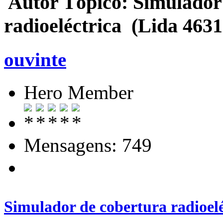
Autor
Tópico: Simulador
radioeléctrica (Lida 4631
ouvinte
Hero Member
Mensagens: 749
Simulador de cobertura radioelé