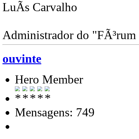
LuÃ­s Carvalho
Administrador do "FÃ³rum
ouvinte
Hero Member
Mensagens: 749