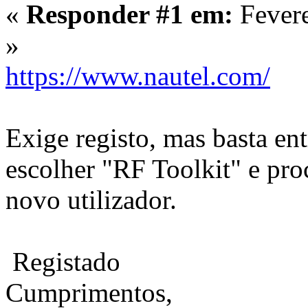
«
Responder #1 em:
Fevere
»
https://www.nautel.com/
Exige registo, mas basta e
escolher "RF Toolkit" e pro
novo utilizador.
Registado
Cumprimentos,