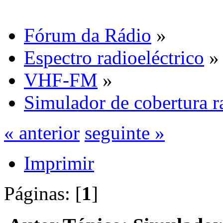
Fórum da Rádio
»
Espectro radioeléctrico
»
VHF-FM
»
Simulador de cobertura ra
« anterior
seguinte »
Imprimir
Páginas: [
1
]