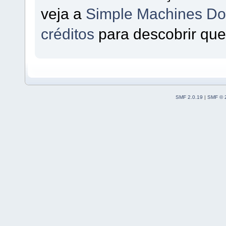
veja a
Simple Machines Do
créditos
para descobrir que
SMF 2.0.19
|
SMF © 