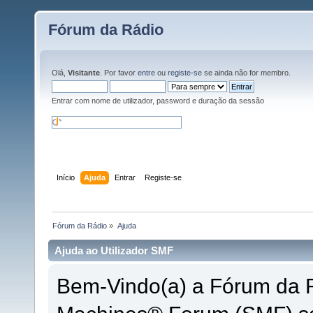
Fórum da Rádio
Olá,
Visitante
. Por favor
entre
ou
registe-se
se ainda não for membro.
Entrar com nome de utilizador, password e duração da sessão
Início
Ajuda
Entrar
Registe-se
Fórum da Rádio
»
Ajuda
Ajuda ao Utilizador SMF
Bem-Vindo(a) a Fórum da 