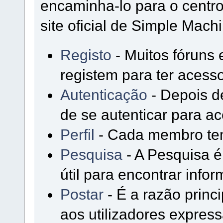
encaminha-lo para o cent
site oficial de Simple Mach
Registo
- Muitos fóruns 
registem para ter acesso
Autenticação
- Depois de
de se autenticar para ac
Perfil
- Cada membro tem 
Pesquisa
- A Pesquisa 
útil para encontrar inf
Postar
- É a razão princ
aos utilizadores expres