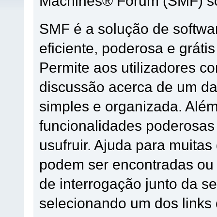
Machines® Forum (SMF) so
SMF é a solução de softwar
eficiente, poderosa e grátis
Permite aos utilizadores 
discussão acerca de um d
simples e organizada. Alé
funcionalidades poderosas 
usufruir. Ajuda para muita
podem ser encontradas ou 
de interrogação junto da 
selecionando um dos links 