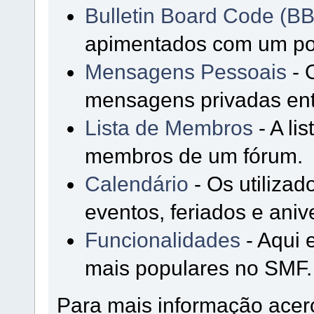
Bulletin Board Code (B
apimentados com um p
Mensagens Pessoais
- 
mensagens privadas entr
Lista de Membros
- A li
membros de um fórum.
Calendário
- Os utiliza
eventos, feriados e aniv
Funcionalidades
- Aqui 
mais populares no SMF.
Para mais informação acer