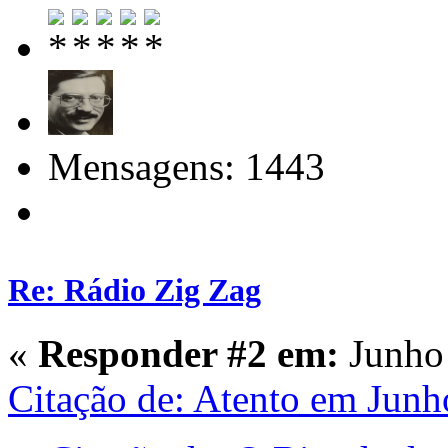
Mensagens: 1443
Re: Rádio Zig Zag
«
Responder #2 em:
Junho 
Citação de: Atento em Junh