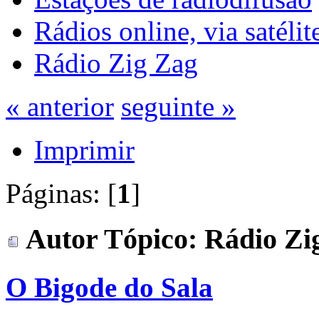
Rádios online, via satélit
Rádio Zig Zag
« anterior
seguinte »
Imprimir
Páginas: [
1
]
Autor
Tópico: Rádio Zig
O Bigode do Sala