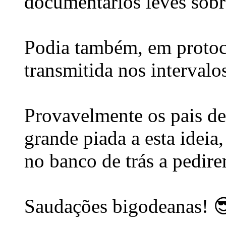
documentários leves sobre 
Podia também, em proto
transmitida nos intervalos
Provavelmente os pais de
grande piada a esta ideia,
no banco de trás a pedir
Saudações bigodeanas! 