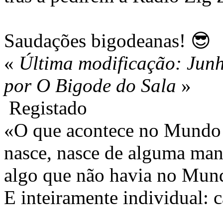
Saudações bigodeanas! 😎
«
Última modificação: Jun
por O Bigode do Sala
»
Registado
«O que acontece no Mundo 
nasce, nasce de alguma mane
algo que não havia no Mund
E inteiramente individual: 