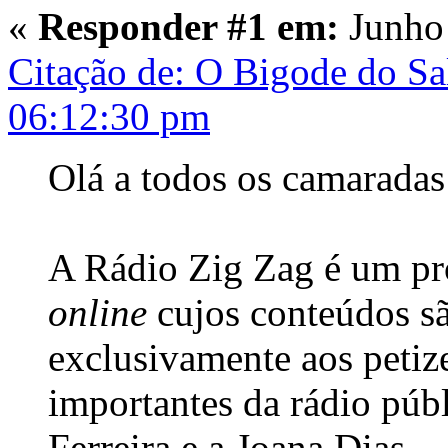
«
Responder #1 em:
Junho 
Citação de: O Bigode do Sa
06:12:30 pm
Olá a todos os camaradas
A Rádio Zig Zag é um pr
online
cujos conteúdos sã
exclusivamente aos peti
importantes da rádio púb
Ferreira e a Joana Dias.