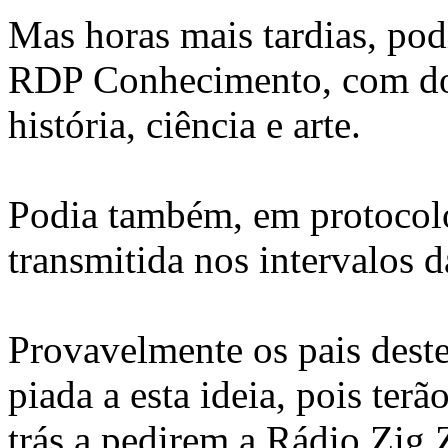
Mas horas mais tardias, po
RDP Conhecimento, com doc
história, ciência e arte.
Podia também, em protoco
transmitida nos intervalos d
Provavelmente os pais deste
piada a esta ideia, pois ter
trás a pedirem a Rádio Zig 