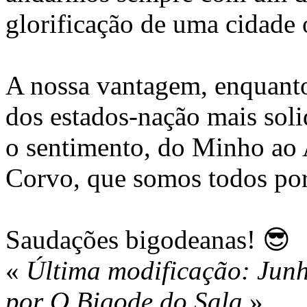
glorificação de uma cidade o
A nossa vantagem, enquanto
dos estados-nação mais sol
o sentimento, do Minho ao 
Corvo, que somos todos por
Saudações bigodeanas! 😎
«
Última modificação: Jun
por O Bigode do Sala
»