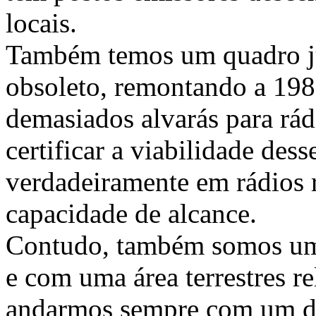
locais.
Também temos um quadro j
obsoleto, remontando a 198
demasiados alvarás para rád
certificar a viabilidade des
verdadeiramente em rádios 
capacidade de alcance.
Contudo, também somos um 
e com uma área terrestres r
andarmos sempre com um di