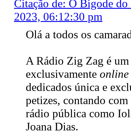
Citação de: O Bigode do
2023, 06:12:30 pm
Olá a todos os camara
A Rádio Zig Zag é um 
exclusivamente
online
dedicados única e exc
petizes, contando com
rádio pública como Iol
Joana Dias.