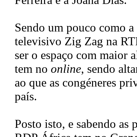
Sendo um pouco como a 
televisivo Zig Zag na RTP
ser o espaço com maior 
tem no
online
, sendo alt
ao que as congéneres pri
país.
Posto isto, e sabendo as 