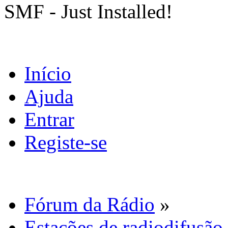
SMF - Just Installed!
Início
Ajuda
Entrar
Registe-se
Fórum da Rádio
»
Estações de radiodifusão