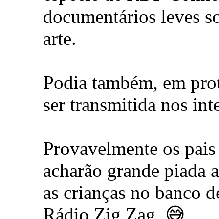
documentários leves sob
arte.
Podia também, em pr
ser transmitida nos int
Provavelmente os pais 
acharão grande piada a 
as crianças no banco d
Rádio Zig Zag. 😅