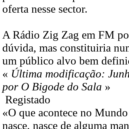
oferta nesse sector.
A Rádio Zig Zag em FM pod
dúvida, mas constituiria n
um público alvo bem definid
«
Última modificação: Jun
por O Bigode do Sala
»
Registado
«O que acontece no Mundo 
nasce, nasce de alguma mane