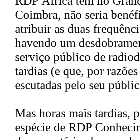
RDP África tem no Grand
Coimbra, não seria benéf
atribuir as duas frequênci
havendo um desdobramen
serviço público de radiod
tardias (e que, por razões
escutadas pelo seu públic
Mas horas mais tardias, 
espécie de RDP Conheci