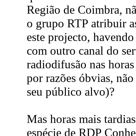
Região de Coimbra, não
o grupo RTP atribuir a
este projecto, havend
com outro canal do ser
radiodifusão nas horas 
por razões óbvias, não
seu público alvo)?
Mas horas mais tardia
espécie de RDP Conhe