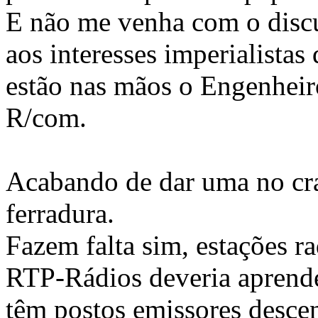
E não me venha com o discu
aos interesses imperialistas
estão nas mãos o Engenheir
R/com.
Acabando de dar uma no cr
ferradura.
Fazem falta sim, estações ra
RTP-Rádios deveria aprende
têm postos emissores desce