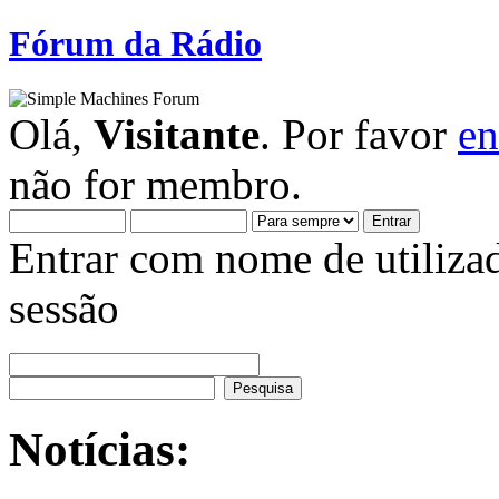
Fórum da Rádio
Olá,
Visitante
. Por favor
en
não for membro.
Entrar com nome de utiliza
sessão
Notícias: