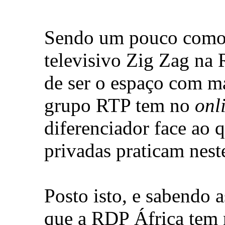
Sendo um pouco como 
televisivo Zig Zag na 
de ser o espaço com m
grupo RTP tem no
onl
diferenciador face ao 
privadas praticam neste
Posto isto, e sabendo a
que a RDP África tem 