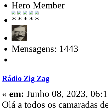
Hero Member
Mensagens: 1443
Rádio Zig Zag
«
em:
Junho 08, 2023, 06:
Olá a todos os camaradas d