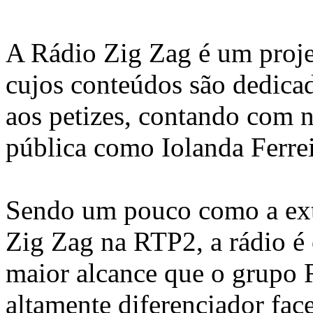
A Rádio Zig Zag é um proj
cujos conteúdos são dedica
aos petizes, contando com 
pública como Iolanda Ferrei
Sendo um pouco como a ext
Zig Zag na RTP2, a rádio é
maior alcance que o grupo
altamente diferenciador fac