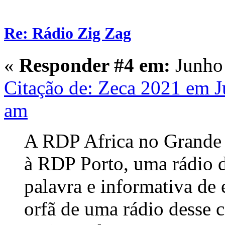
Re: Rádio Zig Zag
«
Responder #4 em:
Junho 
Citação de: Zeca 2021 em J
am
A RDP Africa no Grande P
à RDP Porto, uma rádio d
palavra e informativa de 
orfã de uma rádio desse c