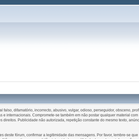
falso, difamatório, incorrecto, abusivo, vulgar, odioso, perseguidor, obsceno, pr
esas e internacionais. Compromete-se também em não postar qualquer material com d
direitos. Publicidade não autorizada, repetição constante do mesmo texto, anún
es deste fórum, confirmar a legitimidade das mensagens. Por favor, lembre-se q