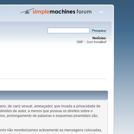
Notícias:
SMF - Just Installed!
ofano, de cariz sexual, ameaçador, que invada a privacidade de
ireitos de autor, a menos que possua os direitos sobre o
cios, prolongamento de palavras e esquemas piramidais são,
ue nós não monitorizamos activamente as mensagens colocadas,