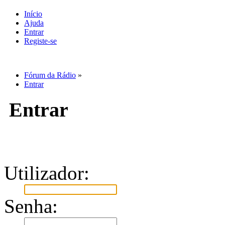
Início
Ajuda
Entrar
Registe-se
Fórum da Rádio
»
Entrar
Entrar
Utilizador:
Senha: