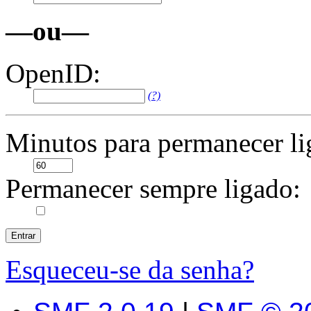
—ou—
OpenID:
(?)
Minutos para permanecer li
Permanecer sempre ligado:
Esqueceu-se da senha?