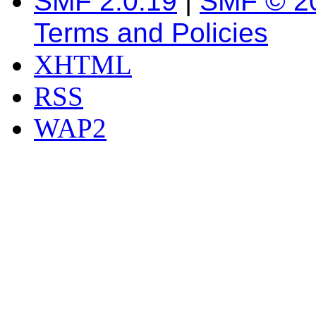
SMF 2.0.19
|
SMF © 2
Terms and Policies
XHTML
RSS
WAP2