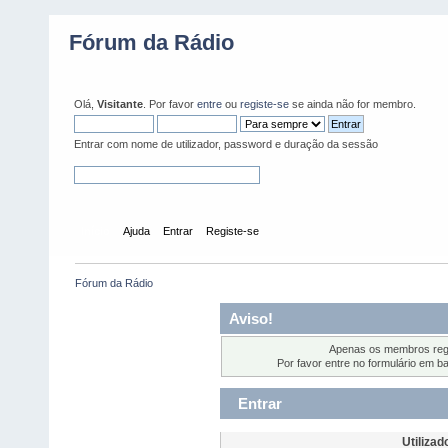
Fórum da Rádio
Olá,
Visitante
. Por favor
entre
ou
registe-se
se ainda não for membro.
Entrar com nome de utilizador, password e duração da sessão
Início
Ajuda
Entrar
Registe-se
Fórum da Rádio
Aviso!
Apenas os membros regi
Por favor entre no formulário em b
Entrar
Utilizad