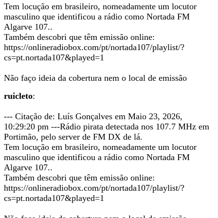
Tem locução em brasileiro, nomeadamente um locutor
masculino que identificou a rádio como Nortada FM
Algarve 107..
Também descobri que têm emissão online:
https://onlineradiobox.com/pt/nortada107/playlist/?
cs=pt.nortada107&played=1
Não faço ideia da cobertura nem o local de emissão
ruicleto
:
--- Citação de: Luís Gonçalves em Maio 23, 2026,
10:29:20 pm ---Rádio pirata detectada nos 107.7 MHz em
Portimão, pelo server de FM DX de lá.
Tem locução em brasileiro, nomeadamente um locutor
masculino que identificou a rádio como Nortada FM
Algarve 107..
Também descobri que têm emissão online:
https://onlineradiobox.com/pt/nortada107/playlist/?
cs=pt.nortada107&played=1