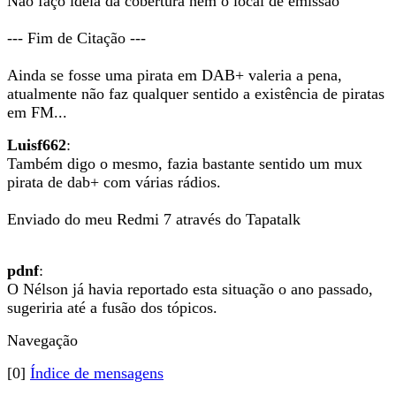
Não faço ideia da cobertura nem o local de emissão
--- Fim de Citação ---
Ainda se fosse uma pirata em DAB+ valeria a pena,
atualmente não faz qualquer sentido a existência de piratas
em FM...
Luisf662
:
Também digo o mesmo, fazia bastante sentido um mux
pirata de dab+ com várias rádios.
Enviado do meu Redmi 7 através do Tapatalk
pdnf
:
O Nélson já havia reportado esta situação o ano passado,
sugeriria até a fusão dos tópicos.
Navegação
[0]
Índice de mensagens