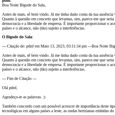
pdnf
:
Boa Noite Bigode do Sala,
Antes de mais, sê bem vindo. Já me tinha dado conta da tua ausência 
Quanto à questão em concreto que levantas, sim, parece-me que seria 
democracia e a liberdade de empresa. É importante proporcionar o ace
países e o alcance, não (tão) sujeito a interferências.
O Bigode do Sala
:
--- Citação de: pdnf em Maio 13, 2023, 03:11:34 pm ---Boa Noite Bi
Antes de mais, sê bem vindo. Já me tinha dado conta da tua ausência 
Quanto à questão em concreto que levantas, sim, parece-me que seria 
democracia e a liberdade de empresa. É importante proporcionar o ace
países e o alcance, não (tão) sujeito a interferências.
--- Fim de Citação ---
Olá pdnf,
Agradeço-te as palavras. :)
Também concordo com um possível acrescer de importância deste tipo d
tecnológicas em alguns países a leste, as ondas hertzianas emitidas 