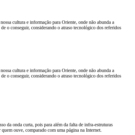
a nossa cultura e informação para Oriente, onde não abunda a
de o conseguir, considerando o atraso tecnológico dos referidos
a nossa cultura e informação para Oriente, onde não abunda a
de o conseguir, considerando o atraso tecnológico dos referidos
 da onda curta, pois para além da falta de infra-estruturas
olar quem ouve, comparado com uma página na Internet.