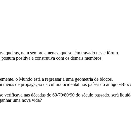
cavaqueiras, nem sempre amenas, que se têm travado neste fórum.
a postura positiva e construtiva com os demais membros.
ntemente, o Mundo está a regressar a uma geometria de blocos.
 meios de propagação da cultura ocidental nos países do antigo «Bloco
 verificava nas décadas de 60/70/80/90 do século passado, será líqui
o ganhar uma nova vida?