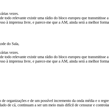
várias vezes.
de todo relevante existir uma rádio do bloco europeu que transmitisse 
sso à imprensa livre, e parece-me que a AM, ainda será a melhor forma 
gode do Sala,
várias vezes.
de todo relevante existir uma rádio do bloco europeu que transmitisse 
sso à imprensa livre, e parece-me que a AM, ainda será a melhor forma 
e organizações e de um possível incremento da onda média e o regresso
do lado de cá, continuam a ser um meio mais difícil de censurar e contr