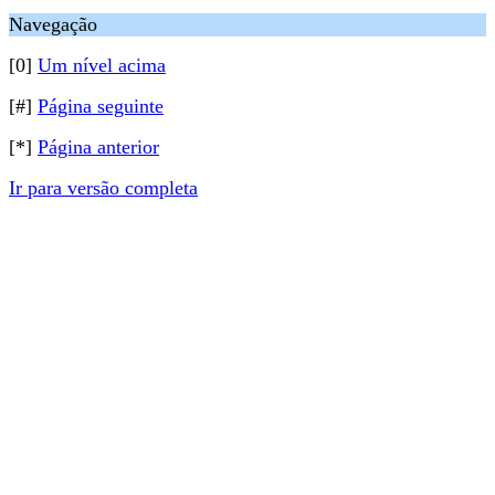
Navegação
[0]
Um nível acima
[#]
Página seguinte
[*]
Página anterior
Ir para versão completa