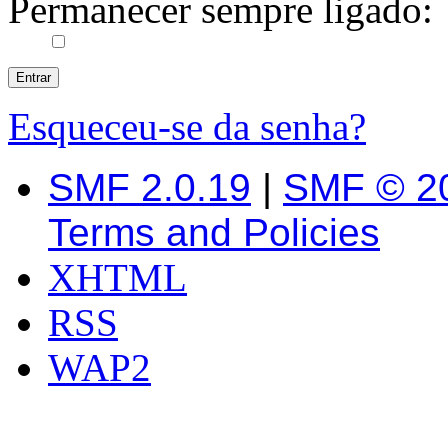
Permanecer sempre ligado:
Esqueceu-se da senha?
SMF 2.0.19
|
SMF © 2
Terms and Policies
XHTML
RSS
WAP2