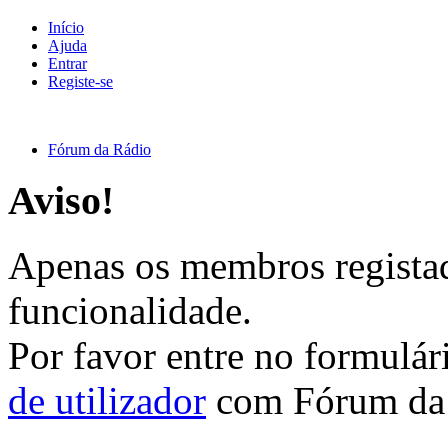
Início
Ajuda
Entrar
Registe-se
Fórum da Rádio
Aviso!
Apenas os membros registad
funcionalidade.
Por favor entre no formulá
de utilizador
com Fórum da 