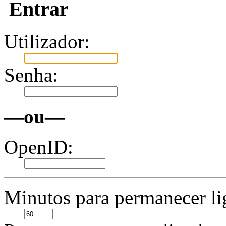
Entrar
Utilizador:
Senha:
—ou—
OpenID:
Minutos para permanecer li