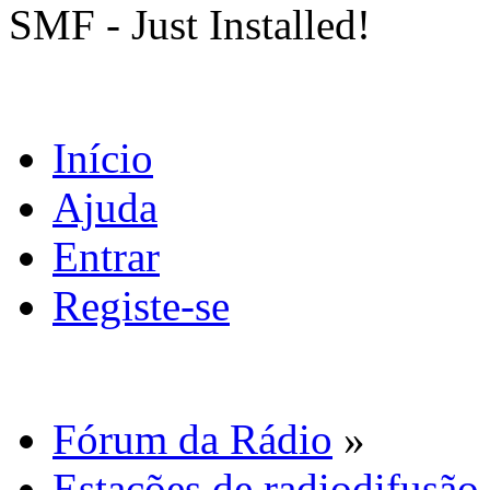
SMF - Just Installed!
Início
Ajuda
Entrar
Registe-se
Fórum da Rádio
»
Estações de radiodifusão