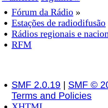
Fórum da Rádio
»
Estações de radiodifusão
Rádios regionais e nacion
RFM
SMF 2.0.19
|
SMF © 2
Terms and Policies
XHTML