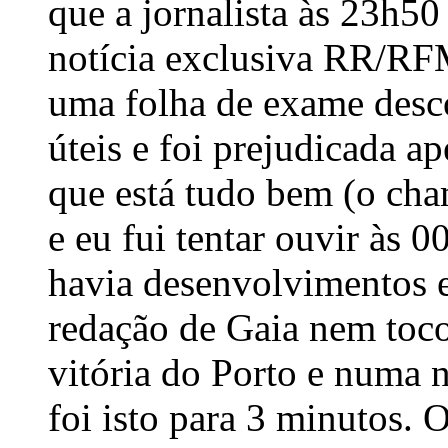
que a jornalista às 23h5
notícia exclusiva RR/RF
uma folha de exame desco
úteis e foi prejudicada ap
que está tudo bem (o cham
e eu fui tentar ouvir às 
havia desenvolvimentos e
redação de Gaia nem toco
vitória do Porto e numa n
foi isto para 3 minutos. 