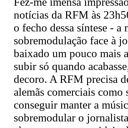
Fez-me imensa impressão 
notícias da RFM às 23h50
o fecho dessa síntese - a
sobremodulação face à jor
baixado um pouco mais a
subir só quando acabasse
decoro. A RFM precisa de
alemãs comerciais como se
conseguir manter a músi
sobremodular o jornalist