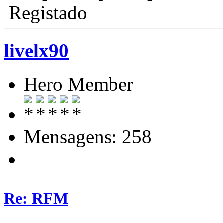
Registado
livelx90
Hero Member
Mensagens: 258
Re: RFM