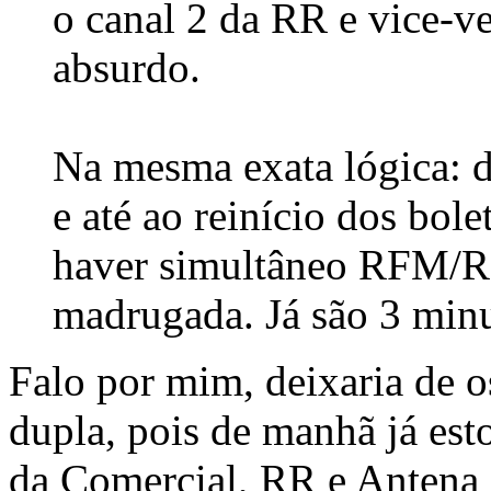
o canal 2 da RR e vice-ve
absurdo.
Na mesma exata lógica: 
e até ao reinício dos bol
haver simultâneo RFM/RR
madrugada. Já são 3 minut
Falo por mim, deixaria de o
dupla, pois de manhã já es
da Comercial, RR e Antena 1