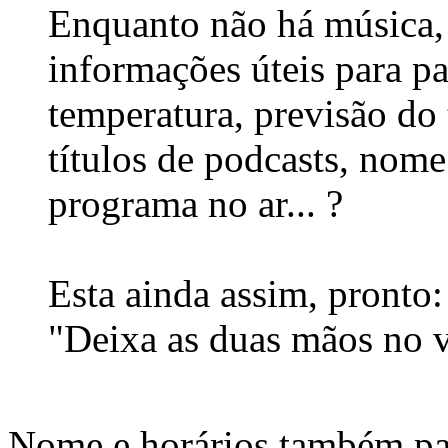
Enquanto não há música,
informações úteis para p
temperatura, previsão do
títulos de podcasts, nome
programa no ar... ?
Esta ainda assim, pronto:
"Deixa as duas mãos no 
Nome e horários também pas