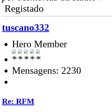
Registado
tuscano332
Hero Member
Mensagens: 2230
Re: RFM