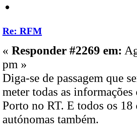
Re: RFM
«
Responder #2269 em:
Ag
pm »
Diga-se de passagem que se
meter todas as informações 
Porto no RT. E todos os 18 d
autónomas também.