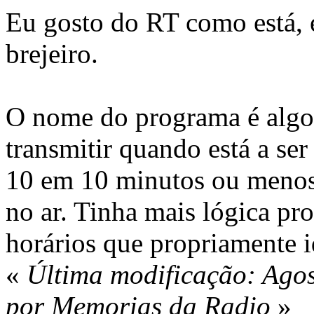
Eu gosto do RT como está, 
brejeiro.
O nome do programa é algo 
transmitir quando está a se
10 em 10 minutos ou meno
no ar. Tinha mais lógica p
horários que propriamente i
«
Última modificação: Agos
por Memorias da Radio
»