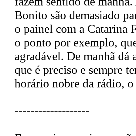
fazem sentido de manhã. 
Bonito são demasiado pa
o painel com a Catarina F
o ponto por exemplo, qu
agradável. De manhã dá a
que é preciso e sempre t
horário nobre da rádio, o
-------------------