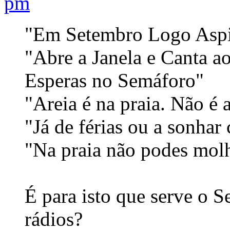
pm
"Em Setembro Logo Aspir
"Abre a Janela e Canta a
Esperas no Semáforo"
"Areia é na praia. Não é 
"Já de férias ou a sonhar
"Na praia não podes molh
É para isto que serve o 
rádios?