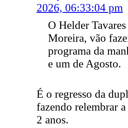
2026, 06:33:04 pm
O Helder Tavares 
Moreira, vão fazer
programa da manhã
e um de Agosto.
É o regresso da dup
fazendo relembrar a
2 anos.