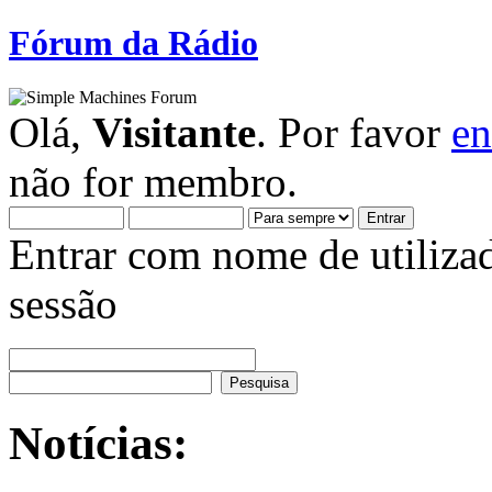
Fórum da Rádio
Olá,
Visitante
. Por favor
en
não for membro.
Entrar com nome de utiliza
sessão
Notícias: