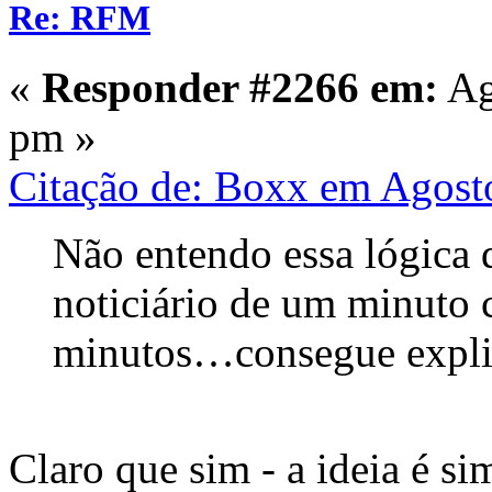
Re: RFM
«
Responder #2266 em:
Ag
pm »
Citação de: Boxx em Agost
Não entendo essa lógica
noticiário de um minuto 
minutos…consegue expli
Claro que sim - a ideia é s