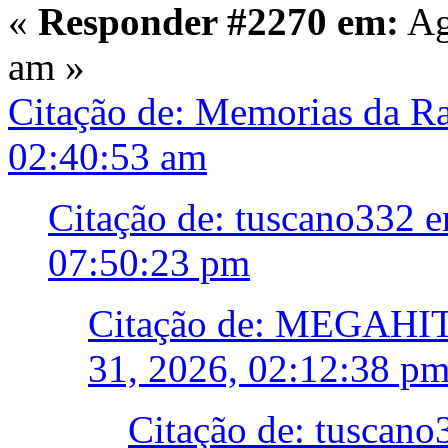
«
Responder #2270 em:
Ag
am »
Citação de: Memorias da R
02:40:53 am
Citação de: tuscano332 e
07:50:23 pm
Citação de: MEGAHI
31, 2026, 02:12:38 p
Citação de: tuscano