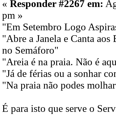
«
Responder #2267 em:
Ag
pm »
"Em Setembro Logo Aspiras
"Abre a Janela e Canta aos
no Semáforo"
"Areia é na praia. Não é aqu
"Já de férias ou a sonhar co
"Na praia não podes molhar
É para isto que serve o Ser