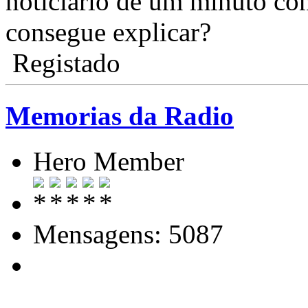
noticiário de um minuto c
consegue explicar?
Registado
Memorias da Radio
Hero Member
Mensagens: 5087