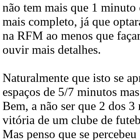
não tem mais que 1 minuto 
mais completo, já que optar
na RFM ao menos que façam
ouvir mais detalhes.
Naturalmente que isto se a
espaços de 5/7 minutos mas 
Bem, a não ser que 2 dos 3 
vitória de um clube de fut
Mas penso que se percebeu a