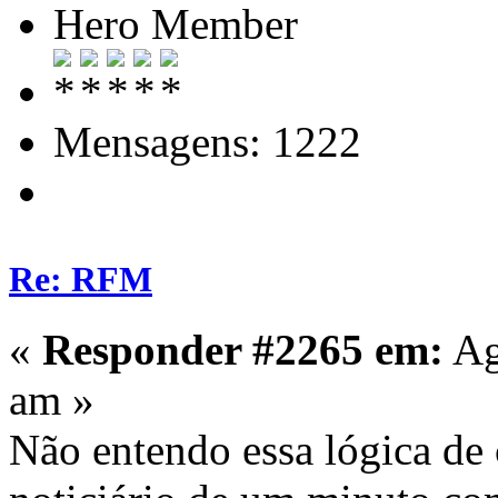
Hero Member
Mensagens: 1222
Re: RFM
«
Responder #2265 em:
Ag
am »
Não entendo essa lógica d