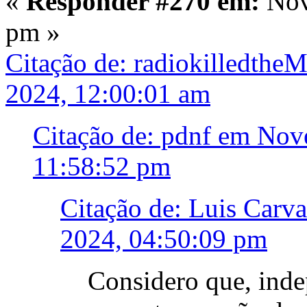
«
Responder #270 em:
Nov
pm »
Citação de: radiokilledth
2024, 12:00:01 am
Citação de: pdnf em Nov
11:58:52 pm
Citação de: Luis Car
2024, 04:50:09 pm
Considero que, ind