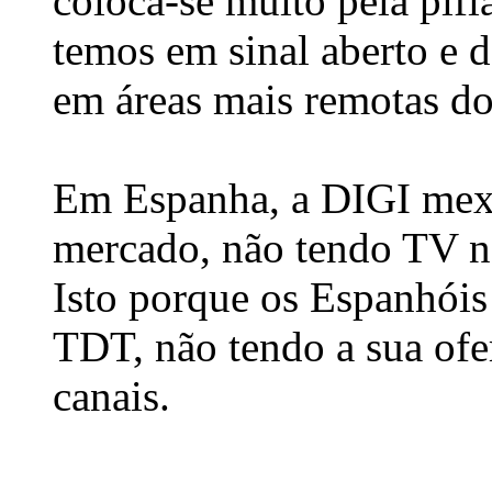
coloca-se muito pela pífi
temos em sinal aberto e 
em áreas mais remotas do 
Em Espanha, a DIGI mex
mercado, não tendo TV n
Isto porque os Espanhóis
TDT, não tendo a sua ofe
canais.