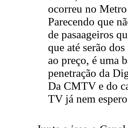
ocorreu no Metro
Parecendo que nã
de pasaageiros q
que até serão dos
ao preço, é uma b
penetração da Digi
Da CMTV e do ca
TV já nem espero