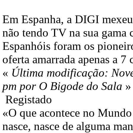
Em Espanha, a DIGI mexeu
não tendo TV na sua gama c
Espanhóis foram os pioneir
oferta amarrada apenas a 7 
«
Última modificação: Nov
pm por O Bigode do Sala
»
Registado
«O que acontece no Mundo 
nasce, nasce de alguma mane