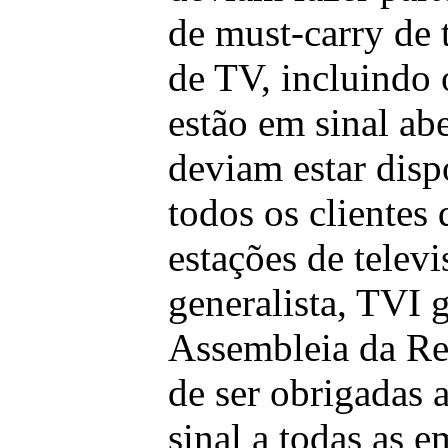
de must-carry de 
de TV, incluindo 
estão em sinal ab
deviam estar disp
todos os clientes
estações de telev
generalista, TVI g
Assembleia da Re
de ser obrigadas a
sinal a todas as 