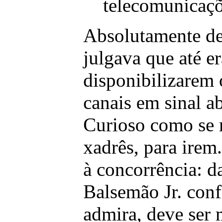
telecomunicaçõ
Absolutamente de
julgava que até er
disponibilizarem 
canais em sinal ab
Curioso como se
xadrês, para irem.
à concorrência: d
Balsemão Jr. con
admira, deve ser 