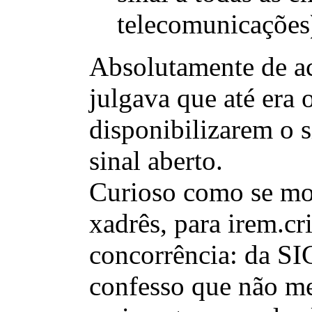
telecomunicações
Absolutamente de ac
julgava que até era 
disponibilizarem o s
sinal aberto.
Curioso como se m
xadrês, para irem.cr
concorrência: da SI
confesso que não me