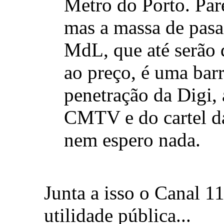
Metro do Porto. Par
mas a massa de pasa
MdL, que até serão 
ao preço, é uma barr
penetração da Digi, 
CMTV e do cartel 
nem espero nada.
Junta a isso o Canal 1
utilidade pública...