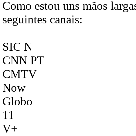
Como estou uns mãos largas
seguintes canais:
SIC N
CNN PT
CMTV
Now
Globo
11
V+