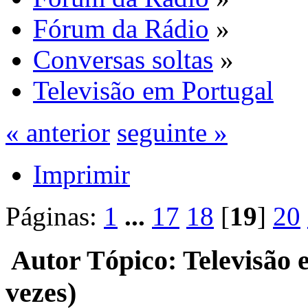
Fórum da Rádio
»
Conversas soltas
»
Televisão em Portugal
« anterior
seguinte »
Imprimir
Páginas:
1
...
17
18
[
19
]
20
Autor
Tópico: Televisão 
vezes)