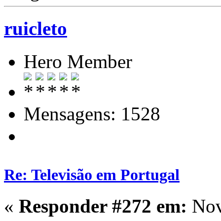
ruicleto
Hero Member
Mensagens: 1528
Re: Televisão em Portugal
«
Responder #272 em:
Nov