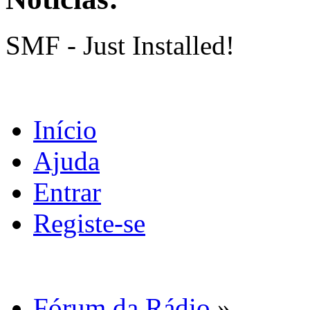
SMF - Just Installed!
Início
Ajuda
Entrar
Registe-se
Fórum da Rádio
»