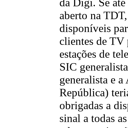
da Digi. Se até
aberto na TDT,
disponíveis par
clientes de TV 
estações de tel
SIC generalist
generalista e a
República) teri
obrigadas a dis
sinal a todas a