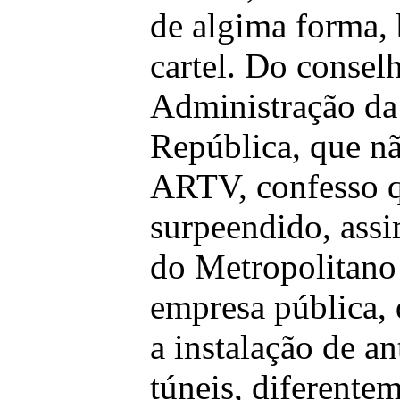
de algima forma, 
cartel. Do consel
Administração da
República, que nã
ARTV, confesso q
surpeendido, as
do Metropolitano
empresa pública,
a instalação de a
túneis, diferente