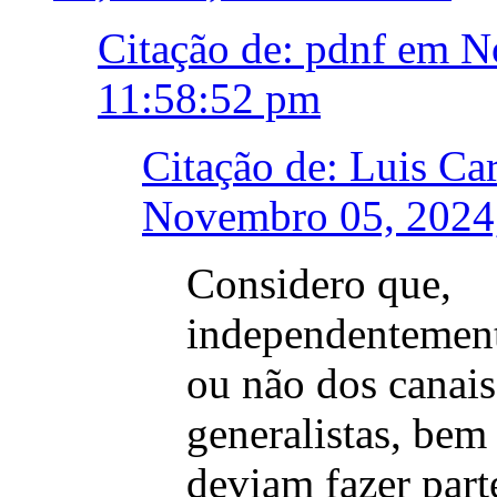
Citação de: pdnf em 
11:58:52 pm
Citação de: Luis Ca
Novembro 05, 2024
Considero que,
independentement
ou não dos canais
generalistas, be
deviam fazer part