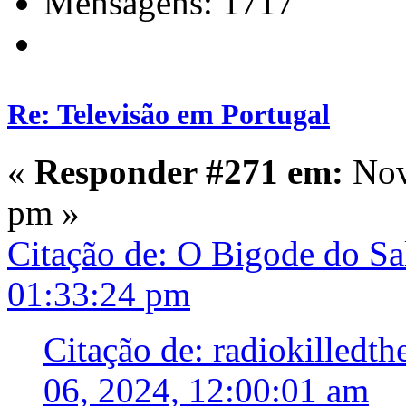
Mensagens: 1717
Re: Televisão em Portugal
«
Responder #271 em:
Nov
pm »
Citação de: O Bigode do S
01:33:24 pm
Citação de: radiokille
06, 2024, 12:00:01 am