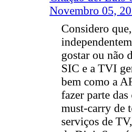
Novembro 05, 20
Considero que,
independenteme
gostar ou não d
SIC e a TVI gen
bem como a A
fazer parte das
must-carry de 
serviços de TV,