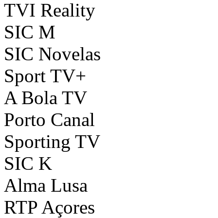
TVI Reality
SIC M
SIC Novelas
Sport TV+
A Bola TV
Porto Canal
Sporting TV
SIC K
Alma Lusa
RTP Açores