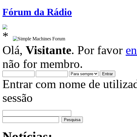
Fórum da Rádio
Olá,
Visitante
. Por favor
en
não for membro.
Entrar com nome de utiliza
sessão
Notícias: