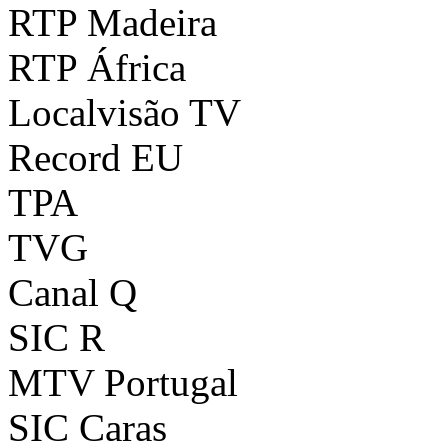
RTP Madeira
RTP África
Localvisão TV
Record EU
TPA
TVG
Canal Q
SIC R
MTV Portugal
SIC Caras