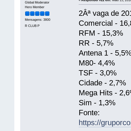
Global Moderator
Hero Member
2Âª vaga de 20
Mensagens: 3800
Comercial - 16
R CLUB P
RFM - 15,3%
RR - 5,7%
Antena 1 - 5,5
M80- 4,4%
TSF - 3,0%
Cidade - 2,7%
Mega Hits - 2,
Sim - 1,3%
Fonte:
https://grupor