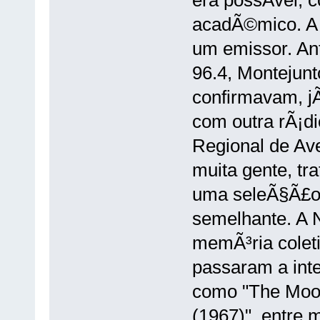
era possÃ­vel, 
acadÃ©mico. A 
um emissor. Ant
96.4, Montejunt
confirmavam, j
com outra rÃ¡di
Regional de Av
muita gente, tr
uma seleÃ§Ã£o 
semelhante. A N
memÃ³ria colet
passaram a integ
como "The Moody
(1967)", entre 