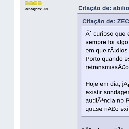
Citação de: abil
Mensagens: 209
Citação de: ZEC
Ãˆ curioso que 
sempre foi algo
em que rÃ¡dios
Porto quando e
retransmissÃ£o
Hoje em dia, j
existir sondag
audiÃªncia no P
quase nÃ£o exis