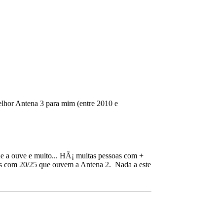
elhor Antena 3 para mim (entre 2010 e
ue a ouve e muito... HÃ¡ muitas pessoas com +
ns com 20/25 que ouvem a Antena 2. Nada a este