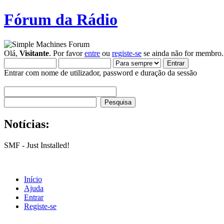
Fórum da Rádio
Olá,
Visitante
. Por favor
entre
ou
registe-se
se ainda não for membro.
Entrar com nome de utilizador, password e duração da sessão
Notícias:
SMF - Just Installed!
Início
Ajuda
Entrar
Registe-se