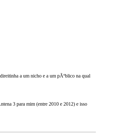
direitinha a um nicho e a um pÃºblico na qual
ntena 3 para mim (entre 2010 e 2012) e isso