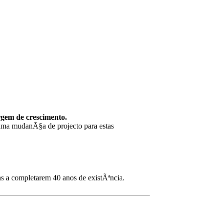
rgem de crescimento.
 uma mudanÃ§a de projecto para estas
s a completarem 40 anos de existÃªncia.