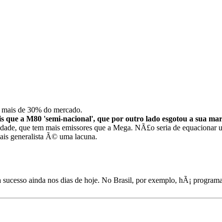
m mais de 30% do mercado.
s que a M80 'semi-nacional', que por outro lado esgotou a sua ma
Cidade, que tem mais emissores que a Mega. NÃ£o seria de equacionar
s generalista Ã© uma lacuna.
sucesso ainda nos dias de hoje. No Brasil, por exemplo, hÃ¡ programa